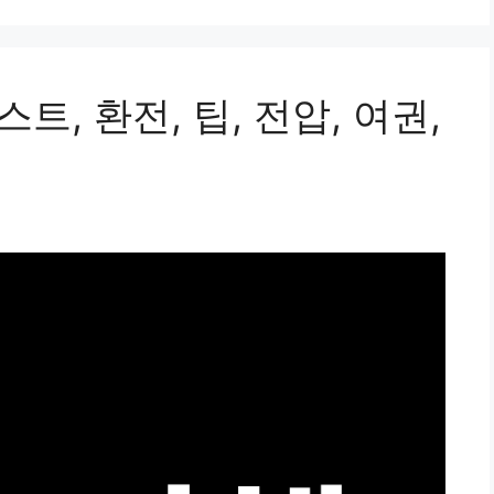
트, 환전, 팁, 전압, 여권,