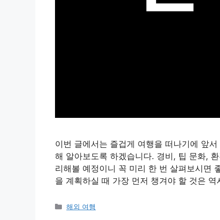
이번 글에서는 즐겁게 여행을 떠나기에 앞서 
해 알아보도록 하겠습니다. 경비, 팁 문화, 
리해볼 예정이니 꼭 미리 한 번 살펴보시면 좋
을 계획하실 때 가장 먼저 챙겨야 할 것은 역
Categories
해외 여행