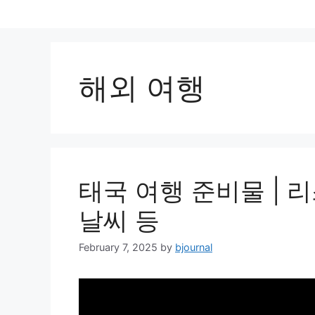
Skip
to
content
해외 여행
태국 여행 준비물 | 리스
날씨 등
February 7, 2025
by
bjournal