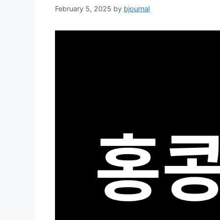
February 5, 2025
by
bjournal