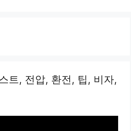
트, 전압, 환전, 팁, 비자,