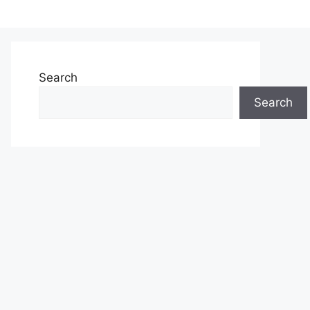
Search
Search