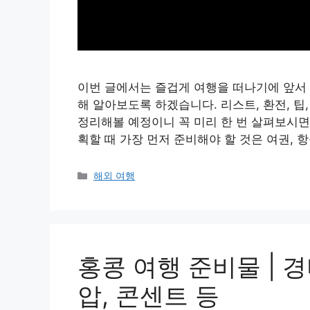
이번 글에서는 즐겁게 여행을 떠나기에 앞서 
해 알아보도록 하겠습니다. 리스트, 환전, 팁
정리해볼 예정이니 꼭 미리 한 번 살펴보시면 
획할 때 가장 먼저 준비해야 할 것은 여권, 항
Categories
해외 여행
홍콩 여행 준비물 | 경비
압, 콘센트 등