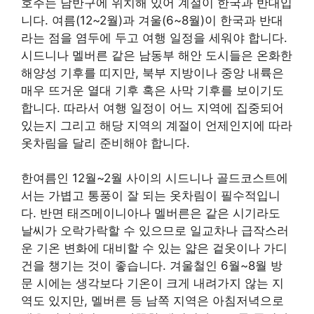
호주는 남반구에 위치해 있어 계절이 한국과 반대입
니다. 여름(12~2월)과 겨울(6~8월)이 한국과 반대
라는 점을 염두에 두고 여행 일정을 세워야 합니다.
시드니나 멜버른 같은 남동부 해안 도시들은 온화한
해양성 기후를 띠지만, 북부 지방이나 중앙 내륙은
매우 뜨거운 열대 기후 혹은 사막 기후를 보이기도
합니다. 따라서 여행 일정이 어느 지역에 집중되어
있는지 그리고 해당 지역의 계절이 언제인지에 따라
옷차림을 달리 준비해야 합니다.
한여름인 12월~2월 사이의 시드니나 골드코스트에
서는 가볍고 통풍이 잘 되는 옷차림이 필수적입니
다. 반면 태즈메이니아나 멜버른은 같은 시기라도
날씨가 오락가락할 수 있으므로 일교차나 급작스러
운 기온 변화에 대비할 수 있는 얇은 겉옷이나 가디
건을 챙기는 것이 좋습니다. 겨울철인 6월~8월 방
문 시에는 생각보다 기온이 크게 내려가지 않는 지
역도 있지만, 멜버른 등 남쪽 지역은 아침저녁으로