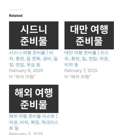
Related
시드니 여행 준비물 | 비
대만 여행 준비물 | 리스
자, 환전, 팁 문화, 경비, 일
트, 환전, 팁, 전압, 여권,
정, 전압, 유심 등
비자 등
February 9, 2025
February 7, 2025
In "해외 여행"
In "해외 여행"
해외 여행 준비물 리스트 |
여권, 비자, 복장, 체크리스
트 등
February 3, 2025