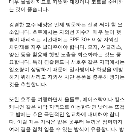
매우 쌀쌀해지므로 따뜻한 재킷이나 코트를 준비하
는 것이 좋습니다.
강렬한 호주 태양은 언제 방문하든 신경 써야 할 요
소입니다. 호주에서는 자외선 지수가 매우 높아 햇
볕이 내리쬐는 시간대에는 SPF 30+ 이상 자외선
차단제를 자주 발라주어야 합니다. 모자, 선글라스,
양산 등을 활용해 햇빛 노출을 최소화하는 것도 중
요합니다. 특히 퀸즐랜드나 서호주 같은 지역에서는
일조량이 상당하기 때문에 일사병이나 화상을 예방
하기 위해서라도 자외선 차단 용품을 충분히 챙기는
것을 추천합니다.
또한 호주를 여행하면서 울룰루, 에어즈락이나 킹스
캐니언 같은 사막 지역으로 이동한다면 낮에는 뜨겁
고 밤에는 추운 극단적인 일교차에 대비해야 합니
다. 이럴 때는 가벼운 얇은 옷부터 두꺼운 점퍼까지
여러 겹을 겹쳐 입을 수 있는 방식이 유용합니다. 방