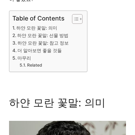
Table of Contents
하얀 모란 꽃말: 의미
하얀 모란 꽃말: 선물 방법
하얀 모란 꽃말: 참고 정보
더 알아보면 좋을 것들
마무리
Related
하얀 모란 꽃말: 의미