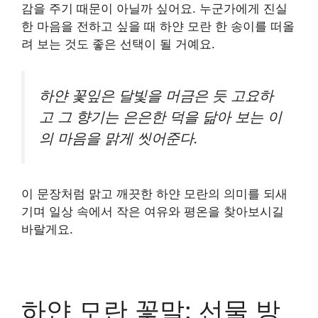
감을 주기 때문이 아닐까 싶어요. 누군가에게 진실
한 마음을 전하고 싶을 때 하얀 모란 한 송이를 떠올
려 보는 것도 좋은 선택이 될 거예요.
하얀 꽃잎은 달빛을 머금은 듯 고요하
고 그 향기는 은은한 덕을 닮아 보는 이
의 마음을 맑게 씻어준다.
이 문장처럼 맑고 깨끗한 하얀 모란의 의미를 되새
기며 일상 속에서 작은 여유와 평온을 찾아보시길
바랄게요.
하얀 모란 꽃말: 선물 방