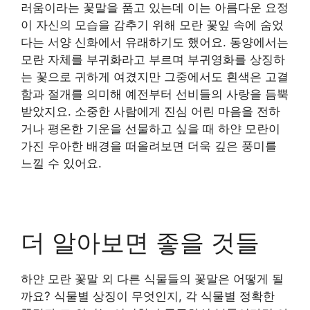
러움이라는 꽃말을 품고 있는데 이는 아름다운 요정
이 자신의 모습을 감추기 위해 모란 꽃잎 속에 숨었
다는 서양 신화에서 유래하기도 했어요. 동양에서는
모란 자체를 부귀화라고 부르며 부귀영화를 상징하
는 꽃으로 귀하게 여겼지만 그중에서도 흰색은 고결
함과 절개를 의미해 예전부터 선비들의 사랑을 듬뿍
받았지요. 소중한 사람에게 진심 어린 마음을 전하
거나 평온한 기운을 선물하고 싶을 때 하얀 모란이
가진 우아한 배경을 떠올려보면 더욱 깊은 풍미를
느낄 수 있어요.
더 알아보면 좋을 것들
하얀 모란 꽃말 외 다른 식물들의 꽃말은 어떻게 될
까요? 식물별 상징이 무엇인지, 각 식물별 정확한