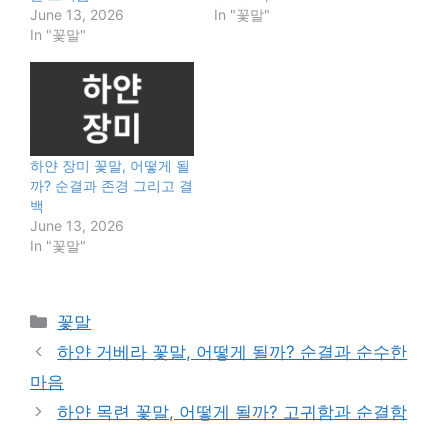
June 13, 2026
In "꽃말"
In "꽃말"
하얀 장미 꽃말, 어떻게 될
까? 순결과 존경 그리고 결
백
June 13, 2026
In "꽃말"
Categories
꽃말
하얀 거베라 꽃말, 어떻게 될까? 순결과 순수한
마음
하얀 목련 꽃말, 어떻게 될까? 고귀함과 순결함