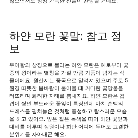
않으면서도 정성 가득한 선물이 완성될 거예요.
하얀 모란 꽃말: 참고 정
보
우아함의 상징으로 불리는 하얀 모란은 예로부터 꽃
중의 왕이라는 별칭을 가질 만큼 기품이 넘치는 식
물이에요. 원산지는 중국으로 알려져 있으며 주로 5
월경 따뜻한 봄바람이 불어올 때 커다란 꽃망울을
터뜨리며 화려한 자태를 뽐내지요. 하얀 모란은 겹
겹이 쌓인 부드러운 꽃잎이 특징인데 마치 순백의
드레스를 펼쳐놓은 것처럼 풍성하고 탐스러운 모습
을 하고 있어요. 잎은 짙은 녹색을 띠어 하얀 꽃잎과
대비를 이루며 정원이나 화단 어디에 두어도 고결한
분위기를 자아내곤 해요.