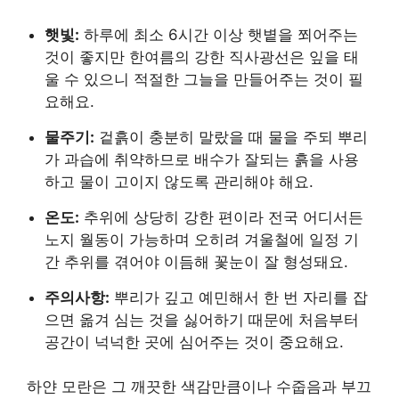
햇빛:
하루에 최소 6시간 이상 햇볕을 쬐어주는
것이 좋지만 한여름의 강한 직사광선은 잎을 태
울 수 있으니 적절한 그늘을 만들어주는 것이 필
요해요.
물주기:
겉흙이 충분히 말랐을 때 물을 주되 뿌리
가 과습에 취약하므로 배수가 잘되는 흙을 사용
하고 물이 고이지 않도록 관리해야 해요.
온도:
추위에 상당히 강한 편이라 전국 어디서든
노지 월동이 가능하며 오히려 겨울철에 일정 기
간 추위를 겪어야 이듬해 꽃눈이 잘 형성돼요.
주의사항:
뿌리가 깊고 예민해서 한 번 자리를 잡
으면 옮겨 심는 것을 싫어하기 때문에 처음부터
공간이 넉넉한 곳에 심어주는 것이 중요해요.
하얀 모란은 그 깨끗한 색감만큼이나 수줍음과 부끄