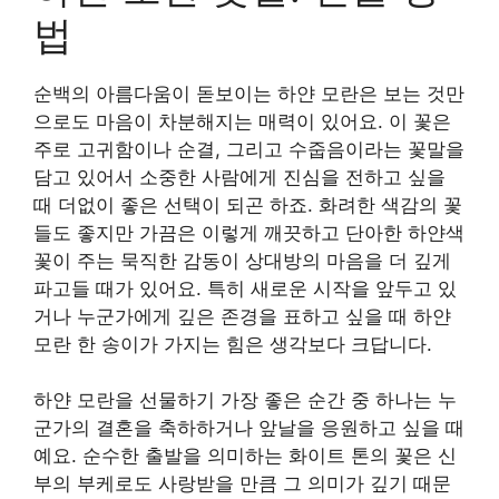
법
순백의 아름다움이 돋보이는 하얀 모란은 보는 것만
으로도 마음이 차분해지는 매력이 있어요. 이 꽃은
주로 고귀함이나 순결, 그리고 수줍음이라는 꽃말을
담고 있어서 소중한 사람에게 진심을 전하고 싶을
때 더없이 좋은 선택이 되곤 하죠. 화려한 색감의 꽃
들도 좋지만 가끔은 이렇게 깨끗하고 단아한 하얀색
꽃이 주는 묵직한 감동이 상대방의 마음을 더 깊게
파고들 때가 있어요. 특히 새로운 시작을 앞두고 있
거나 누군가에게 깊은 존경을 표하고 싶을 때 하얀
모란 한 송이가 가지는 힘은 생각보다 크답니다.
하얀 모란을 선물하기 가장 좋은 순간 중 하나는 누
군가의 결혼을 축하하거나 앞날을 응원하고 싶을 때
예요. 순수한 출발을 의미하는 화이트 톤의 꽃은 신
부의 부케로도 사랑받을 만큼 그 의미가 깊기 때문