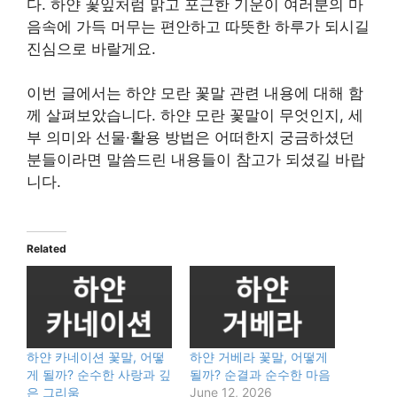
다. 하얀 꽃잎처럼 맑고 포근한 기운이 여러분의 마
음속에 가득 머무는 편안하고 따뜻한 하루가 되시길
진심으로 바랄게요.
이번 글에서는 하얀 모란 꽃말 관련 내용에 대해 함
께 살펴보았습니다. 하얀 모란 꽃말이 무엇인지, 세
부 의미와 선물·활용 방법은 어떠한지 궁금하셨던
분들이라면 말씀드린 내용들이 참고가 되셨길 바랍
니다.
Related
하얀 카네이션 꽃말, 어떻
하얀 거베라 꽃말, 어떻게
게 될까? 순수한 사랑과 깊
될까? 순결과 순수한 마음
은 그리움
June 12, 2026