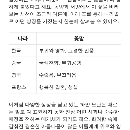
하게 붙었다고 해요. 동양과 서양에서 이 꽃을 바라
보는 시선이 조금씩 다른데, 아래 표를 통해 나라별
로 어떤 상징을 가졌는지 한눈에 살펴볼 수 있어요.
나라
꽃말
한국
부귀와 영화, 고결한 인품
중국
국색천향, 부귀공명
영국
수줍음, 부끄러움
프랑스
행복한 결혼, 성실
이처럼 다양한 상징을 담고 있는 하얀 모란은 때로
는 말로 다 표현하지 못한 진심 어린 사과나 순수한
애정을 전하는 매개체가 되기도 해요. 화려함 속에
감춰진 겸손한 아름다움이 많은 이들에게 위로와 영