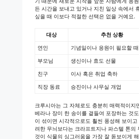
기 때문에 새로운 시작을 앞둔 사람에게 응원
든 시간을 보내고 있거나 지친 일상 속에서 
싶을 때 이보다 적절한 선택은 없을 거예요.
대상
추천 상황
연인
기념일이나 응원이 필요할 때
부모님
생신이나 효도 선물
친구
이사 혹은 취업 축하
직장 동료
승진이나 사무실 개업
크루시아는 그 자체로도 충분히 매력적이지만
베라나 장미 한 송이를 곁들여 포장하는 것도
이 섞이면 시각적으로도 훨씬 풍성해 보이고 
려한 무늬보다는 크라프트지나 파스텔 톤의 
것이 식물의 싱그러움을 가장 잘 돋보이게 해