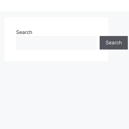
Search
Search