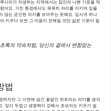
크루시아가 자생하는 지역에서는 집안의 나쁜 기운을 막
왔어요. 거친 환경에서도 묵묵히 자리를 지키며 잎을
 않는 굳건한 의지를 보여주는 듯해요. 잎사귀 하나
아 키우다 보면 그 마음이 전해질 것만 같은 기분이 듭
 초록의 약속처럼, 당신의 곁에서 변함없는
방법
명하지만 그 이면에 담긴 꽃말인 위로라는 의미를 생각
어요. 잎이 두껍고 생명력이 강해서 초보자도 키우기 쉽