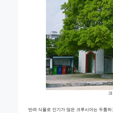
크
반려 식물로 인기가 많은 크루시아는 두툼하