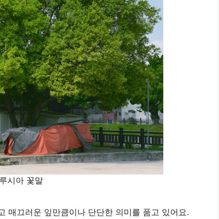
루시아 꽃말
고 매끄러운 잎만큼이나 단단한 의미를 품고 있어요.