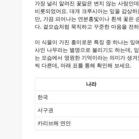
가장 널리 알려진 꽃말은 변치 않는 사랑인데
비롯되었어요. 대개 크루시아는 잎을 감상하
만, 가끔 피어나는 연분홍빛이나 흰색 꽃은
다. 겉모습처럼 묵직하고 꾸준한 마음을 전하
이 식물이 가진 흥미로운 특징 중 하나는 잎
사인 나무라는 별명으로 불리기도 하는데, 잎
는 모습에서 영원한 기억이라는 의미가 생겨
씩 다른데, 아래 표를 통해 확인해 보세요.
나라
한국
서구권
카리브해 연안