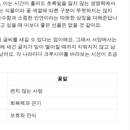
, 이는 시간이 흘러도 초록빛을 잃지 않는 생명력에서
는 식물이라 꽃 색깔에 따른 구분이 뚜렷하지는 않지
 순수함과 소중한 인연이라는 따뜻한 상징을 더해준답니
고 싶을 때 이보다 좋은 선물은 없을 것 같아요.
에 글씨를 새길 수 있다는 점이에요. 그래서 서양에서는
에 새긴 글자가 잎이 떨어질 때까지 지워지지 않고 남
났어요. 각 나라마다 크루시아를 바라보는 시선이 조금
꽃말
변치 않는 사랑
회복력과 끈기
보호와 안식