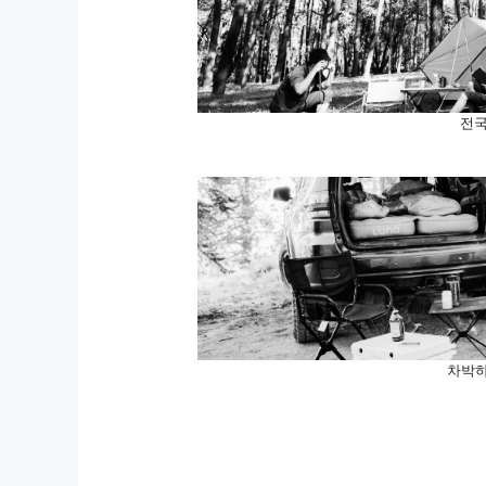
전국
차박하