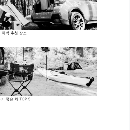
 차박 추천 장소
기 좋은 차 TOP 5