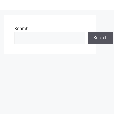
Search
Search