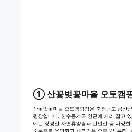
① 산꽃벚꽃마을 오토캠
산꽃벚꽃마을 오토캠핑장은 충청남도 금산군 
핑장입니다. 천수동계곡 인근에 자리 잡고 있
에는 장령산 자연휴양림과 만인산 등 다양한 
중무휴로 운영되고 체크인은 오후 2시부터, 