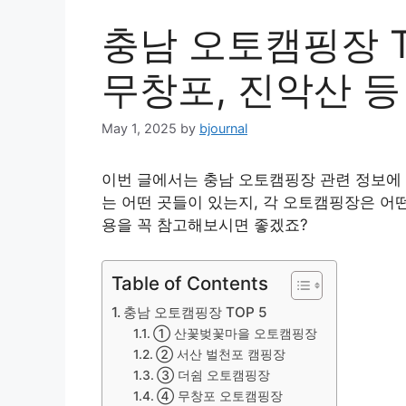
충남 오토캠핑장 TO
무창포, 진악산 등
May 1, 2025
by
bjournal
이번 글에서는 충남 오토캠핑장 관련 정보에
는 어떤 곳들이 있는지, 각 오토캠핑장은 어
용을 꼭 참고해보시면 좋겠죠?
Table of Contents
충남 오토캠핑장 TOP 5
① 산꽃벚꽃마을 오토캠핑장
② 서산 벌천포 캠핑장
③ 더쉼 오토캠핑장
④ 무창포 오토캠핑장