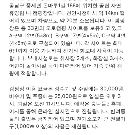
동남구 풍세면 돈마루1길 188에 위치한 공립 자연
휴양림 내 캠핑장입니다. 천안시청에서 약 14km 떨
어져 있으며 차량으로 약 20분 소요됩니다. 이 캠핑
장은 총 33면의 오토캠핑 사이트를 보유하고 있고
A구역 12면(5×8m), B구역 17면(4×5m), C구역 4면
(4×5m)으로 구성되어 있습니다. 각 사이트는 최대
6인까지 이용 가능하며 전기와 화로대 사용이 가능
합니다. 부대시설로는 취사장 2개소, 화장실 3개소,
어린이 놀이시설 등이 마련되어 있어 가족 단위 캠
핑에 적합합니다.
캠핑장 이용 요금은 성수기 및 주말에는 30,000원,
비수기 및 주중에는 25,000원으로 입실은 오후 3
시, 퇴실은 오전 11시입니다. 예약은 숲나들e 홈페
이지를 통해 온라인 실시간으로 진행됩니다. 반려동
물의 출입은 금지되어 있으며 전기소모가 큰 전열기
구(1,000W 이상)의 사용은 제한됩니다.