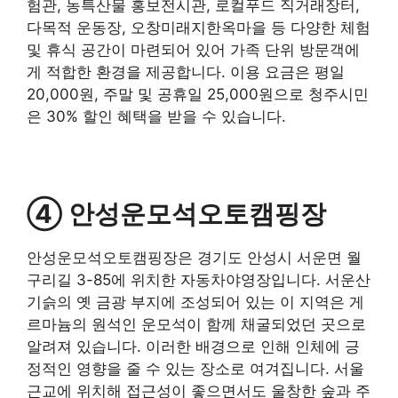
험관, 농특산물 홍보전시관, 로컬푸드 직거래장터,
다목적 운동장, 오창미래지한옥마을 등 다양한 체험
및 휴식 공간이 마련되어 있어 가족 단위 방문객에
게 적합한 환경을 제공합니다. 이용 요금은 평일
20,000원, 주말 및 공휴일 25,000원으로 청주시민
은 30% 할인 혜택을 받을 수 있습니다.
④ 안성운모석오토캠핑장
안성운모석오토캠핑장은 경기도 안성시 서운면 월
구리길 3-85에 위치한 자동차야영장입니다. 서운산
기슭의 옛 금광 부지에 조성되어 있는 이 지역은 게
르마늄의 원석인 운모석이 함께 채굴되었던 곳으로
알려져 있습니다. 이러한 배경으로 인해 인체에 긍
정적인 영향을 줄 수 있는 장소로 여겨집니다. 서울
근교에 위치해 접근성이 좋으면서도 울창한 숲과 주