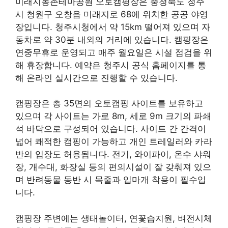
미래지농촌테마공원 오토캠핑장은 충청북도 청주
시 청원구 오창읍 미래지로 68에 위치한 공공 야영
장입니다. 청주시청에서 약 15km 떨어져 있으며 자
동차로 약 30분 내외의 거리에 있습니다. 캠핑장은
연중무휴로 운영되고 매주 월요일은 시설 점검을 위
해 휴장합니다. 예약은 청주시 공식 홈페이지를 통
해 온라인 실시간으로 진행할 수 있습니다.
캠핑장은 총 35면의 오토캠핑 사이트를 보유하고
있으며 각 사이트는 가로 8m, 세로 9m 크기의 파쇄
석 바닥으로 구성되어 있습니다. 사이트 간 간격이
넓어 쾌적한 캠핑이 가능하고 개인 트레일러와 카라
반의 입장도 허용됩니다. 전기, 와이파이, 온수 샤워
장, 개수대, 화장실 등의 편의시설이 잘 갖춰져 있으
며 반려동물 동반 시 목줄과 입마개 착용이 필수입
니다.
캠핑장 주변에는 생태놀이터, 연꽃습지원, 벼전시체