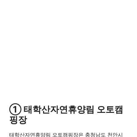
① 태학산자연휴양림 오토캠
핑장
태학산자연휴양림 오토캠핑장은 충청남도 천안시