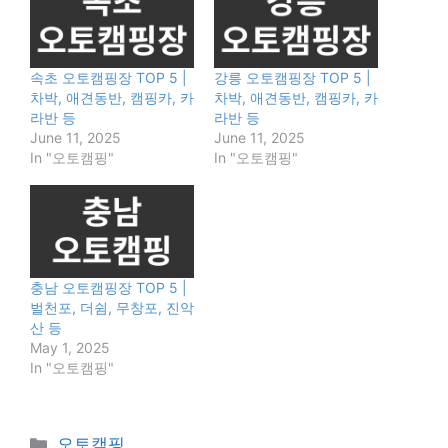
속초 오토캠핑장 TOP 5 |
강릉 오토캠핑장 TOP 5 |
차박, 애견동반, 캠핑카, 카
차박, 애견동반, 캠핑카, 카
라반 등
라반 등
June 11, 2025
June 11, 2025
In "오토캠핑"
In "오토캠핑"
충남 오토캠핑장 TOP 5 |
벌천포, 더쉼, 무창포, 진악
산 등
May 1, 2025
In "오토캠핑"
Categories
오토캠핑