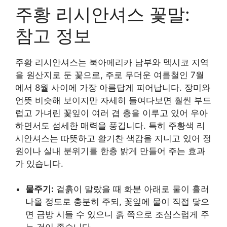
주황 리시안셔스 꽃말:
참고 정보
주황 리시안셔스는 북아메리카 남부와 멕시코 지역
을 원산지로 둔 꽃으로, 주로 무더운 여름철인 7월
에서 8월 사이에 가장 아름답게 피어납니다. 장미와
언뜻 비슷해 보이지만 자세히 들여다보면 훨씬 부드
럽고 가녀린 꽃잎이 여러 겹 층을 이루고 있어 우아
하면서도 섬세한 매력을 풍깁니다. 특히 주황색 리
시안셔스는 따뜻하고 활기찬 색감을 지니고 있어 정
원이나 실내 분위기를 한층 밝게 만들어 주는 효과
가 있습니다.
물주기:
겉흙이 말랐을 때 화분 아래로 물이 흘러
나올 정도로 충분히 주되, 꽃잎에 물이 직접 닿으
면 금방 시들 수 있으니 흙 쪽으로 조심스럽게 주