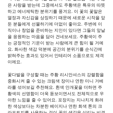
은 사랑을 받는데 그중에서도 주황색은 특유의 따뜻
하고 에너제틱한 분위기를 풍겨요. 이 꽃의 꽃말은
열정과 자신감을 상징하기 때문에 새로운 시작을 앞
둔 분들에게 선물하기에 더없이 좋아요. 주변에 이
직이나 창업을 준비하는 지인이 있다면 그들의 앞날
을 응원하는 마음을 담아 건네보세요. 주황색이 주
는 긍정적인 기운이 받는 사람에게 큰 힘이 될 거예
요. 화사한 색감 덕분에 공간의 분위기를 순식간에
밝혀주는 효과도 있어서 인테리어 소품으로도 제격
이에요.
꽃다발을 구성할 때는 주황 리시안셔스의 강렬함을
중화시켜 줄 수 있는 크림색 장미나 연한 미니 거베
라를 섞어보길 추천해요. 흰색 안개꽃을 더하면 주
황색의 선명함이 더욱 돋보이면서도 전체적으로 우
아한 느낌을 줄 수 있어요. 포장지는 지나치게 화려
한 색상보다는 차분한 베이지나 연한 회색 톤의 크
라프트지를 사용하는 것이 꽃의 색감을 살리는 비결