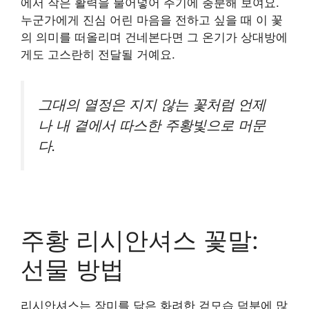
에서 작은 활력을 불어넣어 주기에 충분해 보여요.
누군가에게 진심 어린 마음을 전하고 싶을 때 이 꽃
의 의미를 떠올리며 건네본다면 그 온기가 상대방에
게도 고스란히 전달될 거예요.
그대의 열정은 지지 않는 꽃처럼 언제
나 내 곁에서 따스한 주황빛으로 머문
다.
주황 리시안셔스 꽃말:
선물 방법
리시안셔스는 장미를 닮은 화려한 겉모습 덕분에 많