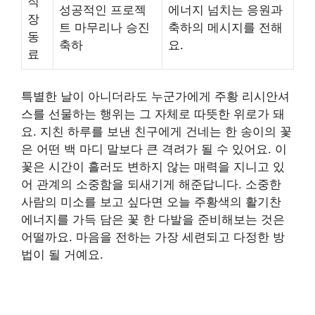
직
성공적인 프로젝
에너지 넘치는 응원과
장
트 마무리나 승진
축하의 메시지를 전해
동
축하
요.
료
특별한 날이 아니더라도 누군가에게 주황 리시안셔
스를 선물하는 행위는 그 자체로 따뜻한 위로가 돼
요. 지친 하루를 보낸 친구에게 건네는 한 송이의 꽃
은 어떤 백 마디 말보다 큰 격려가 될 수 있어요. 이
꽃은 시간이 흘러도 변하지 않는 매력을 지니고 있
어 관계의 소중함을 되새기게 해준답니다. 소중한
사람의 미소를 보고 싶다면 오늘 주황색의 활기찬
에너지를 가득 담은 꽃 한 다발을 준비해보는 것은
어떨까요. 마음을 전하는 가장 세련되고 다정한 방
법이 될 거예요.