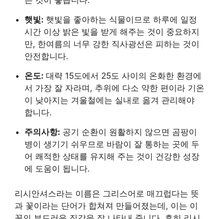
는 것이 좋습니다.
햇빛:
햇빛을 좋아하는 식물이므로 하루에 일정
시간 이상 밝은 빛을 받게 해주는 것이 중요하지
만, 한여름의 너무 강한 직사광선은 피하는 것이
안전합니다.
온도:
대략 15도에서 25도 사이의 온화한 환경에
서 가장 잘 자라며, 추위에 다소 약한 편이라 기온
이 낮아지는 겨울철에는 실내로 옮겨 관리해야
합니다.
주의사항:
공기 순환이 원활하지 않으면 곰팡이
병이 생기기 쉬우므로 바람이 잘 통하는 곳에 두
어 쾌적한 상태를 유지해 주는 것이 건강한 성장
에 도움이 됩니다.
리시안셔스라는 이름은 그리스어로 매끄럽다는 뜻
과 꽃이라는 단어가 합쳐져 만들어졌는데, 이는 이
꽃의 부드러운 질감을 잘 나타내 줍니다. 흔히 리시