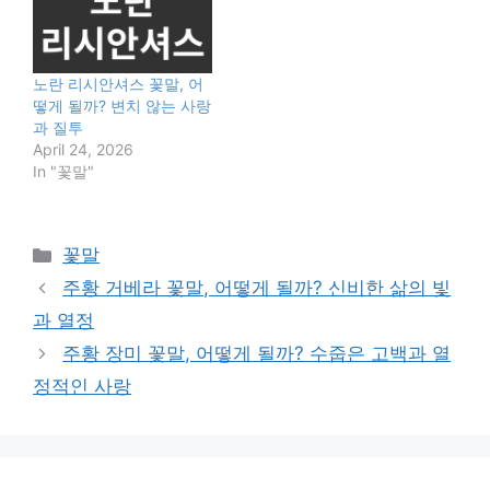
노란 리시안셔스 꽃말, 어
떻게 될까? 변치 않는 사랑
과 질투
April 24, 2026
In "꽃말"
Categories
꽃말
주황 거베라 꽃말, 어떻게 될까? 신비한 삶의 빛
과 열정
주황 장미 꽃말, 어떻게 될까? 수줍은 고백과 열
정적인 사랑