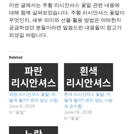
이번 글에서는 주황 리시안셔스 꽃말 관련 내용에
대해 함께 살펴보았습니다. 주황 리시안셔스 꽃말이
무엇인지, 세부 의미와 선물·활용 방법은 어떠한지
궁금하셨던 분들이라면 말씀드린 내용들이 참고가
되셨길 바랍니다.
Related
파란 리시안셔스 꽃말, 어
흰색 리시안셔스 꽃말, 어
떻게 될까? 변치 않는 사랑
떻게 될까? 변치 않는 사랑
June 6, 2026
과 순수함
In "꽃말"
June 19, 2026
In "꽃말"