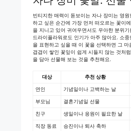
자나 장미 꽃말: 선물
빈티지한 매력이 돋보이는 자나 장미는 영원
하고 싶은 순간에 가장 먼저 떠오르는 꽃이에
을 지니고 있어 귀여우면서도 우아한 분위기
드라이플라워로도 인기가 아주 많아요. 소중
을 표현하고 싶을 때 이 꽃을 선택하면 그 
겹겹이 쌓인 꽃잎이 쉽게 시들지 않는 것처럼
을 담아 선물해 보는 것을 추천해요.
대상
추천 상황
연인
기념일이나 고백하는 날
부모님
결혼기념일 선물
친구
생일이나 응원이 필요한 날
직장 동료
승진이나 퇴사 축하