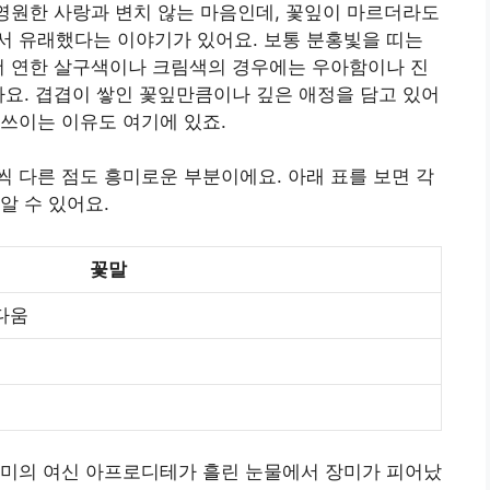
 영원한 사랑과 변치 않는 마음인데, 꽃잎이 마르더라도
서 유래했다는 이야기가 있어요. 보통 분홍빛을 띠는
더 연한 살구색이나 크림색의 경우에는 우아함이나 진
아요. 겹겹이 쌓인 꽃잎만큼이나 깊은 애정을 담고 있어
쓰이는 이유도 여기에 있죠.
 다른 점도 흥미로운 부분이에요. 아래 표를 보면 각
알 수 있어요.
꽃말
다움
 미의 여신 아프로디테가 흘린 눈물에서 장미가 피어났