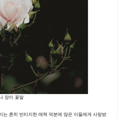
나 장미 꽃말
미는 흔히 빈티지한 매력 덕분에 많은 이들에게 사랑받