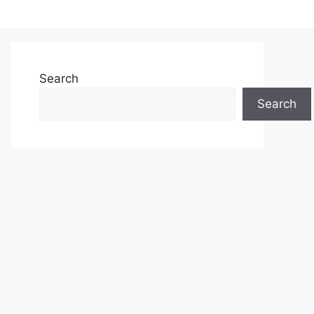
Search
Search