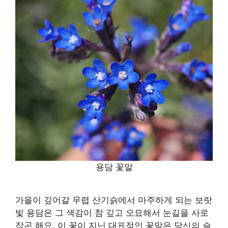
용담 꽃말
가을이 깊어갈 무렵 산기슭에서 마주하게 되는 보랏
빛 용담은 그 색감이 참 깊고 오묘해서 눈길을 사로
잡곤 해요. 이 꽃이 지닌 대표적인 꽃말은 당신의 슬