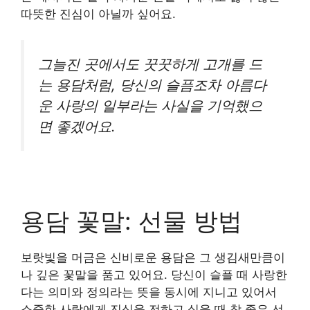
따뜻한 진심이 아닐까 싶어요.
그늘진 곳에서도 꿋꿋하게 고개를 드
는 용담처럼, 당신의 슬픔조차 아름다
운 사랑의 일부라는 사실을 기억했으
면 좋겠어요.
용담 꽃말: 선물 방법
보랏빛을 머금은 신비로운 용담은 그 생김새만큼이
나 깊은 꽃말을 품고 있어요. 당신이 슬플 때 사랑한
다는 의미와 정의라는 뜻을 동시에 지니고 있어서
소중한 사람에게 진심을 전하고 싶을 때 참 좋은 선