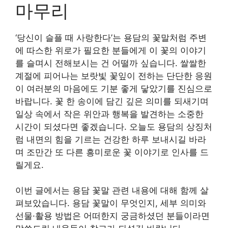
마무리
‘당신이 슬플 때 사랑한다’는 용담의 꽃말처럼 주변
에 따스한 위로가 필요한 분들에게 이 꽃의 이야기
를 슬며시 전해보시는 건 어떨까 싶습니다. 쌀쌀한
계절에 피어나는 보랏빛 꽃잎이 전하는 단단한 응원
이 여러분의 마음에도 기분 좋게 닿았기를 진심으로
바랍니다. 꽃 한 송이에 담긴 깊은 의미를 되새기며
일상 속에서 작은 위안과 행복을 발견하는 소중한
시간이 되셨다면 좋겠습니다. 오늘도 용담의 상징처
럼 내면의 힘을 기르는 건강한 하루 보내시길 바라
며 조만간 또 다른 흥미로운 꽃 이야기로 인사를 드
릴게요.
이번 글에서는 용담 꽃말 관련 내용에 대해 함께 살
펴보았습니다. 용담 꽃말이 무엇인지, 세부 의미와
선물·활용 방법은 어떠한지 궁금하셨던 분들이라면