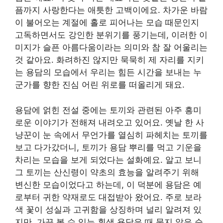
픔까지 사랑한다는 애틋한 고백이에요. 차가운 바람
이 불어오는 계절에 홀로 피어나는 모습 때문인지
고독하면서도 강인한 분위기를 풍기는데, 이러한 이
미지가 슬픈 아름다움이라는 의미와 참 잘 어울리는
것 같아요. 화려하진 않지만 묵묵히 제 자리를 지키
는 용담의 모습에서 우리는 힘든 시간을 보내는 누
군가를 향한 진심 어린 위로를 떠올리게 돼요.
용담에 얽힌 전설 중에는 토끼와 관련된 아주 흥미
로운 이야기가 전해져 내려오고 있어요. 옛날 한 사
냥꾼이 눈 속에서 무언가를 열심히 파헤치는 토끼를
보고 다가갔더니, 토끼가 용담 뿌리를 먹고 기운을
차리는 모습을 보게 되었다는 설화예요. 알고 보니
그 토끼는 산신령이 약초의 효능을 알려주기 위해
변신한 모습이었다고 하는데, 이 덕분에 용담은 예
로부터 귀한 약재로도 대접받아 왔어요. 주로 보라
색 꽃이 성실과 고귀함을 상징하며 널리 알려져 있
지만, 가끔 볼 수 있는 흰색 용담은 때 묻지 않은 순