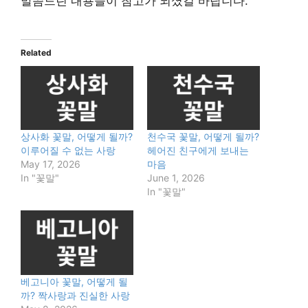
말씀드린 내용들이 참고가 되셨길 바랍니다.
Related
상사화 꽃말, 어떻게 될까?
천수국 꽃말, 어떻게 될까?
이루어질 수 없는 사랑
헤어진 친구에게 보내는
May 17, 2026
마음
In "꽃말"
June 1, 2026
In "꽃말"
베고니아 꽃말, 어떻게 될
까? 짝사랑과 진실한 사랑