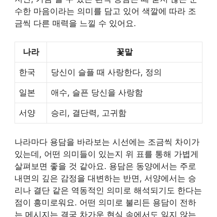
수한 마음이라는 의미를 담고 있어 색깔에 따라 조
금씩 다른 매력을 느낄 수 있어요.
나라
꽃말
한국
당신이 슬플 때 사랑한다, 정의
일본
애수, 슬픈 당신을 사랑함
서양
승리, 결단력, 고귀함
나라마다 용담을 바라보는 시선에는 조금씩 차이가
있는데, 어떤 의미들이 있는지 위 표를 통해 가볍게
살펴보면 좋을 것 같아요. 용담은 동양에서는 주로
내면의 깊은 감정을 대변하는 반면, 서양에서는 승
리나 결단 같은 역동적인 의미로 해석되기도 한다는
점이 흥미로워요. 어떤 의미로 불리든 용담이 전하
는 메시지는 결국 차가운 현실 속에서도 잃지 않는