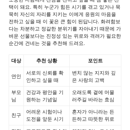
택이 돼요. 특히 누군가 힘든 시기를 겪고 있거나 묵
묵히 자신의 자리를 지키는 이에게 응원의 마음을
전하고 싶을 때 이 꽃은 큰 힘이 된답니다. 화려함보
다는 차분하고 정갈한 분위기를 자아내기 때문에 가
벼운 선물보다는 진정성 있는 위로와 격려가 필요한
순간에 건네는 것을 추천해 드려요.
대상
추천 상황
포인트
서로의 신뢰를 확
변치 않는 지지와 깊
연인
인하고 싶을 때
은 사랑의 고백
부모
건강과 평안을 기
오래도록 곁에 머물
님
원하는 기념일
러주길 바라는 효심
어려운 시험이나
혼자가 아니라는 든
친구
도전을 앞둔 시기
든하고 따뜻한 위로