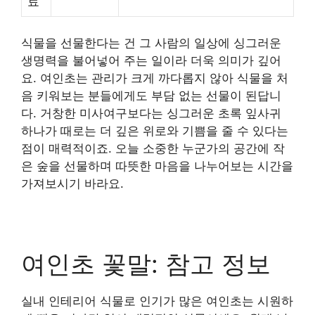
료
식물을 선물한다는 건 그 사람의 일상에 싱그러운
생명력을 불어넣어 주는 일이라 더욱 의미가 깊어
요. 여인초는 관리가 크게 까다롭지 않아 식물을 처
음 키워보는 분들에게도 부담 없는 선물이 된답니
다. 거창한 미사여구보다는 싱그러운 초록 잎사귀
하나가 때로는 더 깊은 위로와 기쁨을 줄 수 있다는
점이 매력적이죠. 오늘 소중한 누군가의 공간에 작
은 숲을 선물하며 따뜻한 마음을 나누어보는 시간을
가져보시기 바라요.
여인초 꽃말: 참고 정보
실내 인테리어 식물로 인기가 많은 여인초는 시원하