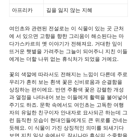
아프리카
길을 잃지 않는 지혜
여인초와 관련된 전설로는 이 식물이 있는 곳 근처
에 서 있으면 고향을 향한 그리움이 해소된다는 마
다가스카르의 옛 이야기가 전해져요. 거대한 잎이
뜨거운 햇볕을 가려주는 그늘이 되어주니 지친 이들
에게는 더할 나위 없는 휴식처가 되었을 거예요.
꽃의 색깔에 따라서도 전해지는 느낌이 다른데 주로
우리가 흔히 보는 흰색 꽃은 신비로움과 순결함을
상징하는 편이에요. 반면 주황색 꽃은 강렬한 개성
과 열정을 나타내어 보는 이들에게 활력을 불어넣어
주기도 하죠. 문학 속에서도 여인초는 고독한 여행
자의 유일한 친구이자 안내자로 묘사되곤 하는데 그
런 듬직한 모습이 현대인들에게도 큰 위로를 건네는
듯해요. 이 식물이 가진 상징적인 의미를 되새기다
보면 지친 일상 속에서도 잠시나마 휴식의 소중함을