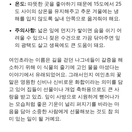
온도:
따뜻한 곳을 좋아하기 때문에 15도에서 25
도 사이의 상온을 유지해주고 추운 겨울에는 냉
해를 입지 않도록 실내 안쪽으로 옮겨줘야 해요.
주의사항:
넓은 잎에 먼지가 쌓이면 숨을 쉬기 어
려울 수 있으니 젖은 수건으로 가끔 닦아주면 잎
의 광택도 살고 생육에도 큰 도움이 돼요.
여인초라는 이름은 길을 걷던 나그네들이 갈증을 해
소하기 위해 이 식물의 줄기에 고인 물을 마셨다는
이야기에서 유래되었어요. 그래서인지 여인초의 꽃
말은 영원한 신비나 신비로운 화합이라는 의미를 담
고 있어 집들이 선물이나 개업 축하용으로도 큰 사
랑을 받고 있죠. 잎이 사방으로 시원하게 뻗어나가
는 모습처럼 좋은 기운이 널리 퍼지기를 바라는 마
음을 담아 소중한 사람에게 선물해보는 것도 참 의
미 있는 일이 될 거예요.