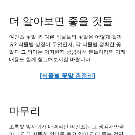
더 알아보면 좋을 것들
여인초 꽃말 외 다른 식물들의 꽃말은 어떻게 될까
요? 식물별 상징이 무엇인지, 각 식물별 정확한 꽃
말과 그 의미는 어떠한지 궁금하신 분들이라면 아래
내용도 함께 참고해보시길 바랍니다.
[식물별 꽃말 총정리]
마무리
초록빛 잎사귀가 매력적인 여인초는 그 생김새만큼
이나 깊고 따뜻한 의미를 품고 있어 곁에 두는 것만