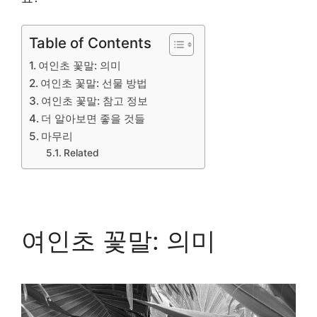
Table of Contents
여인초 꽃말: 의미
여인초 꽃말: 선물 방법
여인초 꽃말: 참고 정보
더 알아보면 좋을 것들
마무리
Related
여인초 꽃말: 의미