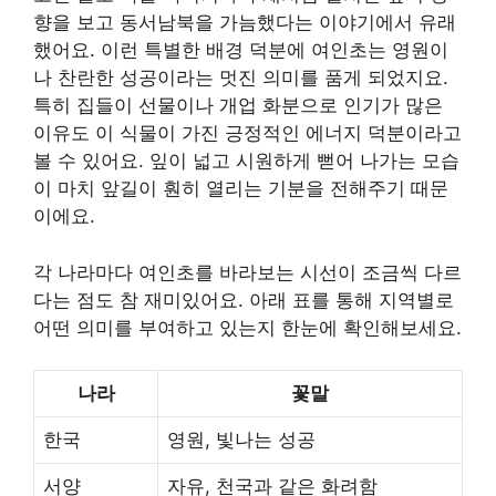
향을 보고 동서남북을 가늠했다는 이야기에서 유래
했어요. 이런 특별한 배경 덕분에 여인초는 영원이
나 찬란한 성공이라는 멋진 의미를 품게 되었지요.
특히 집들이 선물이나 개업 화분으로 인기가 많은
이유도 이 식물이 가진 긍정적인 에너지 덕분이라고
볼 수 있어요. 잎이 넓고 시원하게 뻗어 나가는 모습
이 마치 앞길이 훤히 열리는 기분을 전해주기 때문
이에요.
각 나라마다 여인초를 바라보는 시선이 조금씩 다르
다는 점도 참 재미있어요. 아래 표를 통해 지역별로
어떤 의미를 부여하고 있는지 한눈에 확인해보세요.
나라
꽃말
한국
영원, 빛나는 성공
서양
자유, 천국과 같은 화려함