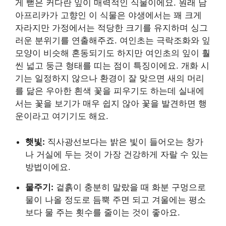
게 뻗은 커다란 잎이 매력적인 식물이에요. 원래 남
아프리카가 고향인 이 식물은 야생에서는 꽤 크게
자라지만 가정에서는 적당한 크기를 유지하며 싱그
러운 분위기를 연출해주죠. 여인초는 극락조화와 잎
모양이 비슷해 혼동되기도 하지만 여인초의 잎이 훨
씬 넓고 둥근 형태를 띠는 점이 특징이에요. 개화 시
기는 일정하지 않으나 환경이 잘 맞으면 새의 머리
를 닮은 우아한 흰색 꽃을 피우기도 하는데 실내에
서는 꽃을 보기가 매우 쉽지 않아 꽃을 발견하면 행
운이라고 여기기도 해요.
햇빛:
직사광선보다는 밝은 빛이 들어오는 창가
나 거실에 두는 것이 가장 건강하게 자랄 수 있는
방법이에요.
물주기:
겉흙이 충분히 말랐을 때 화분 구멍으로
물이 나올 정도로 듬뿍 주면 되고 겨울에는 평소
보다 물 주는 횟수를 줄이는 것이 좋아요.