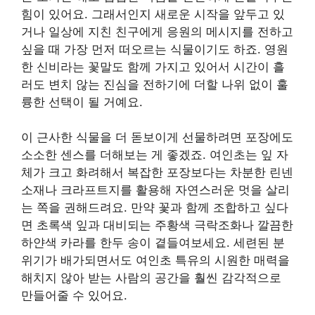
힘이 있어요. 그래서인지 새로운 시작을 앞두고 있
거나 일상에 지친 친구에게 응원의 메시지를 전하고
싶을 때 가장 먼저 떠오르는 식물이기도 하죠. 영원
한 신비라는 꽃말도 함께 가지고 있어서 시간이 흘
러도 변치 않는 진심을 전하기에 더할 나위 없이 훌
륭한 선택이 될 거예요.
이 근사한 식물을 더 돋보이게 선물하려면 포장에도
소소한 센스를 더해보는 게 좋겠죠. 여인초는 잎 자
체가 크고 화려해서 복잡한 포장보다는 차분한 린넨
소재나 크라프트지를 활용해 자연스러운 멋을 살리
는 쪽을 권해드려요. 만약 꽃과 함께 조합하고 싶다
면 초록색 잎과 대비되는 주황색 극락조화나 깔끔한
하얀색 카라를 한두 송이 곁들여보세요. 세련된 분
위기가 배가되면서도 여인초 특유의 시원한 매력을
해치지 않아 받는 사람의 공간을 훨씬 감각적으로
만들어줄 수 있어요.