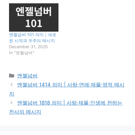
엔젤넘버 101 의미｜새로
운 시작과 우주의 메시지
December 31, 2025
In "엔젤넘버"
Categories
엔젤넘버
엔젤넘버 1414 의미 | 사랑·연애·재물·영적 메시
지
엔젤넘버 1818 의미 | 사랑·재물·인생에 전하는
천사의 메시지