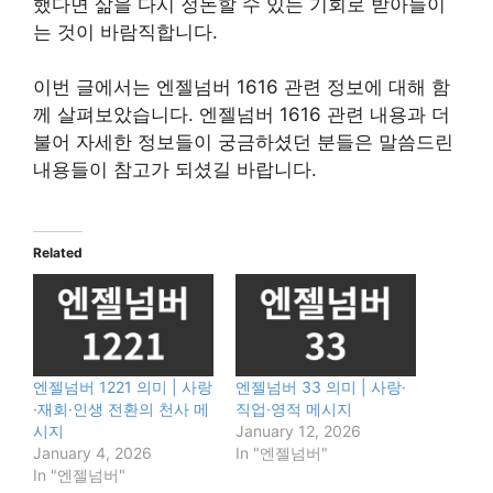
했다면 삶을 다시 정돈할 수 있는 기회로 받아들이
는 것이 바람직합니다.
이번 글에서는 엔젤넘버 1616 관련 정보에 대해 함
께 살펴보았습니다. 엔젤넘버 1616 관련 내용과 더
불어 자세한 정보들이 궁금하셨던 분들은 말씀드린
내용들이 참고가 되셨길 바랍니다.
Related
엔젤넘버 1221 의미 | 사랑
엔젤넘버 33 의미 | 사랑·
·재회·인생 전환의 천사 메
직업·영적 메시지
시지
January 12, 2026
January 4, 2026
In "엔젤넘버"
In "엔젤넘버"