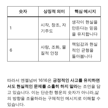
숫자
상징적 의미
핵심 메시지
생각이 현실을
시작, 창조, 자
1
만든다는 믿음
기주도
을 유지합니다
책임감과 현실
사랑, 조화, 물
6
적인 균형을
질적 안정
돌아봅니다
따라서 엔젤넘버 1616은
긍정적인 사고를 유지하면
서도 현실적인 문제를 소홀히 하지 말라
는 조언을 담
고 있습니다. 이는 단순한 행운의 숫자가 아니라,삶
의 방향을 조율하라는 구체적인 메시지로 이해할 수
있습니다.