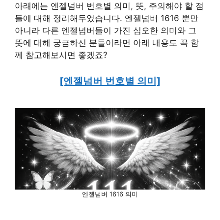
아래에는 엔젤넘버 번호별 의미, 뜻, 주의해야 할 점
들에 대해 정리해두었습니다. 엔젤넘버 1616 뿐만
아니라 다른 엔젤넘버들이 가진 심오한 의미와 그
뜻에 대해 궁금하신 분들이라면 아래 내용도 꼭 함
께 참고해보시면 좋겠죠?
[엔젤넘버 번호별 의미]
엔젤넘버 1616 의미