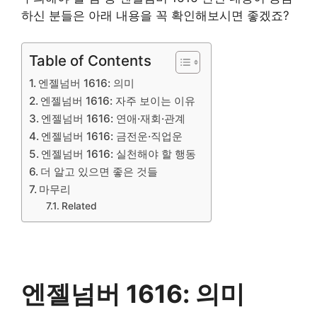
하신 분들은 아래 내용을 꼭 확인해보시면 좋겠죠?
Table of Contents
엔젤넘버 1616: 의미
엔젤넘버 1616: 자주 보이는 이유
엔젤넘버 1616: 연애·재회·관계
엔젤넘버 1616: 금전운·직업운
엔젤넘버 1616: 실천해야 할 행동
더 알고 있으면 좋은 것들
마무리
Related
엔젤넘버 1616: 의미