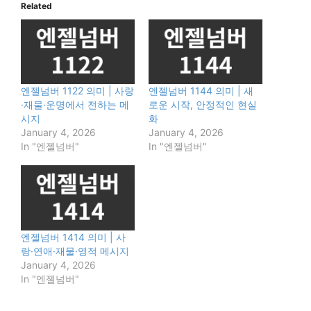
Related
엔젤넘버 1122 의미 | 사랑
엔젤넘버 1144 의미 | 새
·재물·운명에서 전하는 메
로운 시작, 안정적인 현실
시지
화
January 4, 2026
January 4, 2026
In "엔젤넘버"
In "엔젤넘버"
엔젤넘버 1414 의미 | 사
랑·연애·재물·영적 메시지
January 4, 2026
In "엔젤넘버"