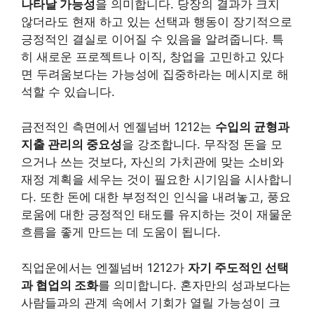
나타날 가능성
을 의미합니다. 당장의 결과가 크지
않더라도 현재 하고 있는 선택과 행동이 장기적으로
긍정적인 결실로 이어질 수 있음을 알려줍니다. 특
히 새로운 프로젝트나 이직, 창업을 고민하고 있다
면 두려움보다는 가능성에 집중하라는 메시지로 해
석할 수 있습니다.
금전적인 측면에서 엔젤넘버 1212는
수입의 균형과
지출 관리의 중요성
을 강조합니다. 무작정 돈을 모
으거나 쓰는 것보다, 자신의 가치관에 맞는 소비와
재정 계획을 세우는 것이 필요한 시기임을 시사합니
다. 또한 돈에 대한 부정적인 인식을 내려놓고, 풍요
로움에 대한 긍정적인 태도를 유지하는 것이 재물운
흐름을 좋게 만드는 데 도움이 됩니다.
직업운에서는 엔젤넘버 1212가
자기 주도적인 선택
과 협업의 조화
를 의미합니다. 혼자만의 성과보다는
사람들과의 관계 속에서 기회가 열릴 가능성이 크