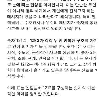
로 눈에 띄는 현상
를 의미합니다. 이는 단순한 우연
이 아니라 영적 세계에서 개인에게 전하고자 하는
메시지가 있을 때 나타난다고 해석합니다. 특히 엔
젤넘버는 수호천사나 우주의 에너지가 숫자를 통해
신호를 보내는 방식으로 알려져 있습니다.
숫자 1212는
1과 2가 각각 두 번 반복된 구조
를 가지
고 있어 의미가 더욱 강조됩니다. 숫자 1은 새로운
시작, 주도성, 긍정적인 사고를 상징하며, 숫자 2는
균형, 조화, 관계, 믿음을 의미합니다. 이 두 숫자가
결합된 1212는 생각과 행동의 정렬 그리고 삶의 방
향이 올바르게 흘러가고 있음을 알려주는 신호로 해
석됩니다.
아래 표는 엔젤넘버 1212를 구성하는 숫자의 기본
적인 의미를 정리한 것입니다.