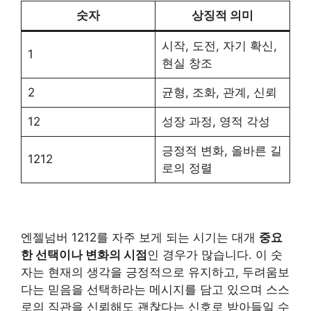
숫자
상징적 의미
시작, 도전, 자기 확신,
1
현실 창조
2
균형, 조화, 관계, 신뢰
12
성장 과정, 영적 각성
긍정적 변화, 올바른 길
1212
로의 정렬
엔젤넘버 1212를 자주 보게 되는 시기는 대개
중요
한 선택이나 변화의 시점
인 경우가 많습니다. 이 숫
자는 현재의 생각을 긍정적으로 유지하고, 두려움보
다는 믿음을 선택하라는 메시지를 담고 있으며 스스
로의 직관을 신뢰해도 괜찮다는 신호로 받아들일 수