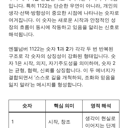
입니다. 특히 1122는 단순한 우연이 아니라, 개인의
생각·선택·방향성이 중요한 시점에 나타나는 숫자로
여겨집니다. 이 숫자는 새로운 시작과 안정적인 성
장의 흐름이 동시에 작동하고 있음을 알리는 신호로
해석됩니다.
엔젤넘버 1122는 숫자
1
과
2
가 각각 두 번 반복된
구조로 각 숫자의 상징성이 강화된 형태입니다. 숫
자 1은 시작, 의지, 자기주도성을 의미하며, 숫자 2
는 균형, 협력, 신뢰를 상징합니다. 이 두 에너지가
결합되면서 ‘스스로 길을 개척하되, 조화와 믿음을
잃지 말라’는 메시지를 형성합니다.
숫자
핵심 의미
영적 해석
생각이 현실로
1
시작, 창조
이어지는 단계