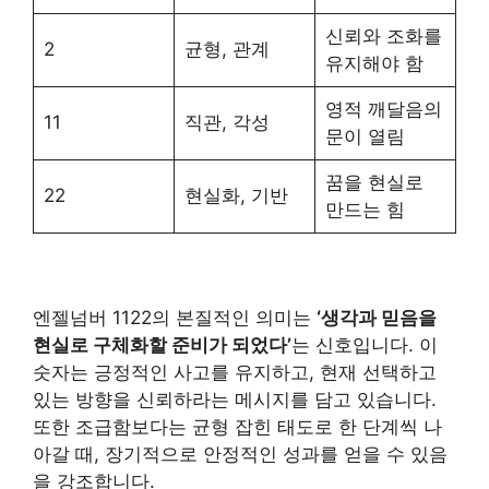
신뢰와 조화를
2
균형, 관계
유지해야 함
영적 깨달음의
11
직관, 각성
문이 열림
꿈을 현실로
22
현실화, 기반
만드는 힘
엔젤넘버 1122의 본질적인 의미는
‘생각과 믿음을
현실로 구체화할 준비가 되었다’
는 신호입니다. 이
숫자는 긍정적인 사고를 유지하고, 현재 선택하고
있는 방향을 신뢰하라는 메시지를 담고 있습니다.
또한 조급함보다는 균형 잡힌 태도로 한 단계씩 나
아갈 때, 장기적으로 안정적인 성과를 얻을 수 있음
을 강조합니다.