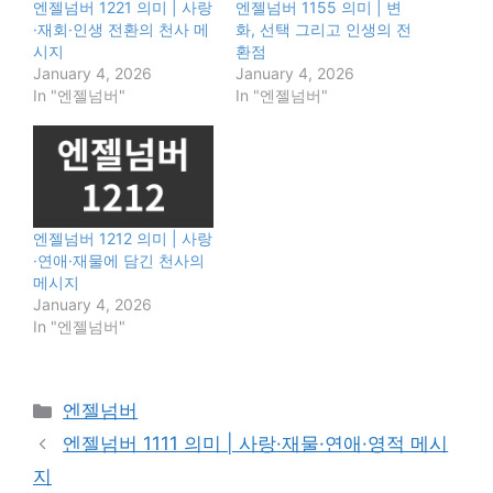
엔젤넘버 1221 의미 | 사랑
엔젤넘버 1155 의미 | 변
·재회·인생 전환의 천사 메
화, 선택 그리고 인생의 전
시지
환점
January 4, 2026
January 4, 2026
In "엔젤넘버"
In "엔젤넘버"
엔젤넘버 1212 의미 | 사랑
·연애·재물에 담긴 천사의
메시지
January 4, 2026
In "엔젤넘버"
Categories
엔젤넘버
엔젤넘버 1111 의미 | 사랑·재물·연애·영적 메시
지