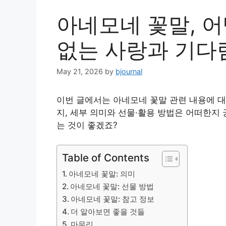
아네모네 꽃말, 어
없는 사랑과 기다
May 21, 2026
by
bjournal
이번 글에서는 아네모네 꽃말 관련 내용에 
지, 세부 의미와 선물·활용 방법은 어떠한지
는 것이 좋겠죠?
Table of Contents
아네모네 꽃말: 의미
아네모네 꽃말: 선물 방법
아네모네 꽃말: 참고 정보
더 알아보면 좋을 것들
마무리