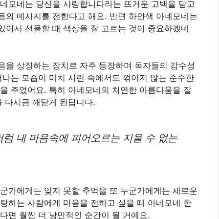
아네모네는 당신을 사랑합니다라는 뜨거운 고백을 담고
음의 메시지를 전한다고 해요. 반면 하얀색 아네모네는
있어서 선물할 때 색상을 잘 고르는 것이 중요하겠네
음을 상징하는 장치로 자주 등장하며 독자들의 감수성
어나는 모습이 마치 시련 속에서도 꺾이지 않는 순수한
을 주었어요. 특히 아네모네의 처연한 아름다움을 잘
을 다시금 깨닫게 된답니다.
럼 내 마음속에 피어오르는 지울 수 없는
누군가에게는 잊지 못할 추억을 또 누군가에게는 새로운
랑하는 사람에게 마음을 전하고 싶을 때 아네모네 한
다면 훨씬 더 낭만적인 순간이 될 거예요.