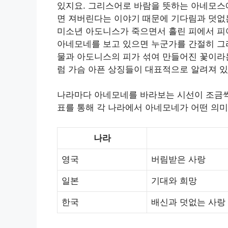
있지요. 그리스어로 바람을 뜻하는 아네모스에
면 져버린다는 이야기 때문에 기다림과 덧없
미소년 아도니스가 죽으면서 흘린 피에서 피
아네모네를 보고 있으면 누군가를 간절히 그
물과 아도니스의 피가 섞여 만들어진 꽃이라는
럼 가슴 아픈 상징들이 대표적으로 알려져 있
나라마다 아네모네를 바라보는 시선이 조금씩
표를 통해 각 나라에서 아네모네가 어떤 의미
나라
영국
버림받은 사랑
일본
기대와 희망
한국
배신과 덧없는 사랑