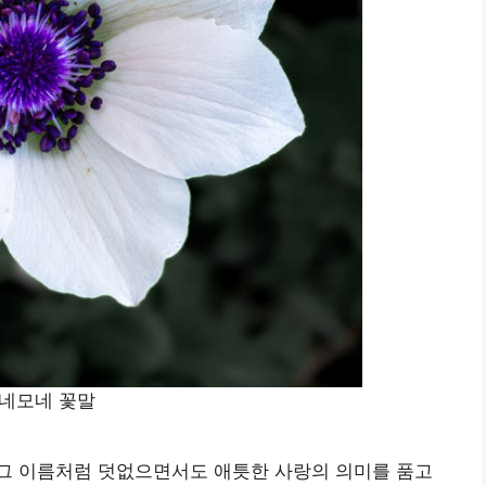
네모네 꽃말
그 이름처럼 덧없으면서도 애틋한 사랑의 의미를 품고