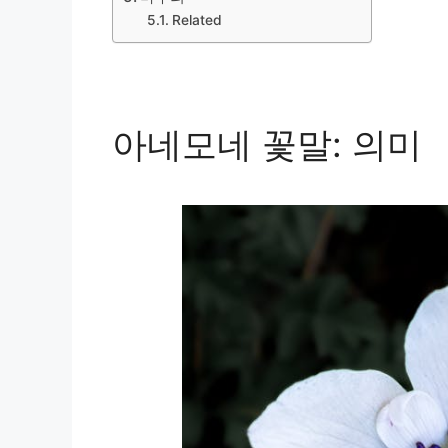
Related
아네모네 꽃말: 의미