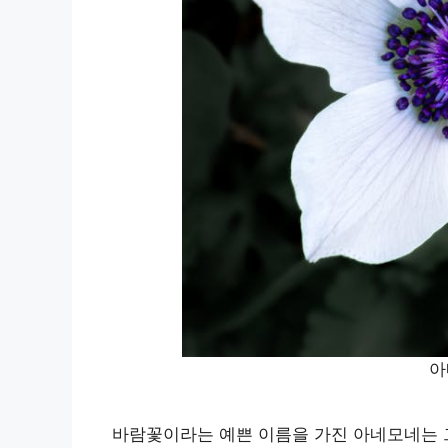
아
바람꽃이라는 예쁜 이름을 가진 아네모네는 