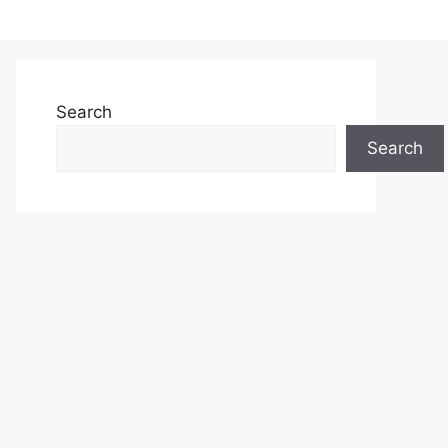
Search
Search