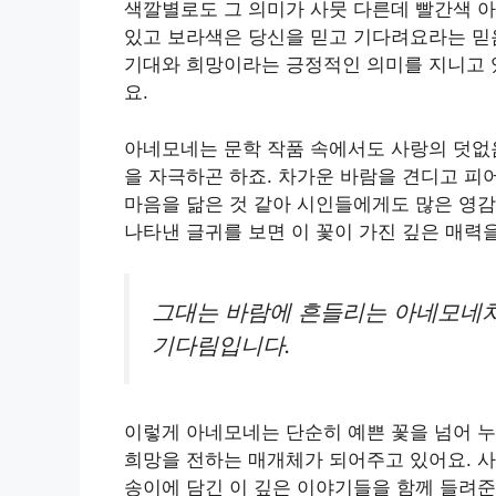
색깔별로도 그 의미가 사뭇 다른데 빨간색 
있고 보라색은 당신을 믿고 기다려요라는 믿
기대와 희망이라는 긍정적인 의미를 지니고 
요.
아네모네는 문학 작품 속에서도 사랑의 덧없
을 자극하곤 하죠. 차가운 바람을 견디고 피
마음을 닮은 것 같아 시인들에게도 많은 영감
나타낸 글귀를 보면 이 꽃이 가진 깊은 매력
그대는 바람에 흔들리는 아네모네처
기다림입니다.
이렇게 아네모네는 단순히 예쁜 꽃을 넘어 
희망을 전하는 매개체가 되어주고 있어요. 사
송이에 담긴 이 깊은 이야기들을 함께 들려준