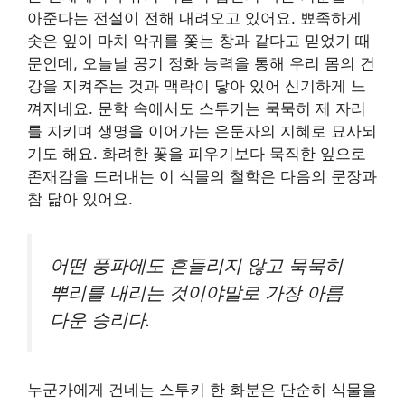
아준다는 전설이 전해 내려오고 있어요. 뾰족하게
솟은 잎이 마치 악귀를 쫓는 창과 같다고 믿었기 때
문인데, 오늘날 공기 정화 능력을 통해 우리 몸의 건
강을 지켜주는 것과 맥락이 닿아 있어 신기하게 느
껴지네요. 문학 속에서도 스투키는 묵묵히 제 자리
를 지키며 생명을 이어가는 은둔자의 지혜로 묘사되
기도 해요. 화려한 꽃을 피우기보다 묵직한 잎으로
존재감을 드러내는 이 식물의 철학은 다음의 문장과
참 닮아 있어요.
어떤 풍파에도 흔들리지 않고 묵묵히
뿌리를 내리는 것이야말로 가장 아름
다운 승리다.
누군가에게 건네는 스투키 한 화분은 단순히 식물을