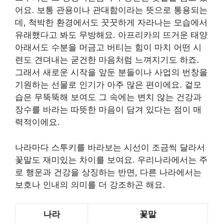
어요. 보통 관용이나 관대함이라는 뜻으로 통용되는
데, 척박한 환경에서도 꿋꿋하게 자라나는 모습에서
유래했다고 봐도 무방해요. 아프리카의 뜨거운 태양
아래서도 수분을 머금고 버티는 힘이 마치 어떤 시
련도 견뎌내는 굳건한 마음처럼 느껴지기도 하죠.
그래서 새로운 시작을 앞둔 분들이나 사업의 번창을
기원하는 선물로 인기가 아주 많은 편이에요. 겉모
습은 무뚝뚝해 보여도 그 속에는 변치 않는 건강과
장수를 바라는 따뜻한 마음이 담겨 있다는 점이 매
력적이에요.
나라마다 스투키를 바라보는 시선이 조금씩 달라서
꽃말도 재미있는 차이를 보여요. 우리나라에서는 주
로 행운과 건강을 상징하는 반면, 다른 나라에서는
보호나 인내의 의미를 더 강조하곤 해요.
나라
꽃말