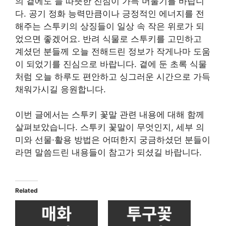
의 곁에도 늘 따뜻한 진심이 가득 머물기를 바랍니
다. 공기 정화 능력만큼이나 긍정적인 에너지를 전
해주는 스투키의 상징들이 일상 속 작은 위로가 되
었으면 좋겠어요. 반려 식물로 스투키를 고민하고
계셨던 분들께 오늘 전해드린 정보가 작게나마 도움
이 되었기를 진심으로 바랍니다. 곁에 둔 초록 식물
처럼 오늘 하루도 편안하고 싱그러운 시간으로 가득
채워가시길 응원합니다.
이번 글에서는 스투키 꽃말 관련 내용에 대해 함께
살펴보았습니다. 스투키 꽃말이 무엇인지, 세부 의
미와 선물·활용 방법은 어떠한지 궁금하셨던 분들이
라면 말씀드린 내용들이 참고가 되셨길 바랍니다.
Related