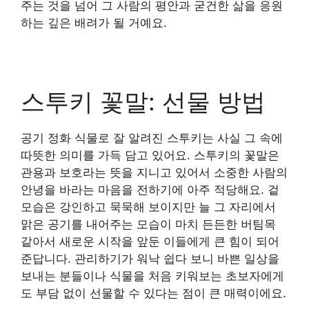
주는 것을 넘어 그 사람의 평안과 굳건한 삶을 응원
하는 깊은 배려가 될 거예요.
스투키 꽃말: 선물 방법
공기 정화 식물로 잘 알려진 스투키는 사실 그 속에
따뜻한 의미를 가득 담고 있어요. 스투키의 꽃말은
관용과 보호라는 뜻을 지니고 있어서 소중한 사람의
안녕을 바라는 마음을 전하기에 아주 적당해요. 겉
모습은 강인하고 묵묵해 보이지만 늘 그 자리에서
맑은 공기를 내어주는 모습이 마치 든든한 버팀목
같아서 새로운 시작을 앞둔 이들에게 큰 힘이 되어
준답니다. 관리하기가 워낙 쉽다 보니 바쁜 일상을
보내는 분들이나 식물을 처음 키워보는 초보자에게
도 부담 없이 선물할 수 있다는 점이 큰 매력이에요.