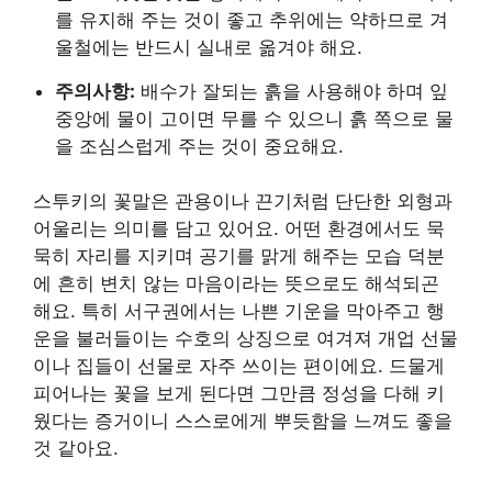
를 유지해 주는 것이 좋고 추위에는 약하므로 겨
울철에는 반드시 실내로 옮겨야 해요.
주의사항:
배수가 잘되는 흙을 사용해야 하며 잎
중앙에 물이 고이면 무를 수 있으니 흙 쪽으로 물
을 조심스럽게 주는 것이 중요해요.
스투키의 꽃말은 관용이나 끈기처럼 단단한 외형과
어울리는 의미를 담고 있어요. 어떤 환경에서도 묵
묵히 자리를 지키며 공기를 맑게 해주는 모습 덕분
에 흔히 변치 않는 마음이라는 뜻으로도 해석되곤
해요. 특히 서구권에서는 나쁜 기운을 막아주고 행
운을 불러들이는 수호의 상징으로 여겨져 개업 선물
이나 집들이 선물로 자주 쓰이는 편이에요. 드물게
피어나는 꽃을 보게 된다면 그만큼 정성을 다해 키
웠다는 증거이니 스스로에게 뿌듯함을 느껴도 좋을
것 같아요.