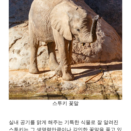
스투키 꽃말
실내 공기를 맑게 해주는 기특한 식물로 잘 알려진
스투키는 그 생명력만큼이나 강인한 꽃말을 품고 있