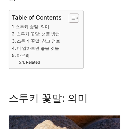
Table of Contents
스투키 꽃말: 의미
스투키 꽃말: 선물 방법
스투키 꽃말: 참고 정보
더 알아보면 좋을 것들
마무리
Related
스투키 꽃말: 의미