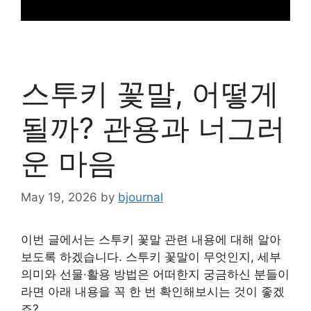
스투키 꽃말, 어떻게
될까? 관용과 너그러
운 마음
May 19, 2026
by
bjournal
이번 글에서는 스투키 꽃말 관련 내용에 대해 알아
보도록 하겠습니다. 스투키 꽃말이 무엇인지, 세부
의미와 선물·활용 방법은 어떠한지 궁금하신 분들이
라면 아래 내용을 꼭 한 번 확인해보시는 것이 좋겠
죠?