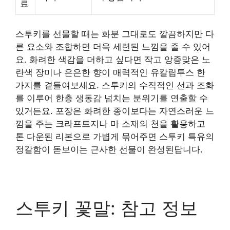
료
스투키를 선물할 때는 화분 그대로도 깔끔하지만 다
른 요소와 조합하면 더욱 세련된 느낌을 줄 수 있어
요. 화려한 색감을 더하고 싶다면 작고 앙증맞은 노
란색 장미나 은은한 향이 매력적인 유칼립투스 한
가지를 곁들여보세요. 스투키의 수직적인 선과 조화
를 이루어 한층 생동감 넘치는 분위기를 연출할 수
있거든요. 포장은 화려한 종이보다는 자연스러운 느
낌을 주는 크라프트지나 마 소재의 천을 활용하고
톤 다운된 리본으로 가볍게 묶어주면 스투키 특유의
정갈함이 돋보이는 근사한 선물이 완성된답니다.
스투키 꽃말: 참고 정보