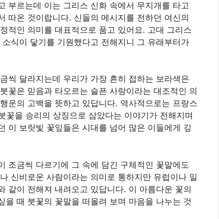
고 부르는데 이는 그리스 신화 속에서 무지개를 타고
서 따온 것이랍니다. 신들의 메시지를 전하던 여신의
정적인 의미를 대표적으로 품고 있어요. 고대 그리스
은 소식이 닿기를 기원했다고 전해지니 그 유래부터가
조금씩 달라지는데 우리가 가장 흔히 접하는 보라색은
 붓꽃은 믿음과 타오르는 슬픈 사랑이라는 대조적인 의
 행운의 고백을 뜻하고 있답니다. 역사적으로는 프랑스
후 붓꽃을 승리의 상징으로 삼았다는 이야기가 전해지며
 이 보랏빛 꽃잎들은 시대를 넘어 많은 이들에게 깊
이 조금씩 다르기에 그 속에 담긴 구체적인 꽃말에도
이나 신비로운 사람이라는 의미로 통하지만 유럽이나 일
 같이 전해져 내려오고 있답니다. 이 아름다운 꽃의
을 때 붓꽃의 꽃말을 떠올려 보며 마음을 나누는 것