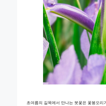
초여름의 길목에서 만나는 붓꽃은 꽃봉오리가