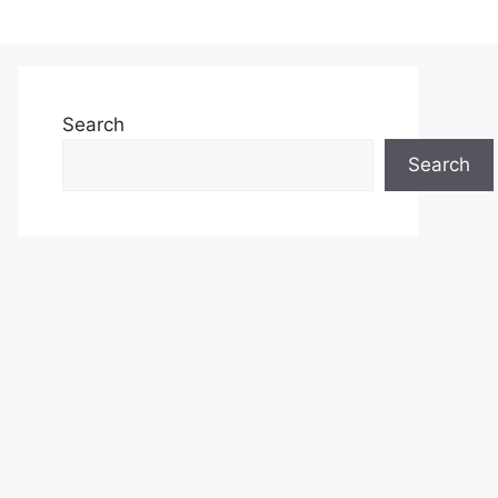
Search
Search