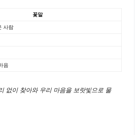
꽃말
운 사람
 마음
리 없이 찾아와 우리 마음을 보랏빛으로 물