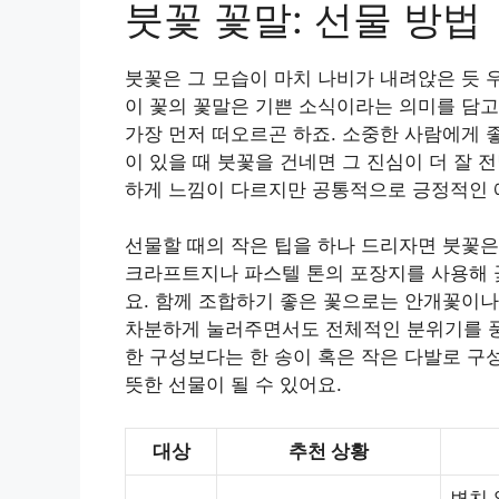
붓꽃 꽃말: 선물 방법
붓꽃은 그 모습이 마치 나비가 내려앉은 듯 
이 꽃의 꽃말은 기쁜 소식이라는 의미를 담고
가장 먼저 떠오르곤 하죠. 소중한 사람에게 
이 있을 때 붓꽃을 건네면 그 진심이 더 잘 
하게 느낌이 다르지만 공통적으로 긍정적인 
선물할 때의 작은 팁을 하나 드리자면 붓꽃
크라프트지나 파스텔 톤의 포장지를 사용해 
요. 함께 조합하기 좋은 꽃으로는 안개꽃이
차분하게 눌러주면서도 전체적인 분위기를 
한 구성보다는 한 송이 혹은 작은 다발로 구
뜻한 선물이 될 수 있어요.
대상
추천 상황
변치 