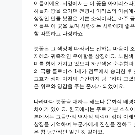
이름이에요. 서양에서는 이 꽃을 아이리스라
하늘과 땅을 오가던 전령사 이리스의 이름에
상징인 만큼 붓꽃은 기쁜 소식이라는 아주 긍
인들은 이 꽃을 보며 사랑하는 사람에게 좋
참 따뜻하고 다정하죠.
붓꽃은 그 색상에 따라서도 전하는 마음이 
지혜와 귀족적인 우아함을 상징해요. 노란색
미를 함께 가지고 있으며 하얀색은 순수함과
의 국왕 클로비스 1세가 전투에서 승리한 
고흐가 생애 마지막 순간까지 탐구하며 그렸던
은 위로와 영감을 주는 존재가 되었어요.
나라마다 붓꽃을 대하는 태도나 문화적 배경
차이가 있어요. 한국에서는 주로 기쁜 소식
본에서는 그들만의 역사적 맥락이 섞여 아래와
상징을 기억하며 누군가에게 진심을 전하고 싶
은 참 낭만적인 일인 것 같아요.