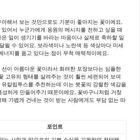
우아해서 보는 것만으로도 기분이 좋아지는 꽃이에요.
 있어서 누군가에게 응원의 메시지를 전하고 싶을 때
좋은 일이 생기기를 바라는 마음이나 실제로 축하할 일
전달될 수 있어요. 보라색이나 노란색 등 색상마다 미세
에너지를 품고 있다는 점이 무척 매력적이에요.
은 선이 아름다운 꽃이라서 화려한 포장보다는 심플한
꽃 고유의 형태를 살려주는 것이 훨씬 세련되어 보여
나 유칼립투스를 추천하는데 이는 붓꽃의 강렬한 색감을
풍성하게 만들어주기 때문이에요. 꽃바구니처럼 거창
성해 가볍게 건네는 것이 받는 사람에게도 부담 없는 따
포인트
않는 사랑과 앞으로의 기쁜 소식을 기원하며 전달해