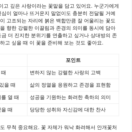
이고 깊은 사랑이라는 꽃말을 담고 있어요. 누군가에게
진심이 얼마나 뜨거운지 말없이도 충분히 전달될 거예
이 고조되는 자리에 붉은 백합만큼 잘 어울리는 꽃도
을 향한 강렬한 이끌림과 존경의 의미를 동시에 담아
조금 더 진지한 분위기를 연출하고 싶거나 상대방의 존
하고 싶을 때 이 꽃을 준비해 보는 것도 좋아요.
포인트
 때
변하지 않는 강렬한 사랑의 고백
있을 때
삶의 정열을 응원하고 존경을 표현함
를 열 때
성공을 기원하는 화려한 축하의 의미
을 때
당당한 성취와 자신감에 대한 찬사
도 무척 중요해요. 꽃 자체가 워낙 화려해서 안개꽃처