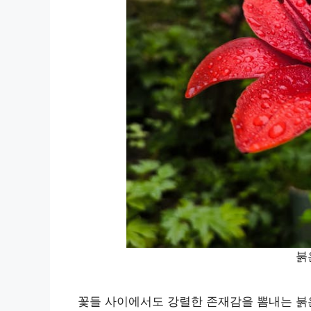
붉
꽃들 사이에서도 강렬한 존재감을 뽐내는 붉