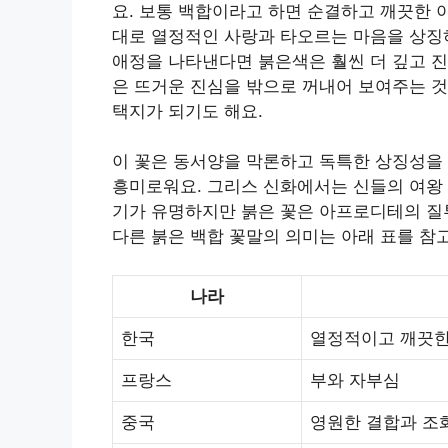
요. 보통 백합이라고 하면 순결하고 깨끗한 
대로 열정적인 사랑과 타오르는 마음을 상징
애정을 나타낸다면 붉은색은 훨씬 더 깊고 진
은 뜨거운 진심을 밖으로 꺼내어 보여주는 것
택지가 되기도 해요.
이 꽃은 동서양을 막론하고 독특한 상징성을
흥미로워요. 그리스 신화에서는 신들의 여왕 
기가 유명하지만 붉은 꽃은 아프로디테의 질
다른 붉은 백합 꽃말의 의미는 아래 표를 참
나라
한국
열정적이고 깨끗한
프랑스
부와 자부심
중국
영원한 결합과 조