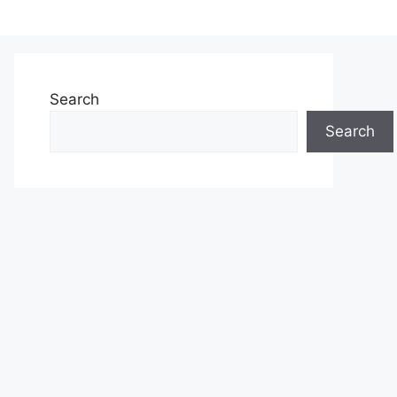
Search
Search