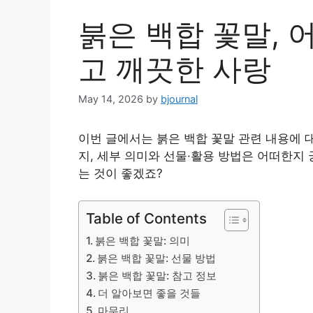
붉은 백합 꽃말, 
고 깨끗한 사랑
May 14, 2026
by
bjournal
이번 글에서는 붉은 백합 꽃말 관련 내용에 
지, 세부 의미와 선물·활용 방법은 어떠한지
는 것이 좋겠죠?
Table of Contents
붉은 백합 꽃말: 의미
붉은 백합 꽃말: 선물 방법
붉은 백합 꽃말: 참고 정보
더 알아보면 좋을 것들
마무리