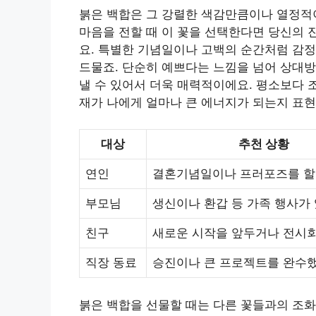
붉은 백합은 그 강렬한 색감만큼이나 열정적
마음을 전할 때 이 꽃을 선택한다면 당신의 
요. 특별한 기념일이나 고백의 순간처럼 감정
드물죠. 단순히 예쁘다는 느낌을 넘어 상대방
낼 수 있어서 더욱 매력적이에요. 평소보다 
재가 나에게 얼마나 큰 에너지가 되는지 표현
대상
추천 상황
연인
결혼기념일이나 프러포즈를 할
부모님
생신이나 환갑 등 가족 행사가 
친구
새로운 시작을 앞두거나 전시회
직장 동료
승진이나 큰 프로젝트를 완수했
붉은 백합을 선물할 때는 다른 꽃들과의 조화