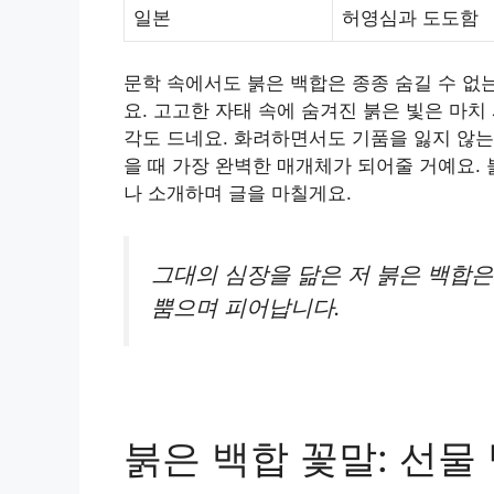
일본
허영심과 도도함
문학 속에서도 붉은 백합은 종종 숨길 수 없
요. 고고한 자태 속에 숨겨진 붉은 빛은 마
각도 드네요. 화려하면서도 기품을 잃지 않는
을 때 가장 완벽한 매개체가 되어줄 거예요.
나 소개하며 글을 마칠게요.
그대의 심장을 닮은 저 붉은 백합은
뿜으며 피어납니다.
붉은 백합 꽃말: 선물