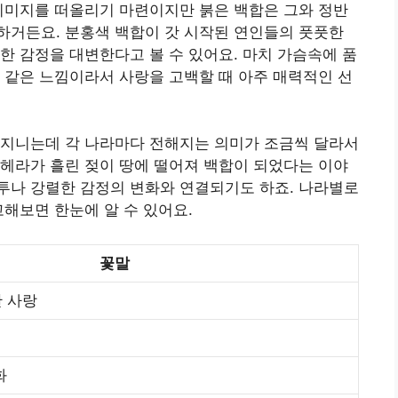
이미지를 떠올리기 마련이지만 붉은 백합은 그와 정반
하거든요. 분홍색 백합이 갓 시작된 연인들의 풋풋한
한 감정을 대변한다고 볼 수 있어요. 마치 가슴속에 품
 같은 느낌이라서 사랑을 고백할 때 아주 매력적인 선
 지니는데 각 나라마다 전해지는 의미가 조금씩 달라서
헤라가 흘린 젖이 땅에 떨어져 백합이 되었다는 이야
투나 강렬한 감정의 변화와 연결되기도 하죠. 나라별로
고해보면 한눈에 알 수 있어요.
꽃말
 사랑
화