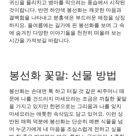
귀신을 물리치고 병마를 막으려는 풍습에서 시작된
것이랍니다. 반면 하얀색 봉선화는 깨끗한 마음과
결백함을 나타내고 분홍색은 부드러운 애정을 상징
하지요. 올여름에는 길가에 핀 봉선화를 보며 그 속
에 숨겨진 다양한 이야기들을 천천히 떠올려 보는
시간을 가져보길 바랍니다.
봉선화 꽃말: 선물 방법
봉선화는 손대면 톡 하고 터질 것 같은 씨주머니 때
문에 나를 건드리지 마세요라는 조금은 까칠한 꽃말
을 가지고 있지만 한편으로는 그리움과 나를 잊지
마세요라는 애틋한 속삭임도 담고 있어요. 이런 상
반된 매력 덕분에 봉선화는 단순히 예쁜 식물을 넘
어 누군가에게 내 마음을 조심스럽게 전하고 싶을