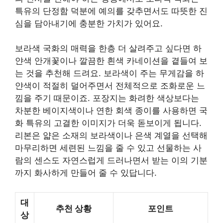
특유의 단정함 덕분에 예의를 갖추면서도 따뜻한 진
심을 담아내기에 충분한 가치가 있어요.
보라색 국화의 매력을 한층 더 살려주고 싶다면 하
얀색 안개꽃이나 깔끔한 흰색 카네이션을 곁들여 보
는 것을 추천해 드려요. 보라색이 주는 무게감을 하
얀색이 적절히 덜어주면서 전체적으로 조화로운 느
낌을 주기 때문이죠. 포장지는 화려한 색상보다는
차분한 베이지색이나 연한 회색 종이를 사용하면 국
화 특유의 고결한 이미지가 더욱 돋보이게 됩니다.
리본은 얇은 소재의 보라색이나 은색 계열을 선택해
마무리하면 세련된 느낌을 줄 수 있고 선물하는 사
람의 센스도 자연스럽게 드러나면서 받는 이의 기분
까지 화사하게 만들어 줄 수 있답니다.
대
추천 상황
포인트
상