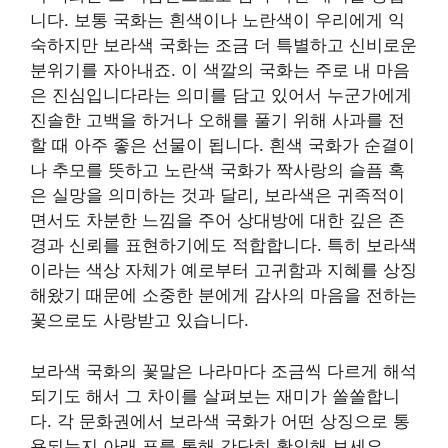
니다. 보통 국화는 흰색이나 노란색이 우리에게 익
숙하지만 보라색 국화는 조금 더 특별하고 신비로운
분위기를 자아내죠. 이 색깔의 국화는 주로 내 마음
은 진심입니다라는 의미를 담고 있어서 누군가에게
진솔한 고백을 하거나 오해를 풀기 위해 사과를 전
할 때 아주 좋은 선물이 됩니다. 흰색 국화가 순결이
나 추모를 뜻하고 노란색 국화가 짝사랑의 슬픔 혹
은 실망을 의미하는 것과 달리, 보라색은 귀족적이
면서도 차분한 느낌을 주어 상대방에 대한 깊은 존
경과 신뢰를 표현하기에도 적합합니다. 특히 보라색
이라는 색상 자체가 예로부터 고귀함과 지혜를 상징
해왔기 때문에 소중한 분에게 감사의 마음을 전하는
꽃으로도 사랑받고 있습니다.
보라색 국화의 꽃말은 나라마다 조금씩 다르게 해석
되기도 해서 그 차이를 살펴보는 재미가 쏠쏠합니
다. 각 문화권에서 보라색 국화가 어떤 상징으로 통
용되는지 아래 표를 통해 간단히 확인해 보세요.