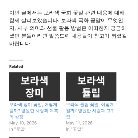
이번 글에서는 보라색 국화 꽃말 관련 내용에 대해
함께 살펴보았습니다. 보라색 국화 꽃말이 무엇인
지, 세부 의미와 선물·활용 방법은 어떠한지 궁금하
셨던 분들이라면 말씀드린 내용들이 참고가 되셨길
바랍니다.
Related
보라색 장미 꽃말, 어떻게
보라색 튤립 꽃말, 어떻게
될까? 영원한 사랑과 매혹
될까? 영원한 사랑과 고귀
의 상징
함
May 10, 2026
May 11, 2026
In "꽃말"
In "꽃말"