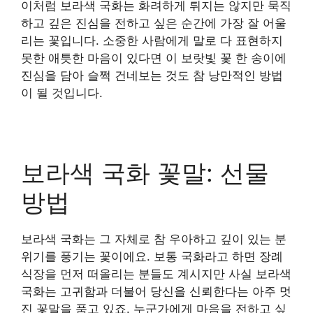
이처럼 보라색 국화는 화려하게 튀지는 않지만 묵직
하고 깊은 진심을 전하고 싶은 순간에 가장 잘 어울
리는 꽃입니다. 소중한 사람에게 말로 다 표현하지
못한 애틋한 마음이 있다면 이 보랏빛 꽃 한 송이에
진심을 담아 슬쩍 건네보는 것도 참 낭만적인 방법
이 될 것입니다.
보라색 국화 꽃말: 선물
방법
보라색 국화는 그 자체로 참 우아하고 깊이 있는 분
위기를 풍기는 꽃이에요. 보통 국화라고 하면 장례
식장을 먼저 떠올리는 분들도 계시지만 사실 보라색
국화는 고귀함과 더불어 당신을 신뢰한다는 아주 멋
진 꽃말을 품고 있죠. 누군가에게 마음을 전하고 싶