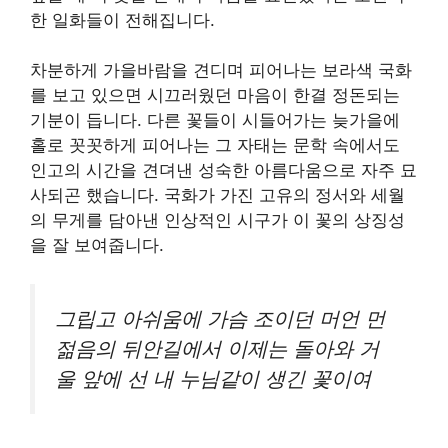
한 일화들이 전해집니다.
차분하게 가을바람을 견디며 피어나는 보라색 국화
를 보고 있으면 시끄러웠던 마음이 한결 정돈되는
기분이 듭니다. 다른 꽃들이 시들어가는 늦가을에
홀로 꼿꼿하게 피어나는 그 자태는 문학 속에서도
인고의 시간을 견뎌낸 성숙한 아름다움으로 자주 묘
사되곤 했습니다. 국화가 가진 고유의 정서와 세월
의 무게를 담아낸 인상적인 시구가 이 꽃의 상징성
을 잘 보여줍니다.
그립고 아쉬움에 가슴 조이던 머언 먼
젊음의 뒤안길에서 이제는 돌아와 거
울 앞에 선 내 누님같이 생긴 꽃이여