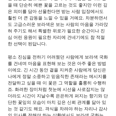
을 때 단순히 예쁜 꽃을 고르는 것도 좋지만 이런 깊
은 의미를 담아 선물한다면 받는 사람 입장에서도
훨씬 더 큰 감동을 느낄 수 있을 거예요. 차분하면서
도 고급스러운 보라색은 보는 사람의 마음을 가라앉
혀 주기도 해서 특별한 위로가 필요한 순간이나 진
심 어린 응원이 필요한 자리에 건네기에도 참 적절
한 선택이 된답니다.
평소 진심을 전하기 어려웠던 사람에게 보라색 국화
를 건네며 마음을 표현해 보는 것은 아주 좋은 방법
이에요. 긴 시간 동안 곁을 지켜준 사람에게 당신은
나에게 정말 소중하고 믿음직한 존재라는 메시지를
전달하고 싶을 때 이 꽃은 그 역할을 훌륭히 수행하
죠. 화려한 장미처럼 첫눈에 시선을 사로잡지는 않
더라도 시간이 지날수록 은은하게 퍼지는 향기와 단
단한 꽃잎의 모습이 마치 깊은 신뢰 관계를 닮아 있
는 것 같기도 해요. 격식을 차려야 하는 자리나 감사
의 인사를 전해야 하는 상황에서도 보라색 국화는