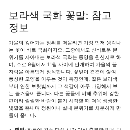
보라색 국화 꽃말: 참고
정보
가을의 깊어가는 정취를 떠올리면 가장 먼저 생각나
는 꽃이 바로 국화이지요. 그중에서도 신비로운 분
위기를 자아내는 보라색 국화는 동양을 원산지로 하
며, 주로 9월에서 11월 사이에 만개하여 가을의 끝
자락을 아름답게 장식합니다. 꽃잎이 겹겹이 쌓여
풍성한 모양을 이루는 것이 특징인데, 짙은 보라색
부터 연한 보랏빛까지 그 색감이 아주 다양해서 보
는 즐거움이 큽니다. 다른 꽃들에 비해 추위에 강한
편이라 쌀쌀한 바람이 불기 시작할 때 더욱 생생한
빛깔을 뽐내며 정원이나 실내 분위기를 차분하게 만
들어 줍니다.
햇빛:
하루에 최소 다섯 시간 이상 충분한 빛을 받