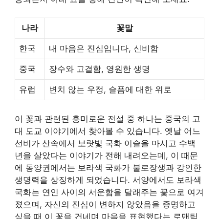
나라
꽃말
한국
내 마음은 진심입니다, 신비함
중국
장수와 고결함, 영원한 생명
유럽
변치 않는 우정, 슬픔에 대한 위로
이 꽃과 관련된 흥미로운 전설 중 하나는 중국의 고
대 도교 이야기에서 찾아볼 수 있습니다. 옛날 어느
선비가 산속에서 보랏빛 국화 이슬을 마시고 수백
년을 살았다는 이야기가 전해 내려오는데, 이 때문
에 동양권에서는 보라색 국화가 불로장생과 강인한
생명력을 상징하게 되었습니다. 서양에서도 보라색
국화는 연인 사이의 서운함을 달래주는 꽃으로 여겨
졌으며, 자신의 진심이 변하지 않았음을 증명하고
싶을 때 이 꽃을 건네며 마음을 표현했다는 로맨틱