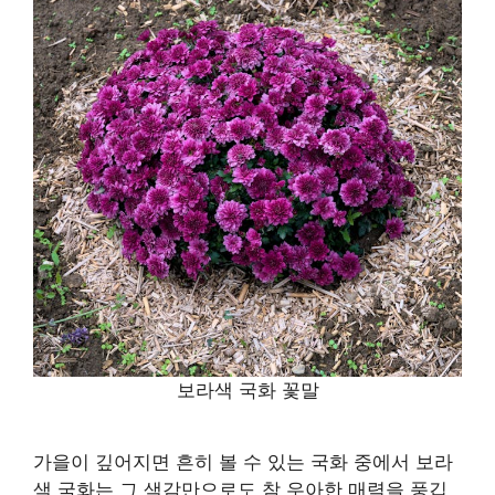
보라색 국화 꽃말
가을이 깊어지면 흔히 볼 수 있는 국화 중에서 보라
색 국화는 그 색감만으로도 참 우아한 매력을 풍깁