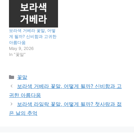
보라색 거베라 꽃말, 어떻
게 될까? 신비함과 고귀한
아름다움
May 9, 2026
In "꽃말"
Categories
꽃말
보라색 거베라 꽃말, 어떻게 될까? 신비함과 고
귀한 아름다움
보라색 라일락 꽃말, 어떻게 될까? 첫사랑과 젊
은 날의 추억