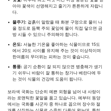
아야 꽃색이 선명해지고 줄기가 튼튼하게 자랍니
다.
물주기:
겉흙이 말랐을 때 화분 구멍으로 물이 나
올 정도로 듬뿍 주되 꽃잎에 물이 직접 닿으면 금
방 시들 수 있으니 주의해야 합니다.
온도:
서늘한 기온을 좋아하는 식물이므로 15도
에서 20도 사이를 유지해 주는 것이 이상적이며
한여름의 무더위는 피하는 것이 좋습니다.
통풍:
공기 순환이 잘 되지 않으면 병충해가 생기
기 쉬우니 바람이 잘 통하는 창가나 베란다에 두
는 것이 식물의 건강에 도움이 됩니다.
보라색 국화는 단순히 예쁜 외형을 넘어 내 사랑이
라는 로맨틱한 꽃말을 품고 있습니다. 예부터 동양
에서는 국화를 사군자 중 하나로 꼽으며 장수와 절
개를 상징하는 식물로 소중히 다루어 왔는데, 특히