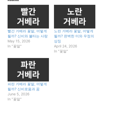
빨간 거베라 꽃말, 어떻게
노란 거베라 꽃말, 어떻게
될까? 신비와 불타는 사랑
될까? 완벽한 미와 우정의
May 15, 2026
상징
In "꽃말"
April 24, 2026
In "꽃말"
파란 거베라 꽃말, 어떻게
될까? 신비로움과 꿈
June 5, 2026
In "꽃말"