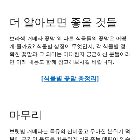
더 알아보면 좋을 것들
보라색 거베라 꽃말 외 다른 식물들의 꽃말은 어떻
게 될까요? 식물별 상징이 무엇인지, 각 식물별 정
확한 꽃말과 그 의미는 어떠한지 궁금하신 분들이라
면 아래 내용도 함께 참고해보시길 바랍니다.
[식물별 꽃말 총정리]
마무리
보랏빛 거베라는 특유의 신비롭고 우아한 분위기 덕
분에 공간의 온도를 차분하게 바꿔주는 매력이 있습