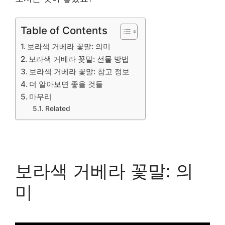
Table of Contents
보라색 거베라 꽃말: 의미
보라색 거베라 꽃말: 선물 방법
보라색 거베라 꽃말: 참고 정보
더 알아보면 좋을 것들
마무리
Related
보라색 거베라 꽃말: 의
미