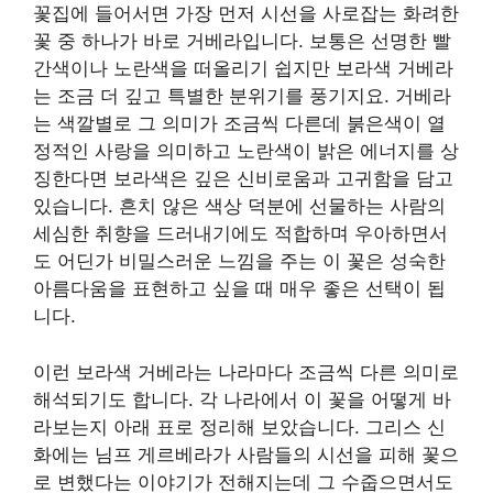
꽃집에 들어서면 가장 먼저 시선을 사로잡는 화려한
꽃 중 하나가 바로 거베라입니다. 보통은 선명한 빨
간색이나 노란색을 떠올리기 쉽지만 보라색 거베라
는 조금 더 깊고 특별한 분위기를 풍기지요. 거베라
는 색깔별로 그 의미가 조금씩 다른데 붉은색이 열
정적인 사랑을 의미하고 노란색이 밝은 에너지를 상
징한다면 보라색은 깊은 신비로움과 고귀함을 담고
있습니다. 흔치 않은 색상 덕분에 선물하는 사람의
세심한 취향을 드러내기에도 적합하며 우아하면서
도 어딘가 비밀스러운 느낌을 주는 이 꽃은 성숙한
아름다움을 표현하고 싶을 때 매우 좋은 선택이 됩
니다.
이런 보라색 거베라는 나라마다 조금씩 다른 의미로
해석되기도 합니다. 각 나라에서 이 꽃을 어떻게 바
라보는지 아래 표로 정리해 보았습니다. 그리스 신
화에는 님프 게르베라가 사람들의 시선을 피해 꽃으
로 변했다는 이야기가 전해지는데 그 수줍으면서도