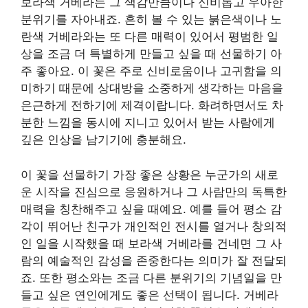
보라색 거베라는 그 색감만큼이나 신비롭고 우아한
분위기를 자아내죠. 흔히 볼 수 있는 붉은색이나 노
란색 거베라와는 또 다른 매력이 있어서 평범한 일
상을 조금 더 특별하게 만들고 싶을 때 선물하기 아
주 좋아요. 이 꽃은 주로 신비로움이나 고귀함을 의
미하기 때문에 상대방을 소중하게 생각하는 마음을
은근하게 전하기에 제격이랍니다. 화려하면서도 차
분한 느낌을 동시에 지니고 있어서 받는 사람에게
깊은 인상을 남기기에 충분해요.
이 꽃을 선물하기 가장 좋은 상황은 누군가의 새로
운 시작을 진심으로 응원하거나 그 사람만의 독특한
매력을 칭찬해주고 싶을 때예요. 예를 들어 평소 감
각이 뛰어난 친구가 개인적인 전시를 열거나 창의적
인 일을 시작했을 때 보라색 거베라를 건네면 그 사
람의 예술적인 감성을 존중한다는 의미가 잘 전달되
죠. 또한 평소와는 조금 다른 분위기의 기념일을 만
들고 싶은 연인에게도 좋은 선택이 됩니다. 거베라