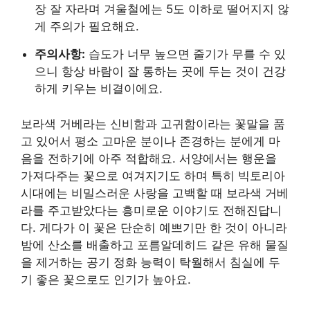
장 잘 자라며 겨울철에는 5도 이하로 떨어지지 않
게 주의가 필요해요.
주의사항:
습도가 너무 높으면 줄기가 무를 수 있
으니 항상 바람이 잘 통하는 곳에 두는 것이 건강
하게 키우는 비결이에요.
보라색 거베라는 신비함과 고귀함이라는 꽃말을 품
고 있어서 평소 고마운 분이나 존경하는 분에게 마
음을 전하기에 아주 적합해요. 서양에서는 행운을
가져다주는 꽃으로 여겨지기도 하며 특히 빅토리아
시대에는 비밀스러운 사랑을 고백할 때 보라색 거베
라를 주고받았다는 흥미로운 이야기도 전해진답니
다. 게다가 이 꽃은 단순히 예쁘기만 한 것이 아니라
밤에 산소를 배출하고 포름알데히드 같은 유해 물질
을 제거하는 공기 정화 능력이 탁월해서 침실에 두
기 좋은 꽃으로도 인기가 높아요.