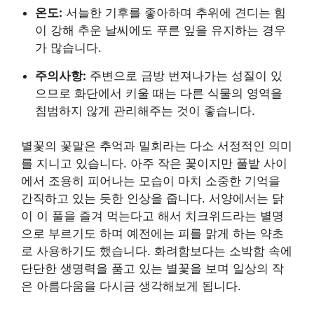
온도:
서늘한 기후를 좋아하며 추위에 견디는 힘
이 강해 추운 날씨에도 푸른 잎을 유지하는 경우
가 많습니다.
주의사항:
주변으로 금방 번져나가는 성질이 있
으므로 화단에서 키울 때는 다른 식물의 영역을
침범하지 않게 관리해주는 것이 좋습니다.
별꽃의 꽃말은 추억과 밀회라는 다소 서정적인 의미
를 지니고 있습니다. 아주 작은 꽃이지만 풀밭 사이
에서 조용히 피어나는 모습이 마치 소중한 기억을
간직하고 있는 듯한 인상을 줍니다. 서양에서는 닭
이 이 풀을 즐겨 먹는다고 해서 치크위드라는 별명
으로 부르기도 하며 예전에는 피를 맑게 하는 약초
로 사용하기도 했습니다. 화려함보다는 소박함 속에
단단한 생명력을 품고 있는 별꽃을 보며 일상의 작
은 아름다움을 다시금 생각해보게 됩니다.