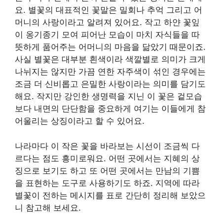
요. 별꽃의 대표적인 꽃말은 밀회나 추억 그리고 어
머니의 사랑이라고 알려져 있어요. 작고 하얀 꽃잎
이 옹기종기 모여 피어난 모습이 마치 자식들을 따
뜻하게 품어주는 어머니의 마음을 닮았기 때문이죠.
사실 별꽃은 대부분 흰색이라 색깔별로 의미가 크게
나뉘지는 않지만 가끔 연한 자주색이 섞인 경우에는
조금 더 신비롭고 은밀한 사랑이라는 의미를 담기도
해요. 작지만 강인한 생명력을 지닌 이 꽃은 겉모습
보다 내면의 단단함을 중요하게 여기는 이들에게 참
어울리는 상징이라고 할 수 있어요.
나라마다 이 작은 꽃을 바라보는 시선이 조금씩 다
르다는 점도 흥미로워요. 어떤 곳에서는 지혜의 상
징으로 보기도 하고 또 어떤 곳에서는 만남의 기쁨
을 표현하는 도구로 사용하기도 하죠. 지역에 따라
별꽃이 전하는 메시지를 표로 간단히 정리해 보았으
니 참고해 보세요.