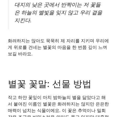
대지의 낮은 곳에서 반짝이는 저 꽃들
은 하늘의 별빛을 잊지 않고 우리 곁을
지킨다.
화려하지는 않아도 묵묵히 제 자리를 지키며 우리에
게 위로를 건네는 별꽃의 마음을 한 번쯤 깊이 느껴
보길 바라요.
별꽃 꽃말: 선물 방법
작고 하얀 꽃잎이 마치 밤하늘의 별을 닮았다고 해
서 붙여진 이름인 별꽃은 화려하지는 않지만 은은한
매력이 넘치는 식물이에요. 이 꽃은 추억이나 밀회
같은 조금은 비밀스러운 의미도 품고 있지만 대중적