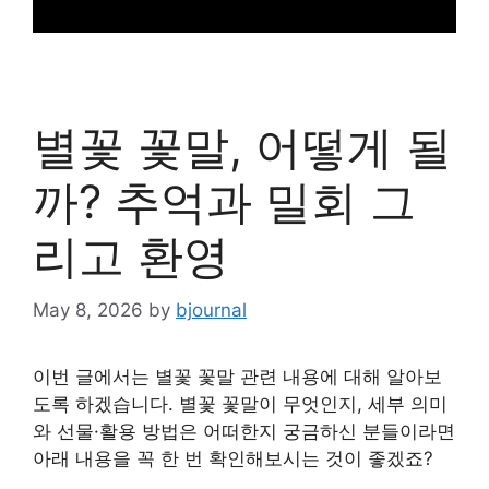
별꽃 꽃말, 어떻게 될
까? 추억과 밀회 그
리고 환영
May 8, 2026
by
bjournal
이번 글에서는 별꽃 꽃말 관련 내용에 대해 알아보
도록 하겠습니다. 별꽃 꽃말이 무엇인지, 세부 의미
와 선물·활용 방법은 어떠한지 궁금하신 분들이라면
아래 내용을 꼭 한 번 확인해보시는 것이 좋겠죠?