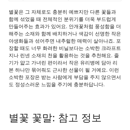
별꽃은 그 자체로도 충분히 예쁘지만 다른 꽃들과
함께 섞었을 때 전체적인 분위기를 더욱 부드럽게
만들어주는 효과가 있어요. 안개꽃처럼 풍성함을 더
해주는 소재와 함께 배치하거나 색감이 선명한 작은
야생화들과 섞어주면 내추럴한 매력이 살아나죠. 포
장할 때도 너무 화려한 비닐보다는 소박한 크라프트
지나 린넨 소재의 천을 활용하는 것을 추천해요. 줄
기가 얇고 가녀린 편이라서 작은 유리병에 담아 리
본 하나만 묶어줘도 근사한 선물이 될 거예요. 이런
소박한 포장은 받는 사람에게 부담을 주지 않으면서
도 정성스러운 느낌을 주기에 충분하답니다.
별꽃 꽃말: 참고 정보