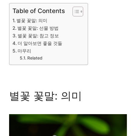
Table of Contents
별꽃 꽃말: 의미
별꽃 꽃말: 선물 방법
별꽃 꽃말: 참고 정보
더 알아보면 좋을 것들
마무리
Related
별꽃 꽃말: 의미