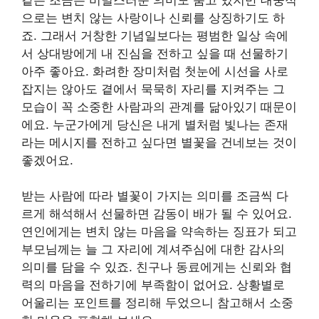
으로는 변치 않는 사랑이나 신뢰를 상징하기도 하
죠. 그래서 거창한 기념일보다는 평범한 일상 속에
서 상대방에게 내 진심을 전하고 싶을 때 선물하기
아주 좋아요. 화려한 장미처럼 첫눈에 시선을 사로
잡지는 않아도 곁에서 묵묵히 자리를 지켜주는 그
모습이 꼭 소중한 사람과의 관계를 닮아있기 때문이
에요. 누군가에게 당신은 내게 별처럼 빛나는 존재
라는 메시지를 전하고 싶다면 별꽃을 건네보는 것이
좋겠어요.
받는 사람에 따라 별꽃이 가지는 의미를 조금씩 다
르게 해석해서 선물하면 감동이 배가 될 수 있어요.
연인에게는 변치 않는 마음을 약속하는 징표가 되고
부모님께는 늘 그 자리에 계셔주심에 대한 감사의
의미를 담을 수 있죠. 친구나 동료에게는 신뢰와 협
력의 마음을 전하기에 부족함이 없어요. 상황별로
어울리는 포인트를 정리해 두었으니 참고해서 소중