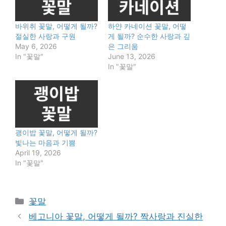
바위취 꽃말, 어떻게 될까?
하얀 카네이션 꽃말, 어떻
절실한 사랑과 구원
게 될까? 순수한 사랑과 깊
May 6, 2026
은 그리움
In "꽃말"
June 13, 2026
In "꽃말"
괭이밥 꽃말, 어떻게 될까?
빛나는 마음과 기쁨
April 19, 2026
In "꽃말"
Categories
꽃말
베고니아 꽃말, 어떻게 될까? 짝사랑과 진실한