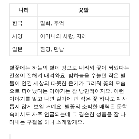
나라
꽃말
한국
밀회, 추억
서양
어머니의 사랑, 지혜
일본
환영, 만남
별꽃에는 하늘의 별이 땅으로 내려와 꽃이 되었다는
전설이 전해져 내려와요. 밤하늘을 수놓던 작은 별
들이 인간 세상의 따뜻한 온기가 그리워 꽃의 모습
으로 피어났다는 이야기는 참 낭만적이지요. 이런
이야기를 알고 나면 길가에 핀 작은 꽃 하나도 예사
롭지 않게 보일 거예요. 별꽃의 소박한 매력은 문학
속에서도 자주 언급되는데 그 겸손한 성품을 잘 나
타내는 구절을 하나 소개할게요.