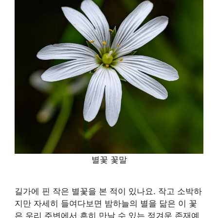
별꽃 꽃말
길가에 핀 작은 별꽃을 본 적이 있나요. 작고 소박하
지만 자세히 들여다보면 밤하늘의 별을 닮은 이 꽃
은 우리 주변에서 흔히 만날 수 있는 정겨운 존재예