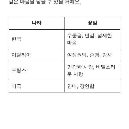
깊은 마음을 담을 수 있을 거예요.
나라
꽃말
수줍음, 민감, 섬세한
한국
마음
이탈리아
여성권익, 존경, 감사
민감한 사랑, 비밀스러
프랑스
운 사랑
미국
인내, 강인함