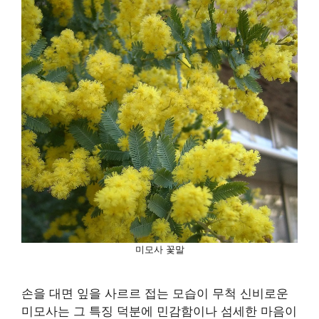
미모사 꽃말
손을 대면 잎을 사르르 접는 모습이 무척 신비로운
미모사는 그 특징 덕분에 민감함이나 섬세한 마음이