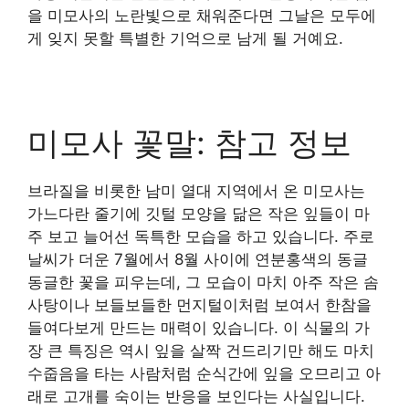
을 미모사의 노란빛으로 채워준다면 그날은 모두에
게 잊지 못할 특별한 기억으로 남게 될 거예요.
미모사 꽃말: 참고 정보
브라질을 비롯한 남미 열대 지역에서 온 미모사는
가느다란 줄기에 깃털 모양을 닮은 작은 잎들이 마
주 보고 늘어선 독특한 모습을 하고 있습니다. 주로
날씨가 더운 7월에서 8월 사이에 연분홍색의 동글
동글한 꽃을 피우는데, 그 모습이 마치 아주 작은 솜
사탕이나 보들보들한 먼지털이처럼 보여서 한참을
들여다보게 만드는 매력이 있습니다. 이 식물의 가
장 큰 특징은 역시 잎을 살짝 건드리기만 해도 마치
수줍음을 타는 사람처럼 순식간에 잎을 오므리고 아
래로 고개를 숙이는 반응을 보인다는 사실입니다.