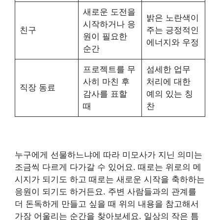
새로운 도전을
밝은 노란색이
시작하거나 응
친구
주는 긍정적인
원이 필요한
에너지와 우정
순간
프로젝트를 무
섬세한 업무
사히 마친 후
처리에 대한
직장 동료
감사를 표할
예의 있는 칭
때
찬
누구에게 선물하느냐에 따라 미모사가 지닌 의미는
조금씩 다르게 다가갈 수 있어요. 때로는 위로의 메
시지가 되기도 하고 때로는 새로운 시작을 축하하는
응원이 되기도 하거든요. 주변 사람들과의 관계를
더 돈독하게 만들고 싶을 때 위의 내용을 참고해서
가장 어울리는 순간을 찾아보세요. 일상의 작은 틈