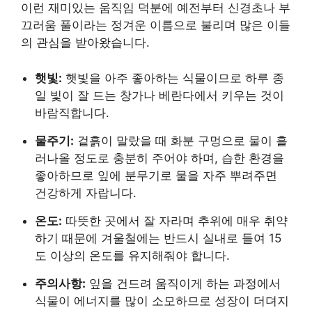
이런 재미있는 움직임 덕분에 예전부터 신경초나 부
끄러움 풀이라는 정겨운 이름으로 불리며 많은 이들
의 관심을 받아왔습니다.
햇빛:
햇빛을 아주 좋아하는 식물이므로 하루 종
일 빛이 잘 드는 창가나 베란다에서 키우는 것이
바람직합니다.
물주기:
겉흙이 말랐을 때 화분 구멍으로 물이 흘
러나올 정도로 충분히 주어야 하며, 습한 환경을
좋아하므로 잎에 분무기로 물을 자주 뿌려주면
건강하게 자랍니다.
온도:
따뜻한 곳에서 잘 자라며 추위에 매우 취약
하기 때문에 겨울철에는 반드시 실내로 들여 15
도 이상의 온도를 유지해줘야 합니다.
주의사항:
잎을 건드려 움직이게 하는 과정에서
식물이 에너지를 많이 소모하므로 성장이 더뎌지