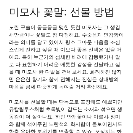
미모사 꽃말: 선물 방법
노란 구슬이 몽글몽글 맺힌 듯한 미모사는 그 생김
새만큼이나 꽃말도 참 다정해요. 수줍음과 민감함이
라는 의미를 담고 있어서 평소 고마운 마음을 조심
스럽게 전하고 싶을 때 이보다 좋은 선택은 없을 거
예요. 특히 누군가의 섬세한 배려에 감동했거나 말
로 다 표현하기 어려운 애틋한 감정을 전달하고 싶
을 때 미모사 한 다발을 건네보세요. 화려하진 않지
만 은은한 향기와 함께 전해지는 진심은 상대방의
마음을 금세 따뜻하게 녹여줄 거라 확신해요.
미모사를 선물할 때는 단독으로 포장해도 예쁘지만
유칼립투스처럼 초록빛이 감도는 소재와 섞으면 생
동감이 더 살아나요. 하얀 안개꽃이나 마르샤 장미
와 함께 섞어주면 노란색의 화사함이 돋보이면서도
한층 우아한 분위기를 연출할 수 있죠. 포장지는 화