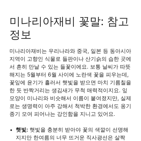
미나리아재비 꽃말: 참고
정보
미나리아재비는 우리나라와 중국, 일본 등 동아시아
지역이 고향인 식물로 들판이나 산기슭의 습한 곳에
서 흔히 만날 수 있는 들꽃이에요. 보통 날씨가 따뜻
해지는 5월부터 6월 사이에 노란색 꽃을 피우는데,
꽃잎에 윤기가 흘러서 햇빛을 받으면 마치 기름칠을
한 듯 반짝거리는 생김새가 무척 매력적이지요. 잎
모양이 미나리와 비슷해서 이름이 붙여졌지만, 실제
로는 생명력이 아주 강해서 척박한 환경에서도 옹기
종기 모여 피어나는 강인함을 지니고 있어요.
햇빛:
햇빛을 충분히 받아야 꽃의 색깔이 선명해
지지만 한여름의 너무 뜨거운 직사광선은 살짝