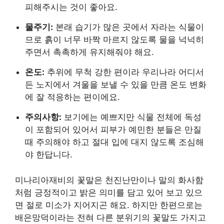
피해주시는 것이 좋아요.
물주기:
본래 습기가 많은 곳에서 자라는 식물이
므로 흙이 너무 바짝 마르지 않도록 물을 넉넉히
주면서 촉촉하게 유지해줘야 해요.
온도:
추위에 무척 강한 편이라 우리나라 어디서
든 노지에서 겨울을 보낼 수 있을 만큼 온도 변화
에 잘 적응하는 편이에요.
주의사항:
보기에는 예쁘지만 식물 전체에 독성
이 포함되어 있어서 피부가 예민한 분들은 만질
때 주의해야 하고 절대 입에 대지 않도록 조심해
야 한답니다.
미나리아재비의 꽃말은 천진난만이나 말의 화사함
처럼 긍정적이고 밝은 의미를 담고 있어 보고 있으
면 절로 미소가 지어지곤 해요. 하지만 한편으로는
배은망덕이라는 전혀 다른 분위기의 꽃말도 가지고