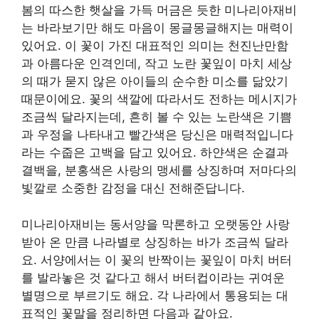
봄의 따스한 햇살을 가득 머금은 듯한 미나리아재비
는 바라보기만 해도 마음이 몽글몽글해지는 매력이
있어요. 이 꽃이 가진 대표적인 의미는 천진난만함
과 아름다운 인격인데, 작고 노란 꽃잎이 마치 세상
의 때가 묻지 않은 아이들의 순수한 미소를 닮았기
때문이에요. 꽃의 색깔에 따라서도 전하는 메시지가
조금씩 달라지는데, 흔히 볼 수 있는 노란색은 기쁨
과 우정을 나타내고 빨간색은 당신은 매력적입니다
라는 수줍은 고백을 담고 있어요. 하얀색은 순결과
결백을, 분홍색은 사랑의 맹세를 상징하며 저마다의
빛깔로 소중한 감정을 대신 전해준답니다.
미나리아재비는 동서양을 막론하고 오랫동안 사랑
받아 온 만큼 나라별로 상징하는 바가 조금씩 달라
요. 서양에서는 이 꽃의 반짝이는 꽃잎이 마치 버터
를 발라놓은 것 같다고 해서 버터컵이라는 귀여운
별명으로 부르기도 해요. 각 나라에서 통용되는 대
표적인 꽃말을 정리하면 다음과 같아요.