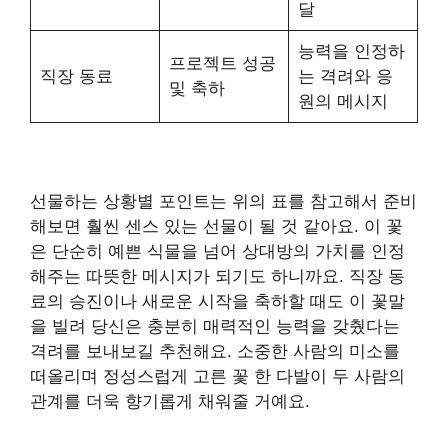
달
능력을 인정하
프로젝트 성공
직장 동료
는 격려와 응
및 축하
원의 메시지
선물하는 상황별 포인트는 위의 표를 참고해서 준비
해보면 훨씬 센스 있는 선물이 될 것 같아요. 이 꽃
은 단순히 예쁜 식물을 넘어 상대방의 가치를 인정
해주는 따뜻한 메시지가 되기도 하니까요. 직장 동
료의 승진이나 새로운 시작을 축하할 때도 이 꽃말
을 빌려 당신은 충분히 매력적인 능력을 갖췄다는
격려를 보내보길 추천해요. 소중한 사람의 미소를
떠올리며 정성스럽게 고른 꽃 한 다발이 두 사람의
관계를 더욱 향기롭게 채워줄 거예요.