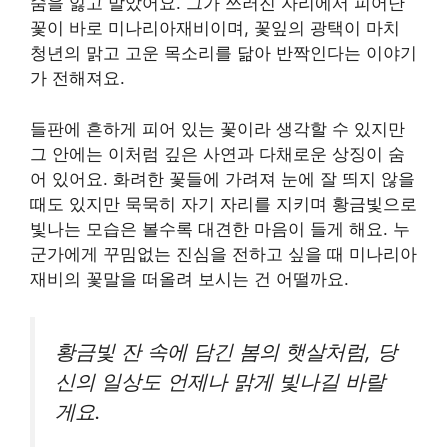
숨을 잃고 말았어요. 그가 쓰러진 자리에서 피어난
꽃이 바로 미나리아재비이며, 꽃잎의 광택이 마치
청년의 맑고 고운 목소리를 닮아 반짝인다는 이야기
가 전해져요.
들판에 흔하게 피어 있는 꽃이라 생각할 수 있지만
그 안에는 이처럼 깊은 사연과 다채로운 상징이 숨
어 있어요. 화려한 꽃들에 가려져 눈에 잘 띄지 않을
때도 있지만 묵묵히 자기 자리를 지키며 황금빛으로
빛나는 모습은 볼수록 대견한 마음이 들게 해요. 누
군가에게 꾸밈없는 진심을 전하고 싶을 때 미나리아
재비의 꽃말을 떠올려 보시는 건 어떨까요.
황금빛 잔 속에 담긴 봄의 햇살처럼, 당
신의 일상도 언제나 맑게 빛나길 바랄
게요.