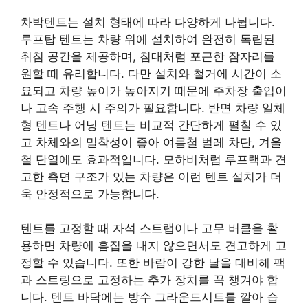
차박텐트는 설치 형태에 따라 다양하게 나뉩니다.
루프탑 텐트는 차량 위에 설치하여 완전히 독립된
취침 공간을 제공하며, 침대처럼 포근한 잠자리를
원할 때 유리합니다. 다만 설치와 철거에 시간이 소
요되고 차량 높이가 높아지기 때문에 주차장 출입이
나 고속 주행 시 주의가 필요합니다. 반면 차량 일체
형 텐트나 어닝 텐트는 비교적 간단하게 펼칠 수 있
고 차체와의 밀착성이 좋아 여름철 벌레 차단, 겨울
철 단열에도 효과적입니다. 모하비처럼 루프랙과 견
고한 측면 구조가 있는 차량은 이런 텐트 설치가 더
욱 안정적으로 가능합니다.
텐트를 고정할 때 자석 스트랩이나 고무 버클을 활
용하면 차량에 흠집을 내지 않으면서도 견고하게 고
정할 수 있습니다. 또한 바람이 강한 날을 대비해 팩
과 스트링으로 고정하는 추가 장치를 꼭 챙겨야 합
니다. 텐트 바닥에는 방수 그라운드시트를 깔아 습