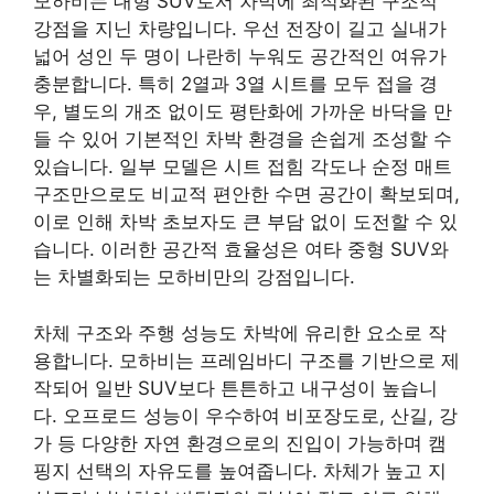
모하비는 대형 SUV로서 차박에 최적화된 구조적
강점을 지닌 차량입니다. 우선 전장이 길고 실내가
넓어 성인 두 명이 나란히 누워도 공간적인 여유가
충분합니다. 특히 2열과 3열 시트를 모두 접을 경
우, 별도의 개조 없이도 평탄화에 가까운 바닥을 만
들 수 있어 기본적인 차박 환경을 손쉽게 조성할 수
있습니다. 일부 모델은 시트 접힘 각도나 순정 매트
구조만으로도 비교적 편안한 수면 공간이 확보되며,
이로 인해 차박 초보자도 큰 부담 없이 도전할 수 있
습니다. 이러한 공간적 효율성은 여타 중형 SUV와
는 차별화되는 모하비만의 강점입니다.
차체 구조와 주행 성능도 차박에 유리한 요소로 작
용합니다. 모하비는 프레임바디 구조를 기반으로 제
작되어 일반 SUV보다 튼튼하고 내구성이 높습니
다. 오프로드 성능이 우수하여 비포장도로, 산길, 강
가 등 다양한 자연 환경으로의 진입이 가능하며 캠
핑지 선택의 자유도를 높여줍니다. 차체가 높고 지