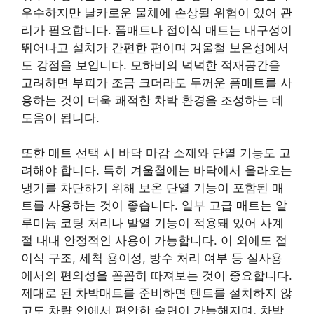
우수하지만 날카로운 물체에 손상될 위험이 있어 관
리가 필요합니다. 폼매트나 접이식 매트는 내구성이
뛰어나고 설치가 간편한 편이며 겨울철 보온성에서
도 강점을 보입니다. 모하비의 넉넉한 적재공간을
고려하면 부피가 조금 크더라도 두꺼운 폼매트를 사
용하는 것이 더욱 쾌적한 차박 환경을 조성하는 데
도움이 됩니다.
또한 매트 선택 시 바닥 마감 소재와 단열 기능도 고
려해야 합니다. 특히 겨울철에는 바닥에서 올라오는
냉기를 차단하기 위해 보온 단열 기능이 포함된 매
트를 사용하는 것이 좋습니다. 일부 고급 매트는 알
루미늄 코팅 처리나 발열 기능이 적용돼 있어 사계
절 내내 안정적인 사용이 가능합니다. 이 외에도 접
이식 구조, 세척 용이성, 방수 처리 여부 등 실사용
에서의 편의성을 꼼꼼히 따져보는 것이 중요합니다.
제대로 된 차박매트를 준비하면 텐트를 설치하지 않
고도 차량 안에서 편안한 숙면이 가능해지며, 차박