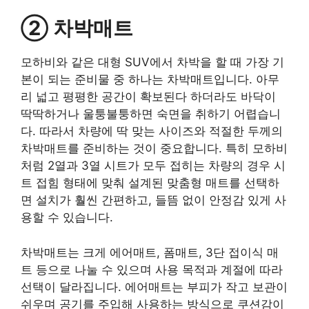
② 차박매트
모하비와 같은 대형 SUV에서 차박을 할 때 가장 기
본이 되는 준비물 중 하나는 차박매트입니다. 아무
리 넓고 평평한 공간이 확보된다 하더라도 바닥이
딱딱하거나 울퉁불퉁하면 숙면을 취하기 어렵습니
다. 따라서 차량에 딱 맞는 사이즈와 적절한 두께의
차박매트를 준비하는 것이 중요합니다. 특히 모하비
처럼 2열과 3열 시트가 모두 접히는 차량의 경우 시
트 접힘 형태에 맞춰 설계된 맞춤형 매트를 선택하
면 설치가 훨씬 간편하고, 들뜸 없이 안정감 있게 사
용할 수 있습니다.
차박매트는 크게 에어매트, 폼매트, 3단 접이식 매
트 등으로 나눌 수 있으며 사용 목적과 계절에 따라
선택이 달라집니다. 에어매트는 부피가 작고 보관이
쉬우며 공기를 주입해 사용하는 방식으로 쿠션감이