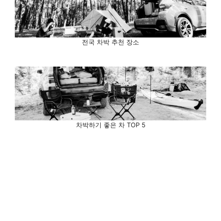
전국 차박 추천 장소
차박하기 좋은 차 TOP 5