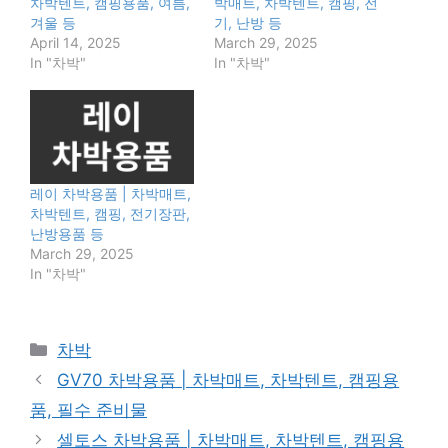
차박텐트, 캠핑용품, 여름,
박매트, 차박텐트, 캠핑, 전
겨울 등
기, 난방 등
April 14, 2025
March 29, 2025
In "차박"
In "차박"
레이 차박용품 | 차박매트,
차박텐트, 캠핑, 전기장판,
난방용품 등
March 29, 2025
In "차박"
Categories
차박
GV70 차박용품 | 차박매트, 차박텐트, 캠핑용
품, 필수 준비물
셀토스 차박용품 | 차박매트, 차박텐트, 캠핑용