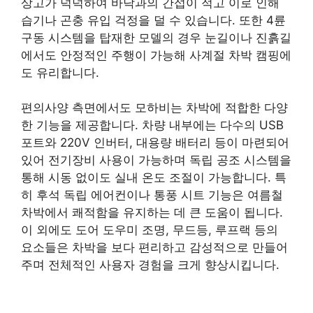
상고가 넉넉하여 바닥과의 간섭이 적고 이로 인해
습기나 곤충 유입 걱정을 덜 수 있습니다. 또한 4륜
구동 시스템을 탑재한 모델의 경우 눈길이나 진흙길
에서도 안정적인 주행이 가능해 사계절 차박 캠핑에
도 유리합니다.
편의사양 측면에서도 모하비는 차박에 적합한 다양
한 기능을 제공합니다. 차량 내부에는 다수의 USB
포트와 220V 인버터, 대용량 배터리 등이 마련되어
있어 전기장비 사용이 가능하며 독립 공조 시스템을
통해 시동 없이도 실내 온도 조절이 가능합니다. 특
히 후석 독립 에어컨이나 통풍 시트 기능은 여름철
차박에서 쾌적함을 유지하는 데 큰 도움이 됩니다.
이 외에도 도어 도우미 조명, 무드등, 루프랙 등의
요소들은 차박을 보다 편리하고 감성적으로 만들어
주며 전체적인 사용자 경험을 크게 향상시킵니다.