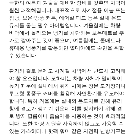
극한의 여름과 겨울을 대비한 장비를 갖추면 차박이
훨씬 쾌적해집니다. 대표적으로 사계절용 이불 또는
침낭, 보온·방풍 커튼, 에어실 패드 등은 실내 온도
유지를 돕는 필수 아이템입니다. 겨울철에는 차량
바닥에서 올라오는 냉기를 차단하는 보온매트를 추
가로 깔아주는 것이 좋으며, 여름철에는 쿨매트나
휴대용 냉풍기를 활용하면 열대야에도 숙면을 취할
수 있습니다.
환기와 결로 문제도 사계절 차박에서 반드시 고려해
야 할 요소입니다. 모하비는 차량 자체가 밀폐력이
높기 때문에 실내에서 취침 시에는 창문 모기장이나
루프형 통풍구 커버를 활용해 자연환기를 유도해야
합니다. 특히 겨울에는 실내외 온도차로 인해 유리
창에 결로가 생기기 쉬운데 이를 방지하기 위해 결
로 방지 필름이나 흡습제를 사용하는 것이 효과적입
니다. 또한 차량 전원을 사용하지 않고도 사용할 수
있는 가스히터나 핫팩 워머 같은 저전력 난방기구는