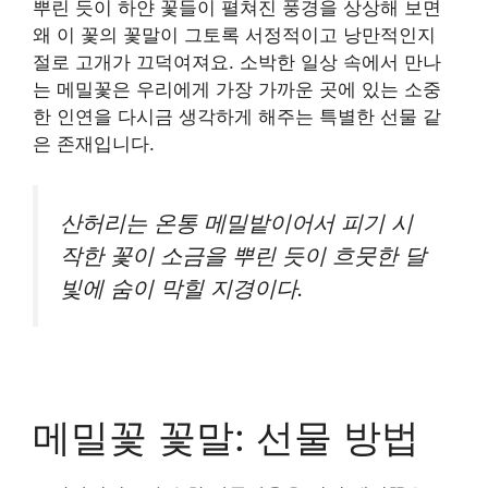
뿌린 듯이 하얀 꽃들이 펼쳐진 풍경을 상상해 보면
왜 이 꽃의 꽃말이 그토록 서정적이고 낭만적인지
절로 고개가 끄덕여져요. 소박한 일상 속에서 만나
는 메밀꽃은 우리에게 가장 가까운 곳에 있는 소중
한 인연을 다시금 생각하게 해주는 특별한 선물 같
은 존재입니다.
산허리는 온통 메밀밭이어서 피기 시
작한 꽃이 소금을 뿌린 듯이 흐뭇한 달
빛에 숨이 막힐 지경이다.
메밀꽃 꽃말: 선물 방법