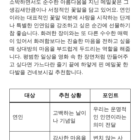
소박하면서도 순수한 아름다움을 지닌 메밀꽃은 그
생김새만큼이나 서정적인 꽃말을 담고 있어요. 연인
이라는 대표적인 꽃말 덕분에 사랑을 시작하는 단계
나 특별한 인연임을 강조하고 싶은 순간에 선물하기
참 좋습니다. 화려한 장미와는 또 다른 수수한 매력
이 있어서 화려함보다는 진솔한 마음을 전하고 싶을
때 상대방의 마음을 부드럽게 두드리는 역할을 해줍
니다. 평범한 일상을 영화 속 한 장면처럼 만들어주
고 싶다면 가느다란 줄기 끝에 하얗게 핀 메밀꽃 한
다발을 건네보시길 추천합니다.
대상
추천 상황
포인트
우리는 운명적
고백하는 날이
연인
인 인연이라는
나 기념일
의미 전달
감사한 마음을
변치 않는 사