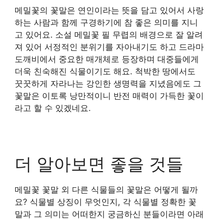
메밀꽃의 꽃말은 연인이라는 뜻을 담고 있어서 사랑
하는 사람과 함께 구경하기에 참 좋은 의미를 지니
고 있어요. 소설 메밀꽃 필 무렵의 배경으로 잘 알려
져 있어 서정적인 분위기를 자아내기도 하고 드라마
도깨비에서 중요한 매개체로 등장하며 대중들에게
더욱 친숙해진 식물이기도 해요. 척박한 땅에서도
꿋꿋하게 자라나는 강인한 생명력을 지녔음에도 그
꽃말은 이토록 낭만적이니 반전 매력이 가득한 꽃이
라고 할 수 있겠네요.
더 알아보면 좋을 것들
메밀꽃 꽃말 외 다른 식물들의 꽃말은 어떻게 될까
요? 식물별 상징이 무엇인지, 각 식물별 정확한 꽃
말과 그 의미는 어떠한지 궁금하신 분들이라면 아래