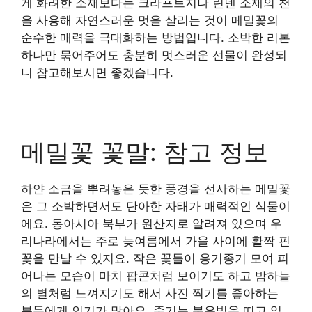
게 화려한 소재보다는 크라프트지나 린넨 소재의 천
을 사용해 자연스러운 멋을 살리는 것이 메밀꽃의
순수한 매력을 극대화하는 방법입니다. 소박한 리본
하나만 묶어주어도 충분히 멋스러운 선물이 완성되
니 참고해보시면 좋겠습니다.
메밀꽃 꽃말: 참고 정보
하얀 소금을 뿌려놓은 듯한 풍경을 선사하는 메밀꽃
은 그 소박하면서도 단아한 자태가 매력적인 식물이
에요. 동아시아 북부가 원산지로 알려져 있으며 우
리나라에서는 주로 늦여름에서 가을 사이에 활짝 핀
꽃을 만날 수 있지요. 작은 꽃들이 옹기종기 모여 피
어나는 모습이 마치 팝콘처럼 보이기도 하고 밤하늘
의 별처럼 느껴지기도 해서 사진 찍기를 좋아하는
분들에게 인기가 많아요. 줄기는 붉은빛을 띠고 잎