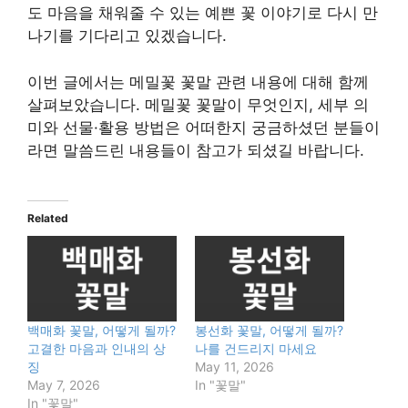
도 마음을 채워줄 수 있는 예쁜 꽃 이야기로 다시 만
나기를 기다리고 있겠습니다.
이번 글에서는 메밀꽃 꽃말 관련 내용에 대해 함께
살펴보았습니다. 메밀꽃 꽃말이 무엇인지, 세부 의
미와 선물·활용 방법은 어떠한지 궁금하셨던 분들이
라면 말씀드린 내용들이 참고가 되셨길 바랍니다.
Related
백매화 꽃말, 어떻게 될까?
봉선화 꽃말, 어떻게 될까?
고결한 마음과 인내의 상
나를 건드리지 마세요
징
May 11, 2026
May 7, 2026
In "꽃말"
In "꽃말"