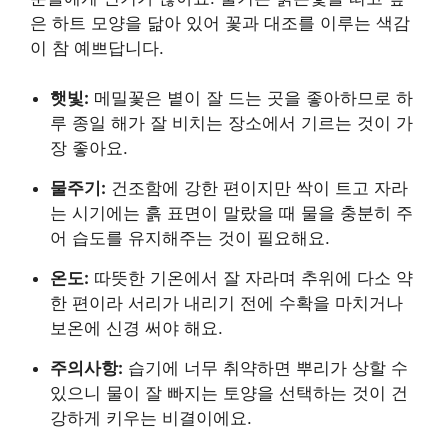
은 하트 모양을 닮아 있어 꽃과 대조를 이루는 색감
이 참 예쁘답니다.
햇빛:
메밀꽃은 볕이 잘 드는 곳을 좋아하므로 하
루 종일 해가 잘 비치는 장소에서 기르는 것이 가
장 좋아요.
물주기:
건조함에 강한 편이지만 싹이 트고 자라
는 시기에는 흙 표면이 말랐을 때 물을 충분히 주
어 습도를 유지해주는 것이 필요해요.
온도:
따뜻한 기온에서 잘 자라며 추위에 다소 약
한 편이라 서리가 내리기 전에 수확을 마치거나
보온에 신경 써야 해요.
주의사항:
습기에 너무 취약하면 뿌리가 상할 수
있으니 물이 잘 빠지는 토양을 선택하는 것이 건
강하게 키우는 비결이에요.