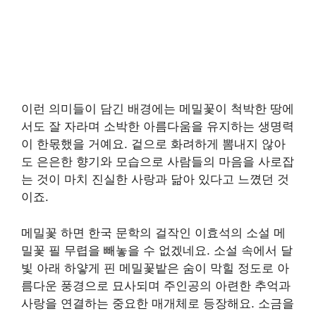
이런 의미들이 담긴 배경에는 메밀꽃이 척박한 땅에
서도 잘 자라며 소박한 아름다움을 유지하는 생명력
이 한몫했을 거예요. 겉으로 화려하게 뽐내지 않아
도 은은한 향기와 모습으로 사람들의 마음을 사로잡
는 것이 마치 진실한 사랑과 닮아 있다고 느꼈던 것
이죠.
메밀꽃 하면 한국 문학의 걸작인 이효석의 소설 메
밀꽃 필 무렵을 빼놓을 수 없겠네요. 소설 속에서 달
빛 아래 하얗게 핀 메밀꽃밭은 숨이 막힐 정도로 아
름다운 풍경으로 묘사되며 주인공의 아련한 추억과
사랑을 연결하는 중요한 매개체로 등장해요. 소금을