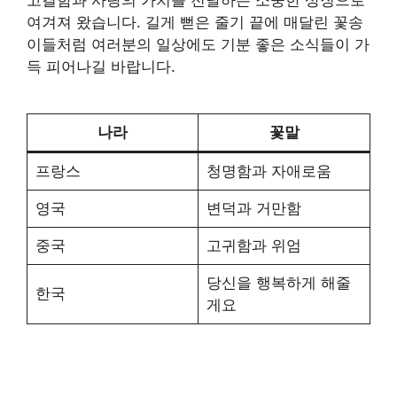
여겨져 왔습니다. 길게 뻗은 줄기 끝에 매달린 꽃송
이들처럼 여러분의 일상에도 기분 좋은 소식들이 가
득 피어나길 바랍니다.
나라
꽃말
프랑스
청명함과 자애로움
영국
변덕과 거만함
중국
고귀함과 위엄
당신을 행복하게 해줄
한국
게요