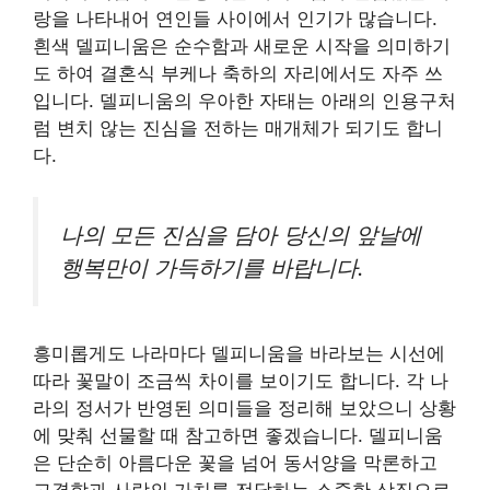
랑을 나타내어 연인들 사이에서 인기가 많습니다.
흰색 델피니움은 순수함과 새로운 시작을 의미하기
도 하여 결혼식 부케나 축하의 자리에서도 자주 쓰
입니다. 델피니움의 우아한 자태는 아래의 인용구처
럼 변치 않는 진심을 전하는 매개체가 되기도 합니
다.
나의 모든 진심을 담아 당신의 앞날에
행복만이 가득하기를 바랍니다.
흥미롭게도 나라마다 델피니움을 바라보는 시선에
따라 꽃말이 조금씩 차이를 보이기도 합니다. 각 나
라의 정서가 반영된 의미들을 정리해 보았으니 상황
에 맞춰 선물할 때 참고하면 좋겠습니다. 델피니움
은 단순히 아름다운 꽃을 넘어 동서양을 막론하고
고결함과 사랑의 가치를 전달하는 소중한 상징으로