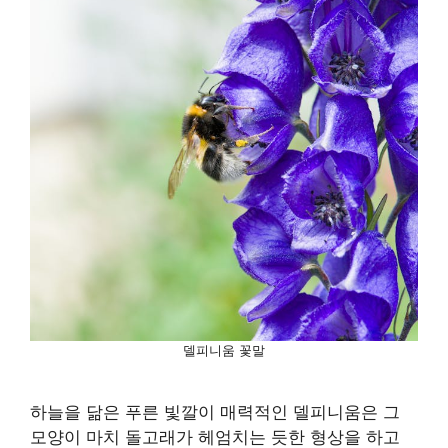
델피니움 꽃말
하늘을 닮은 푸른 빛깔이 매력적인 델피니움은 그
모양이 마치 돌고래가 헤엄치는 듯한 형상을 하고