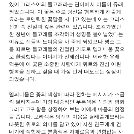
있어 그리스어의 돌고래라는 단어에서 이름이 유래
되었습니다. 이 꽃은 주로 당신을 행복하게 해줄게
요라는 로맨틱한 꽃말을 지니고 있는데 이는 그리스
신화 속 전설과 깊은 관련이 있습니다. 조각가였던
한 청년이 돌고래를 조각하여 생명을 불어넣었다는
이유로 신들의 노여움을 사 죽게 되었으나 평소 그
를 따르던 돌고래들의 간절한 기도로 델피니움 꽃으
로 환생했다는 이야기가 전해집니다. 이러한 유래
덕분에 이 꽃은 소중한 사람에게 위로와 진심 어린
행복을 전하고 싶을 때 가장 먼저 떠오르는 상징이
되었습니다.
델피니움은 꽃의 색상에 따라 전하는 메시지가 조금
씩 달라지는데 가장 대중적인 푸른색은 신뢰와 평화
그리고 고귀함을 상징하여 보는 이에게 마음의 안정
을 줍니다. 보라색은 당신의 마음을 달래줄게요라는
따뜻한 위로의 의미를 담고 있어 지친 친구에게 건
네기에 적합하고 분홍색은 자애로움과 변함없는 사