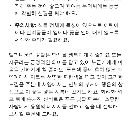
지해 주는 것이 좋으며 한여름 무더위에는 통풍
에 각별히 신경을 써야 해요.
주의사항:
식물 전체에 독성이 있으므로 어린아
이나 반려동물이 잎이나 꽃을 입에 대지 않도록
세심한 주의가 필요해요.
델피니움의 꽃말은 당신을 행복하게 해줄게요 또는
자유라는 긍정적인 의미를 담고 있어 누군가에게 마
음을 전하기에 참 좋아요. 푸른색 꽃이 흔치 않은 자
연계에서 이토록 선명한 파란색을 띠고 있어 고귀한
느낌을 주는데 서양에서는 신부의 부케에 행운의 상
징으로 이 꽃을 넣는 전통이 있기도 해요. 화려한 외
모 뒤에 숨겨진 신비로운 푸른 빛깔 덕분에 소중한
사람에게 응원의 메시지를 전하고 싶을 때 선택해
보시길 추천해 드려요.