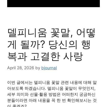
델피니움 꽃말, 어떻
게 될까? 당신의 행
복과 고결한 사랑
April 28, 2026
by
bjournal
이번 글에서는 델피니움 꽃말 관련 내용에 대해 알
아보도록 하겠습니다. 델피니움 꽃말이 무엇인지,
세부 의미와 선물·활용 방법은 어떠한지 궁금하신
분들이라면 아래 내용을 꼭 한 번 확인해보시는 것
이 좋겠죠?