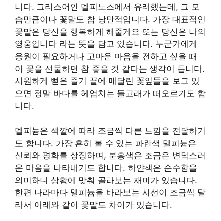
니다. 그리스어인 델피노스에서 유래했는데, 그 모
습만큼이나 꽃말도 참 낭만적입니다. 가장 대표적인
꽃말은 당신을 행복하게 해줄게요 또는 당신은 나의
영웅입니다 라는 뜻을 담고 있습니다. 누군가에게
응원이 필요하거나 고마운 마음을 전하고 싶을 때
이 꽃을 선물하면 참 좋을 것 같다는 생각이 듭니다.
시원하게 뻗은 줄기 끝에 매달린 꽃잎들을 보고 있
으면 정말 바다를 헤엄치는 돌고래가 떠오르기도 합
니다.
델피늄은 색깔에 따라 조금씩 다른 느낌을 전달하기
도 합니다. 가장 흔히 볼 수 있는 파란색 델피늄은
신뢰와 평화를 상징하며, 분홍색은 조금은 변덕스러
운 마음을 나타내기도 합니다. 하얀색은 순수함을
의미하니 상황에 맞춰 골라보는 재미가 있습니다.
한편 나라마다 델피늄을 바라보는 시선이 조금씩 달
라서 아래와 같이 꽃말도 차이가 있습니다.