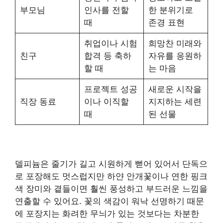
부모님
인사를 전할
한 분위기로
때
존경 표현
취업이나 시험
희망찬 미래와
친구
합격 등 축하
자유를 응원하
할 때
는 마음
프로젝트 성공
새로운 시작을
직장 동료
이나 이직할
지지하는 세련
때
된 선물
델피늄은 줄기가 길고 시원하게 뻗어 있어서 단독으
로 포장해도 멋스럽지만 하얀 안개꽃이나 연한 핑크
색 장미와 곁들이면 훨씬 풍성하고 부드러운 느낌을
연출할 수 있어요. 꽃의 색감이 워낙 선명하기 때문
에 포장지는 화려한 무늬가 있는 것보다는 차분한