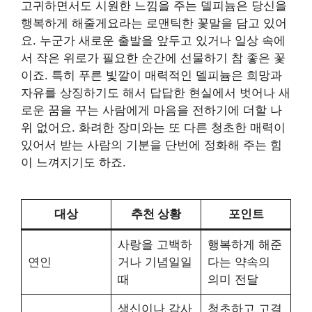
고귀하면서도 시원한 느낌을 주는 델피늄은 당신을
행복하게 해줄게요라는 로맨틱한 꽃말을 담고 있어
요. 누군가 새로운 출발을 앞두고 있거나 일상 속에
서 작은 위로가 필요한 순간에 선물하기 참 좋은 꽃
이죠. 특히 푸른 빛깔이 매력적인 델피늄은 희망과
자유를 상징하기도 해서 답답한 현실에서 벗어나 새
로운 꿈을 꾸는 사람에게 마음을 전하기에 더할 나
위 없어요. 화려한 장미와는 또 다른 청초한 매력이
있어서 받는 사람의 기분을 단번에 정화해 주는 힘
이 느껴지기도 하죠.
대상
추천 상황
포인트
사랑을 고백하
행복하게 해준
연인
거나 기념일일
다는 약속의
때
의미 전달
생신이나 감사
청초하고 고결