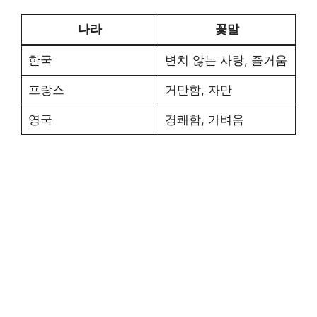
나라
꽃말
한국
변치 않는 사랑, 즐거움
프랑스
거만함, 자만
영국
경쾌함, 가벼움