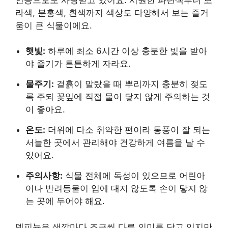
라색, 분홍색, 흰색까지 색상도 다양해서 보는 즐거
움이 큰 식물이에요.
햇빛:
하루에 최소 6시간 이상 충분한 빛을 받아
야 줄기가 튼튼하게 자라요.
물주기:
겉흙이 말랐을 때 뿌리까지 충분히 젖도
록 주되 꽃잎에 직접 물이 닿지 않게 주의하는 것
이 좋아요.
온도:
더위에 다소 취약한 편이라 통풍이 잘 되는
서늘한 곳에서 관리해야 건강하게 여름을 날 수
있어요.
주의사항:
식물 전체에 독성이 있으므로 어린아
이나 반려동물이 입에 대지 않도록 손이 닿지 않
는 곳에 두어야 해요.
델피늄은 색깔마다 조금씩 다른 의미를 담고 있지만