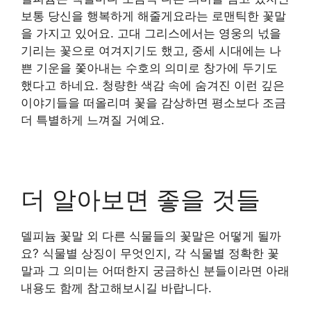
보통 당신을 행복하게 해줄게요라는 로맨틱한 꽃말
을 가지고 있어요. 고대 그리스에서는 영웅의 넋을
기리는 꽃으로 여겨지기도 했고, 중세 시대에는 나
쁜 기운을 쫓아내는 수호의 의미로 창가에 두기도
했다고 하네요. 청량한 색감 속에 숨겨진 이런 깊은
이야기들을 떠올리며 꽃을 감상하면 평소보다 조금
더 특별하게 느껴질 거예요.
더 알아보면 좋을 것들
델피늄 꽃말 외 다른 식물들의 꽃말은 어떻게 될까
요? 식물별 상징이 무엇인지, 각 식물별 정확한 꽃
말과 그 의미는 어떠한지 궁금하신 분들이라면 아래
내용도 함께 참고해보시길 바랍니다.