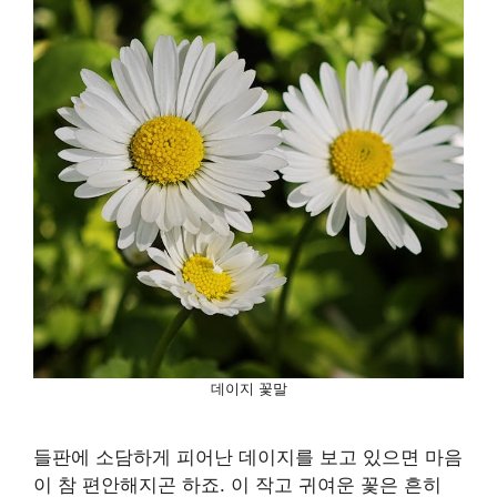
데이지 꽃말
들판에 소담하게 피어난 데이지를 보고 있으면 마음
이 참 편안해지곤 하죠. 이 작고 귀여운 꽃은 흔히