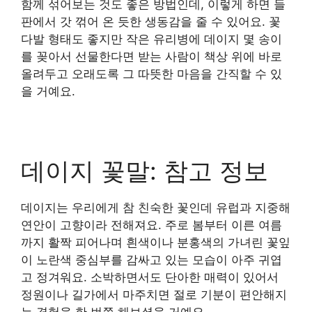
함께 섞어보는 것도 좋은 방법인데, 이렇게 하면 들
판에서 갓 꺾어 온 듯한 생동감을 줄 수 있어요. 꽃
다발 형태도 좋지만 작은 유리병에 데이지 몇 송이
를 꽂아서 선물한다면 받는 사람이 책상 위에 바로
올려두고 오래도록 그 따뜻한 마음을 간직할 수 있
을 거예요.
데이지 꽃말: 참고 정보
데이지는 우리에게 참 친숙한 꽃인데 유럽과 지중해
연안이 고향이라 전해져요. 주로 봄부터 이른 여름
까지 활짝 피어나며 흰색이나 분홍색의 가녀린 꽃잎
이 노란색 중심부를 감싸고 있는 모습이 아주 귀엽
고 정겨워요. 소박하면서도 단아한 매력이 있어서
정원이나 길가에서 마주치면 절로 기분이 편안해지