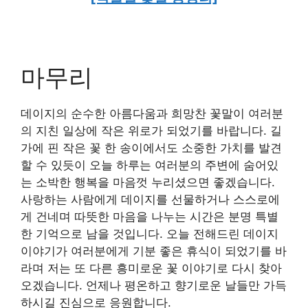
마무리
데이지의 순수한 아름다움과 희망찬 꽃말이 여러분
의 지친 일상에 작은 위로가 되었기를 바랍니다. 길
가에 핀 작은 꽃 한 송이에서도 소중한 가치를 발견
할 수 있듯이 오늘 하루는 여러분의 주변에 숨어있
는 소박한 행복을 마음껏 누리셨으면 좋겠습니다.
사랑하는 사람에게 데이지를 선물하거나 스스로에
게 건네며 따뜻한 마음을 나누는 시간은 분명 특별
한 기억으로 남을 것입니다. 오늘 전해드린 데이지
이야기가 여러분에게 기분 좋은 휴식이 되었기를 바
라며 저는 또 다른 흥미로운 꽃 이야기로 다시 찾아
오겠습니다. 언제나 평온하고 향기로운 날들만 가득
하시길 진심으로 응원합니다.