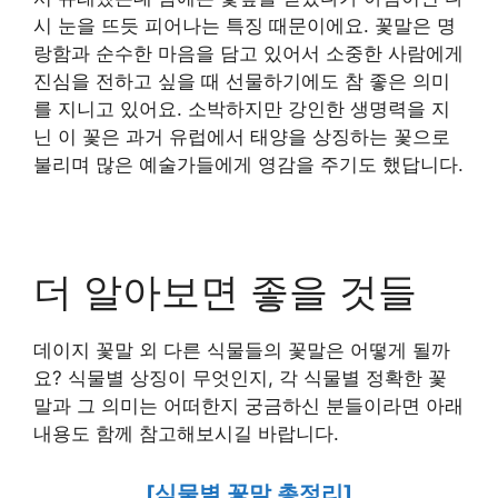
시 눈을 뜨듯 피어나는 특징 때문이에요. 꽃말은 명
랑함과 순수한 마음을 담고 있어서 소중한 사람에게
진심을 전하고 싶을 때 선물하기에도 참 좋은 의미
를 지니고 있어요. 소박하지만 강인한 생명력을 지
닌 이 꽃은 과거 유럽에서 태양을 상징하는 꽃으로
불리며 많은 예술가들에게 영감을 주기도 했답니다.
더 알아보면 좋을 것들
데이지 꽃말 외 다른 식물들의 꽃말은 어떻게 될까
요? 식물별 상징이 무엇인지, 각 식물별 정확한 꽃
말과 그 의미는 어떠한지 궁금하신 분들이라면 아래
내용도 함께 참고해보시길 바랍니다.
[식물별 꽃말 총정리]