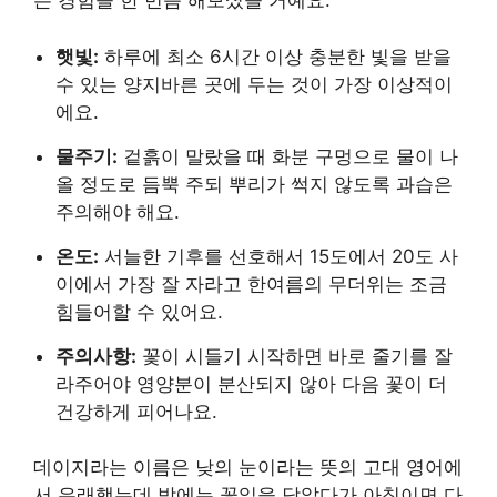
는 경험을 한 번쯤 해보셨을 거예요.
햇빛:
하루에 최소 6시간 이상 충분한 빛을 받을
수 있는 양지바른 곳에 두는 것이 가장 이상적이
에요.
물주기:
겉흙이 말랐을 때 화분 구멍으로 물이 나
올 정도로 듬뿍 주되 뿌리가 썩지 않도록 과습은
주의해야 해요.
온도:
서늘한 기후를 선호해서 15도에서 20도 사
이에서 가장 잘 자라고 한여름의 무더위는 조금
힘들어할 수 있어요.
주의사항:
꽃이 시들기 시작하면 바로 줄기를 잘
라주어야 영양분이 분산되지 않아 다음 꽃이 더
건강하게 피어나요.
데이지라는 이름은 낮의 눈이라는 뜻의 고대 영어에
서 유래했는데 밤에는 꽃잎을 닫았다가 아침이면 다