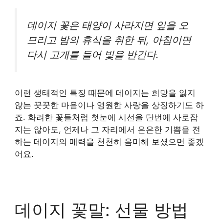
데이지 꽃은 태양이 사라지면 잎을 오
므리고 밤의 휴식을 취한 뒤, 아침이면
다시 고개를 들어 빛을 반긴다.
이런 생태적인 특징 때문에 데이지는 희망을 잃지
않는 꿋꿋한 마음이나 영원한 사랑을 상징하기도 하
죠. 화려한 꽃들처럼 첫눈에 시선을 단번에 사로잡
지는 않아도, 언제나 그 자리에서 은은한 기쁨을 전
하는 데이지의 매력을 천천히 음미해 보셨으면 좋겠
어요.
데이지 꽃말: 선물 방법