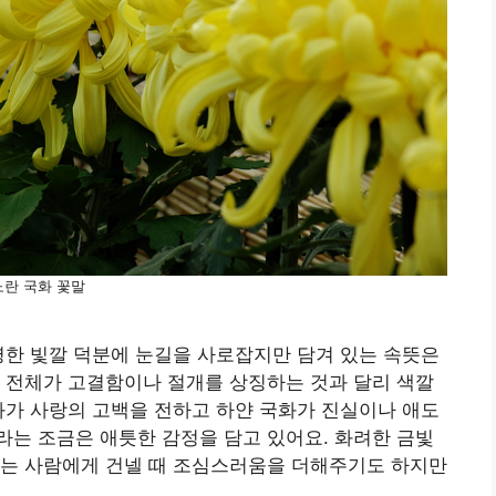
노란 국화 꽃말
명한 빛깔 덕분에 눈길을 사로잡지만 담겨 있는 속뜻은
 전체가 고결함이나 절개를 상징하는 것과 달리 색깔
화가 사랑의 고백을 전하고 하얀 국화가 진실이나 애도
는 조금은 애틋한 감정을 담고 있어요. 화려한 금빛
하는 사람에게 건넬 때 조심스러움을 더해주기도 하지만