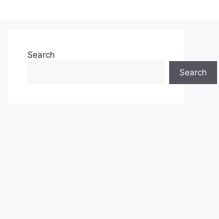
Search
Search