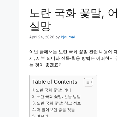
노란 국화 꽃말, 
실망
April 24, 2026
by
bjournal
이번 글에서는 노란 국화 꽃말 관련 내용에 
지, 세부 의미와 선물·활용 방법은 어떠한지
는 것이 좋겠죠?
Table of Contents
노란 국화 꽃말: 의미
노란 국화 꽃말: 선물 방법
노란 국화 꽃말: 참고 정보
더 알아보면 좋을 것들
마무리