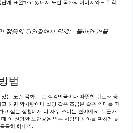
름답게 표현하고 있어서 노란 국화의 이미지와도 무척
먼 젊음의 뒤안길에서 인제는 돌아와 거울
 방법
 있는 노란 국화는 그 색감만큼이나 따뜻한 위로와 응
라고 하면 짝사랑이나 실망 같은 조금은 슬픈 의미를 떠
고 싶은 상황에서 더 자주 쓰이는 편이에요. 누군가
 때 이 선명한 노란빛은 받는 사람의 시야를 환하게 밝
톡톡히 해내죠.