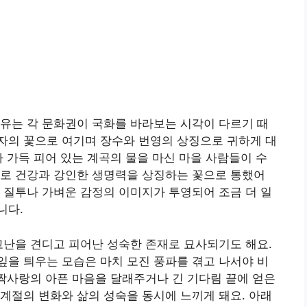
유는 각 문화권이 국화를 바라보는 시각이 다르기 때
자의 꽃으로 여기며 장수와 번영의 상징으로 귀하게 대
가 가득 피어 있는 계곡의 물을 마신 마을 사람들이 수
도로 건강과 강인한 생명력을 상징하는 꽃으로 통했어
 질투나 가벼운 감정의 이미지가 투영되어 조금 더 일
니다.
고난을 견디고 피어난 성숙한 존재로 묘사되기도 해요.
을 틔우는 모습은 마치 모진 풍파를 겪고 나서야 비
 짝사랑의 아픈 마음을 달래주거나 긴 기다림 끝에 얻은
계절의 변화와 삶의 성숙을 동시에 느끼게 돼요. 아래