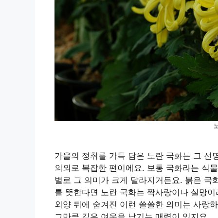
가을의 정취를 가득 담은 노란 국화는 그 선
의외로 복잡한 편이에요. 보통 국화라는 식물
별로 그 의미가 크게 달라지거든요. 붉은 국
를 뜻한다면 노란 국화는 짝사랑이나 실망이라
외양 뒤에 숨겨진 이런 쓸쓸한 의미는 사랑
그만큼 깊은 여운을 남기는 매력이 있지요.