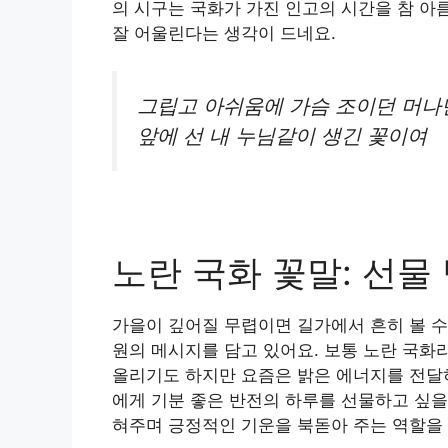
의 시구는 국화가 가진 인고의 시간을 참 아
잘 어울린다는 생각이 드네요.
그립고 아쉬움에 가슴 조이던 머나
앞에 선 내 누님같이 생긴 꽃이여
노란 국화 꽃말: 선물
가을이 깊어질 무렵이면 길가에서 흔히 볼 수
원의 메시지를 담고 있어요. 보통 노란 국화
올리기도 하지만 요즘은 밝은 에너지를 전달하
에게 기분 좋은 반전의 하루를 선물하고 싶을
혀주며 긍정적인 기운을 북돋아 주는 역할을 