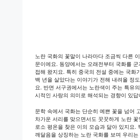
노란 국화의 꽃말이 나라마다 조금씩 다른 이
문이에요. 동양에서는 오래전부터 국화를 군
접해 왔지요. 특히 중국의 전설 중에는 국화
백 년을 살았다는 이야기가 전해 내려올 정
요. 반면 서구권에서는 노란색이 주는 특유의
시적인 사랑의 의미로 해석되는 경향이 있답
문학 속에서 국화는 단순히 예쁜 꽃을 넘어 
차가운 서리를 맞으면서도 꿋꿋하게 노란 꽃잎
로소 평온을 찾은 이의 모습과 닮아 있지요.
깨달음을 상징하는 노란 국화를 보며 우리는 