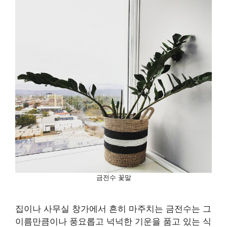
금전수 꽃말
집이나 사무실 창가에서 흔히 마주치는 금전수는 그
이름만큼이나 풍요롭고 넉넉한 기운을 품고 있는 식