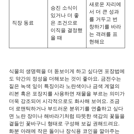
새로운 자리에
승진 소식이
서 더 큰 성과
있거나 더 좋
를 거두고 번
직장 동료
은 조건으로
창하기를 바라
이직을 결정했
는 격려를 표
을 때
현해요
식물의 생명력을 더 돋보이게 하고 싶다면 포장법에
도 약간의 정성을 더해보는 것이 좋아요. 금전수는
짙은 녹색 잎이 특징이라 노란색이나 금색 계열의
리본 혹은 포장지를 사용하면 재물을 부르는 의미가
더욱 강조되어 시각적으로도 화사해 보여요. 조금
더 로맨틱하거나 부드러운 분위기를 연출하고 싶다
면 노란 장미나 해바라기처럼 따뜻한 색감의 꽃들을
곁들인 꽃바구니 형태로 구성해 보길 권해드려요.
화분 아래에 작은 돌이나 장식용 코인을 깔아주는