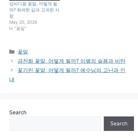
심비디움 꽃말, 어떻게 될
까? 화려한 삶과 고귀한 사
랑
May 20, 2026
In "꽃말"
Categories
꽃말
금잔화 꽃말, 어떻게 될까? 이별의 슬픔과 비탄
꽃기린 꽃말, 어떻게 될까? 예수님의 고난과 인
내
Search
Search