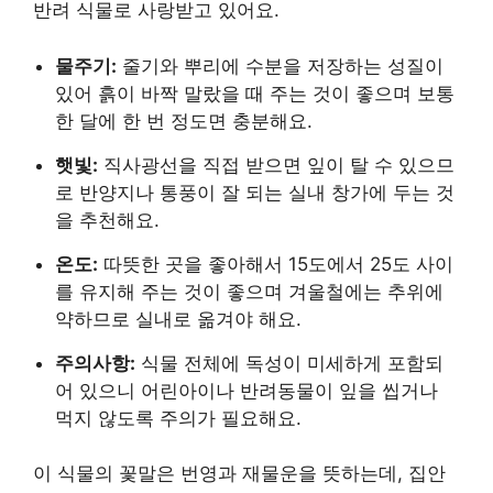
반려 식물로 사랑받고 있어요.
물주기:
줄기와 뿌리에 수분을 저장하는 성질이
있어 흙이 바짝 말랐을 때 주는 것이 좋으며 보통
한 달에 한 번 정도면 충분해요.
햇빛:
직사광선을 직접 받으면 잎이 탈 수 있으므
로 반양지나 통풍이 잘 되는 실내 창가에 두는 것
을 추천해요.
온도:
따뜻한 곳을 좋아해서 15도에서 25도 사이
를 유지해 주는 것이 좋으며 겨울철에는 추위에
약하므로 실내로 옮겨야 해요.
주의사항:
식물 전체에 독성이 미세하게 포함되
어 있으니 어린아이나 반려동물이 잎을 씹거나
먹지 않도록 주의가 필요해요.
이 식물의 꽃말은 번영과 재물운을 뜻하는데, 집안