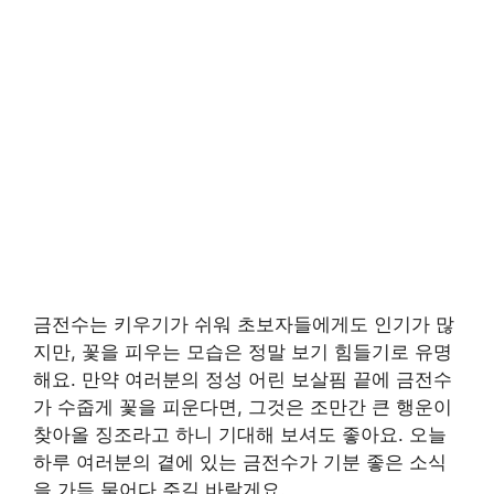
금전수는 키우기가 쉬워 초보자들에게도 인기가 많
지만, 꽃을 피우는 모습은 정말 보기 힘들기로 유명
해요. 만약 여러분의 정성 어린 보살핌 끝에 금전수
가 수줍게 꽃을 피운다면, 그것은 조만간 큰 행운이
찾아올 징조라고 하니 기대해 보셔도 좋아요. 오늘
하루 여러분의 곁에 있는 금전수가 기분 좋은 소식
을 가득 물어다 주길 바랄게요.