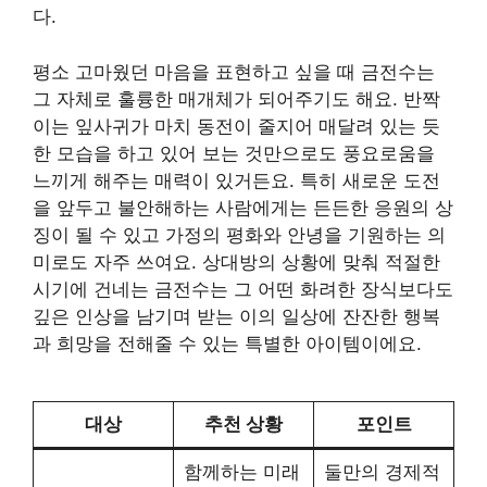
다.
평소 고마웠던 마음을 표현하고 싶을 때 금전수는
그 자체로 훌륭한 매개체가 되어주기도 해요. 반짝
이는 잎사귀가 마치 동전이 줄지어 매달려 있는 듯
한 모습을 하고 있어 보는 것만으로도 풍요로움을
느끼게 해주는 매력이 있거든요. 특히 새로운 도전
을 앞두고 불안해하는 사람에게는 든든한 응원의 상
징이 될 수 있고 가정의 평화와 안녕을 기원하는 의
미로도 자주 쓰여요. 상대방의 상황에 맞춰 적절한
시기에 건네는 금전수는 그 어떤 화려한 장식보다도
깊은 인상을 남기며 받는 이의 일상에 잔잔한 행복
과 희망을 전해줄 수 있는 특별한 아이템이에요.
대상
추천 상황
포인트
함께하는 미래
둘만의 경제적