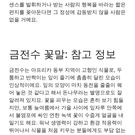
센스를 발휘하거나 받는 사람의 행복을 바라는 짧은
편지를 꽂아둔다면 그 정성에 감동받지 않을 사람은
없을 거예요.
금전수 꽃말: 참고 정보
금전수는 아프리카 동부 지역이 고향인 식물로, 두
툼하고 반짝이는 잎이 줄기에 촘촘히 달린 모습이
인상적이에요. 잎의 모양이 마치 동전을 줄줄이 꿰
어 놓은 것 같다고 해서 돈나무라는 별명으로도 잘
알려져 있지요. 꽃을 피우는 모습은 흔히 보기 힘들
지만, 보통 늦여름에서 가을 사이에 잎자루 안쪽에
서 불염포에 싸인 연한 녹색 꽃이 수줍게 얼굴을 내
밀기도 해요. 워낙 생명력이 강하고 환경 적응력이
뛰어나서 식물을 처음 키우는 분들에게도 부담 없는