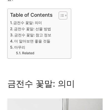
Table of Contents
금전수 꽃말: 의미
금전수 꽃말: 선물 방법
금전수 꽃말: 참고 정보
더 알아보면 좋을 것들
마무리
Related
금전수 꽃말: 의미