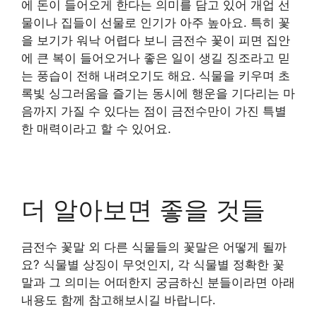
에 돈이 들어오게 한다는 의미를 담고 있어 개업 선
물이나 집들이 선물로 인기가 아주 높아요. 특히 꽃
을 보기가 워낙 어렵다 보니 금전수 꽃이 피면 집안
에 큰 복이 들어오거나 좋은 일이 생길 징조라고 믿
는 풍습이 전해 내려오기도 해요. 식물을 키우며 초
록빛 싱그러움을 즐기는 동시에 행운을 기다리는 마
음까지 가질 수 있다는 점이 금전수만이 가진 특별
한 매력이라고 할 수 있어요.
더 알아보면 좋을 것들
금전수 꽃말 외 다른 식물들의 꽃말은 어떻게 될까
요? 식물별 상징이 무엇인지, 각 식물별 정확한 꽃
말과 그 의미는 어떠한지 궁금하신 분들이라면 아래
내용도 함께 참고해보시길 바랍니다.