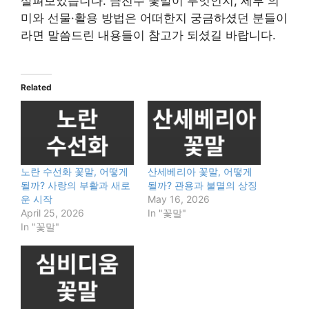
살펴보았습니다. 금전수 꽃말이 무엇인지, 세부 의
미와 선물·활용 방법은 어떠한지 궁금하셨던 분들이
라면 말씀드린 내용들이 참고가 되셨길 바랍니다.
Related
노란 수선화 꽃말, 어떻게
산세베리아 꽃말, 어떻게
될까? 사랑의 부활과 새로
될까? 관용과 불멸의 상징
운 시작
May 16, 2026
April 25, 2026
In "꽃말"
In "꽃말"