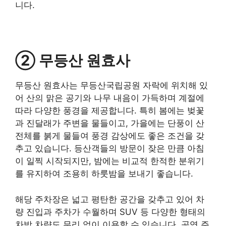
니다.
②
무등산 원효사
무등산 원효사는 무등산국립공원 자락에 위치해 있
어 산의 맑은 공기와 나무 내음이 가득하며 계절에
따라 다양한 풍경을 제공합니다. 특히 봄에는 벚꽃
과 진달래가 주변을 물들이고, 가을에는 단풍이 산
전체를 붉게 물들여 풍경 감상에도 좋은 조건을 갖
추고 있습니다. 등산객들의 방문이 잦은 만큼 아침
이 일찍 시작되지만, 밤에는 비교적 한적한 분위기
를 유지하여 조용히 하룻밤을 보내기 좋습니다.
해당 주차장은 넓고 평탄한 공간을 갖추고 있어 차
량 진입과 주차가 수월하며 SUV 등 다양한 형태의
차박 차량도 무리 없이 이용할 수 있습니다. 공영 주