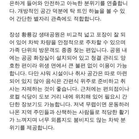
은하게 들어와 안전하고 아늑한 분위기를 연출합니
다. 개방적인 공간 덕분에 탁 트인 하늘을 볼 수 있
어 간단한 별자리 관측에도 적합합니다.
장성 황룡강 생태공원은 비교적 넓고 포장이 잘 되
어 있어 차박 차량을 안정적으로 주차할 수 있으며
가족 단위의 방문객도 종종 찾는 편입니다. 공원 내
에는 공공 화장실이 설치되어 있고 청결 관리도 양
호한 편이라 위생 면에서 큰 불편 없이 이용이 가능
합니다. 다만 샤워 시설이나 취사 공간은 따로 마련
되어 있지 않아 음식은 간편식 위주로 준비하고 취
사는 자제하는 것이 좋습니다. 근처에는 편의점이나
로컬 식당이 도보 거리 내에 위치해 있어 필요시 간
단한 장보기도 가능합니다. 저녁 무렵이면 운동하러
나온 지역 주민들과 산책하는 사람들로 적당한 활기
가 느껴지며 너무 외롭지도 붐비지도 않는 차박 분
위기를 제공합니다.