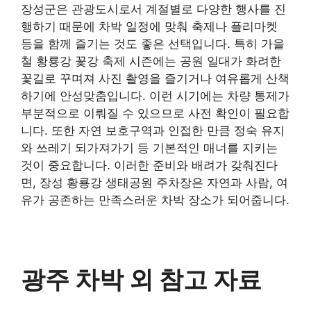
장성군은 관광도시로서 계절별로 다양한 행사를 진
행하기 때문에 차박 일정에 맞춰 축제나 플리마켓
등을 함께 즐기는 것도 좋은 선택입니다. 특히 가을
철 황룡강 꽃강 축제 시즌에는 공원 일대가 화려한
꽃길로 꾸며져 사진 촬영을 즐기거나 여유롭게 산책
하기에 안성맞춤입니다. 이런 시기에는 차량 통제가
부분적으로 이뤄질 수 있으므로 사전 확인이 필요합
니다. 또한 자연 보호구역과 인접한 만큼 정숙 유지
와 쓰레기 되가져가기 등 기본적인 매너를 지키는
것이 중요합니다. 이러한 준비와 배려가 갖춰진다
면, 장성 황룡강 생태공원 주차장은 자연과 사람, 여
유가 공존하는 만족스러운 차박 장소가 되어줍니다.
광주 차박 외 참고 자료