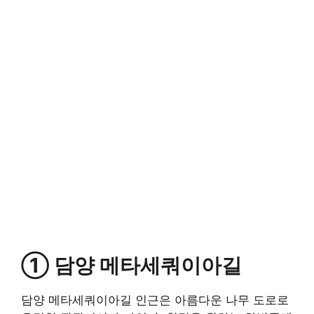
① 담양 메타세쿼이아길
담양 메타세쿼이아길 인근은 아름다운 나무 도로로