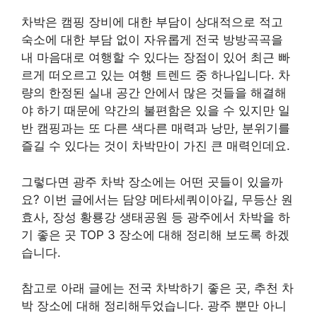
차박은 캠핑 장비에 대한 부담이 상대적으로 적고
숙소에 대한 부담 없이 자유롭게 전국 방방곡곡을
내 마음대로 여행할 수 있다는 장점이 있어 최근 빠
르게 떠오르고 있는 여행 트렌드 중 하나입니다. 차
량의 한정된 실내 공간 안에서 많은 것들을 해결해
야 하기 때문에 약간의 불편함은 있을 수 있지만 일
반 캠핑과는 또 다른 색다른 매력과 낭만, 분위기를
즐길 수 있다는 것이 차박만이 가진 큰 매력인데요.
그렇다면 광주 차박 장소에는 어떤 곳들이 있을까
요? 이번 글에서는 담양 메타세쿼이아길, 무등산 원
효사, 장성 황룡강 생태공원 등 광주에서 차박을 하
기 좋은 곳 TOP 3 장소에 대해 정리해 보도록 하겠
습니다.
참고로 아래 글에는 전국 차박하기 좋은 곳, 추천 차
박 장소에 대해 정리해두었습니다. 광주 뿐만 아니