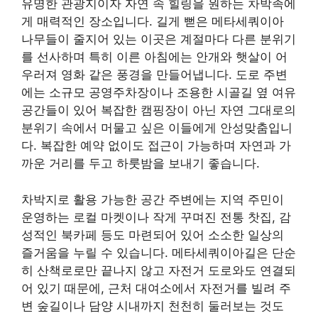
유명한 관광지이자 자연 속 힐링을 원하는 차박족에
게 매력적인 장소입니다. 길게 뻗은 메타세쿼이아
나무들이 줄지어 있는 이곳은 계절마다 다른 분위기
를 선사하며 특히 이른 아침에는 안개와 햇살이 어
우러져 영화 같은 풍경을 만들어냅니다. 도로 주변
에는 소규모 공영주차장이나 조용한 시골길 옆 여유
공간들이 있어 복잡한 캠핑장이 아닌 자연 그대로의
분위기 속에서 머물고 싶은 이들에게 안성맞춤입니
다. 복잡한 예약 없이도 접근이 가능하며 자연과 가
까운 거리를 두고 하룻밤을 보내기 좋습니다.
차박지로 활용 가능한 공간 주변에는 지역 주민이
운영하는 로컬 마켓이나 작게 꾸며진 전통 찻집, 감
성적인 북카페 등도 마련되어 있어 소소한 일상의
즐거움을 누릴 수 있습니다. 메타세쿼이아길은 단순
히 산책로로만 끝나지 않고 자전거 도로와도 연결되
어 있기 때문에, 근처 대여소에서 자전거를 빌려 주
변 숲길이나 담양 시내까지 천천히 둘러보는 것도