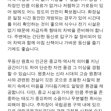
차장인 만큼 이용료가 없거나 저렴하고 가로등이 있
어 밤에도 어느 정도의 안전이 확보됩니다. 화장실
은 일정 시간 동안만 개방되는 경우가 있어 시간대
를 미리 확인하는 것이 좋으며 식수나 전기 시설은
없기 때문에 자급자족 형태의 차박을 준비해야 합니
다. 주변에는 간단한 등산로 입구가 잘 정비되어 있
어 차박과 함께 아침 산책이나 가벼운 등산을 즐기
기에도 좋습니다.
무등산 원효사 인근은 종교적·역사적 의미를 지닌
공간이기도 하여 단순한 자연 풍경 그 이상을 경험
할 수 있습니다. 원효사는 신라 시대의 고승 원효대
사와 관련된 전설이 깃든 곳으로 조용한 사찰의 분
위기 속에서 마음을 가다듬기에도 알맞은 환경을 제
공합니다. 다만, 종교 시설과 가까운 만큼 주변을 존
중하는 태도가 중요하며 소음이나 무분별한 취사는
피해야 합니다. 주차장이 국립공원 구역 내에 있으
므로 국립공원관리공단의 관련 규정을 사전에 숙지