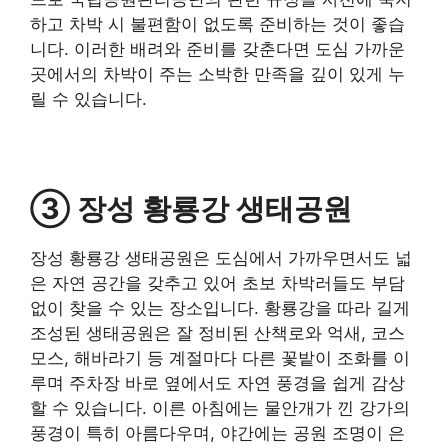
하고 차박 시 불편함이 없도록 준비하는 것이 좋습
니다. 이러한 배려와 준비를 갖춘다면 도심 가까운
곳에서의 차박이 주는 소박한 만족을 깊이 있게 누
릴 수 있습니다.
③
장성 황룡강 생태공원
장성 황룡강 생태공원은 도심에서 가까우면서도 넓
은 자연 공간을 갖추고 있어 초보 차박러들도 부담
없이 찾을 수 있는 장소입니다. 황룡강을 따라 길게
조성된 생태공원은 잘 정비된 산책로와 억새, 코스
모스, 해바라기 등 계절마다 다른 꽃밭이 조화를 이
루며 주차장 바로 옆에서도 자연 풍경을 쉽게 감상
할 수 있습니다. 이른 아침에는 물안개가 낀 강가의
풍경이 특히 아름다우며, 야간에는 공원 조명이 은