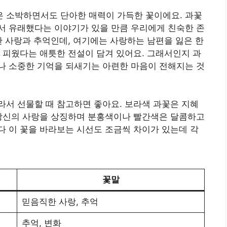
 소박하면서도 단아한 매력이 가득한 꽃이에요. 과꽃
서 유래했다는 이야기가 있을 만큼 우리에게 친숙한 존
한 사랑과 추억인데, 여기에는 사랑하는 남편을 잃은 한
 피웠다는 애틋한 전설이 담겨 있어요. 그래서인지 과
나 소중한 기억을 되새기는 아련한 마음이 전해지는 것
서 선물할 때 참고하면 좋아요. 보라색 과꽃은 지혜
 당신의 사랑을 상징하며 분홍색이나 빨간색은 달콤하고
 이 꽃을 바라보는 시선도 조금씩 차이가 있는데 각
꽃말
믿음직한 사랑, 추억
추억, 변화