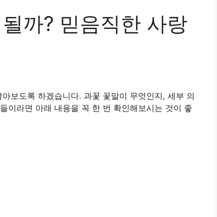
 될까? 믿음직한 사랑
알아보도록 하겠습니다. 과꽃 꽃말이 무엇인지, 세부 의
들이라면 아래 내용을 꼭 한 번 확인해보시는 것이 좋