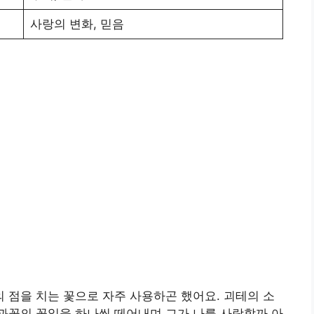
사랑의 변화, 믿음
점을 치는 꽃으로 자주 사용하곤 했어요. 괴테의 소
과꽃의 꽃잎을 하나씩 떼어내며 그가 나를 사랑할까 아