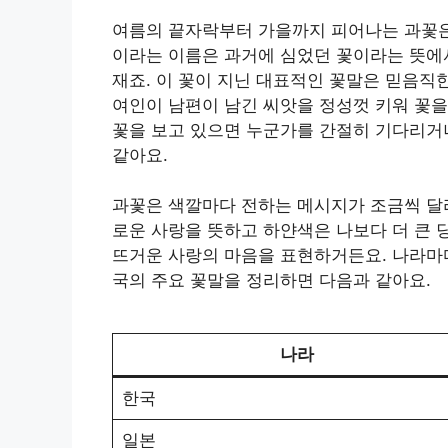
여름의 끝자락부터 가을까지 피어나는 과꽃은
이라는 이름은 과거에 심었던 꽃이라는 뜻에
재죠. 이 꽃이 지닌 대표적인 꽃말은 믿음직
여인이 남편이 남긴 씨앗을 정성껏 키워 꽃을
꽃을 보고 있으면 누군가를 간절히 기다리거
같아요.
과꽃은 색깔마다 전하는 메시지가 조금씩 달라
로운 사랑을 뜻하고 하얀색은 나보다 더 큰
뜨거운 사랑의 마음을 표현하거든요. 나라마다
국의 주요 꽃말을 정리하면 다음과 같아요.
나라
한국
일본