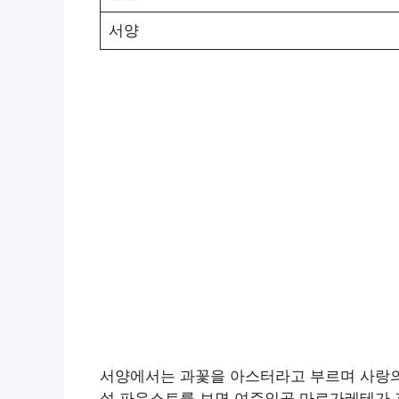
서양
서양에서는 과꽃을 아스터라고 부르며 사랑의 
설 파우스트를 보면 여주인공 마르가레테가 