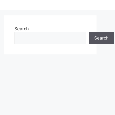
Search
Search