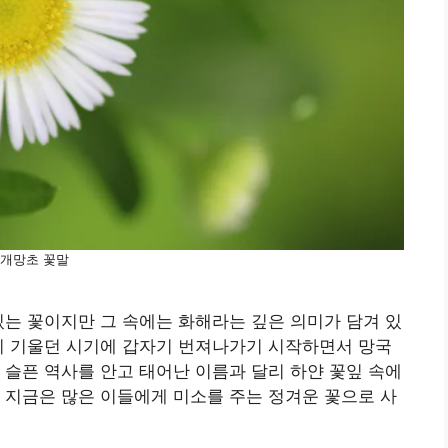
개망초 꽃말
있는 꽃이지만 그 속에는 화해라는 깊은 의미가 담겨 있
이 기울던 시기에 갑자기 번져나가기 시작하면서 망국
 슬픈 역사를 안고 태어난 이름과 달리 하얀 꽃잎 속에
 지금은 많은 이들에게 미소를 주는 정겨운 꽃으로 사