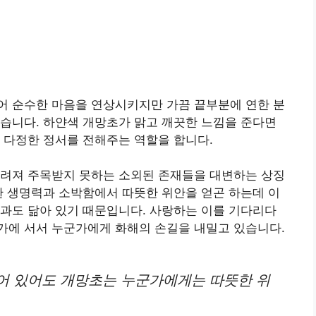
어 순수한 마음을 연상시키지만 가끔 끝부분에 연한 분
습니다. 하얀색 개망초가 맑고 깨끗한 느낌을 준다면
 다정한 정서를 전해주는 역할을 합니다.
가려져 주목받지 못하는 소외된 존재들을 대변하는 상징
한 생명력과 소박함에서 따뜻한 위안을 얻곤 하는데 이
과도 닮아 있기 때문입니다. 사랑하는 이를 기다리다
가에 서서 누군가에게 화해의 손길을 내밀고 있습니다.
어 있어도 개망초는 누군가에게는 따뜻한 위