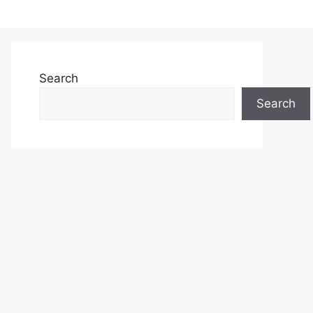
Search
Search