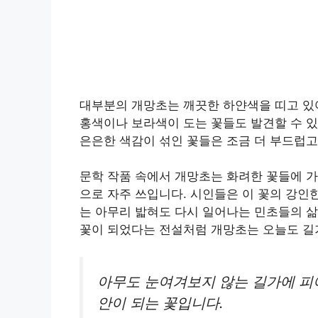
대부분의 개망초는 깨끗한 하얀색을 띠고 있
홍색이나 보라색이 도는 꽃들도 발견할 수 있
은은한 색감이 섞인 꽃들은 조금 더 부드럽고
문학 작품 속에서 개망초는 화려한 꽃들에 
으로 자주 쓰입니다. 시인들은 이 꽃의 강인
는 아무리 밟혀도 다시 일어나는 민초들의 삶
꽃이 되었다는 전설처럼 개망초는 오늘도 길
아무도 눈여겨보지 않는 길가에 피
안이 되는 꽃입니다.