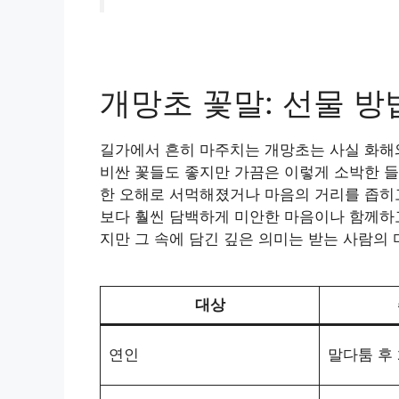
개망초 꽃말: 선물 방
길가에서 흔히 마주치는 개망초는 사실 화해
비싼 꽃들도 좋지만 가끔은 이렇게 소박한 들
한 오해로 서먹해졌거나 마음의 거리를 좁히고
보다 훨씬 담백하게 미안한 마음이나 함께하고
지만 그 속에 담긴 깊은 의미는 받는 사람의
대상
연인
말다툼 후