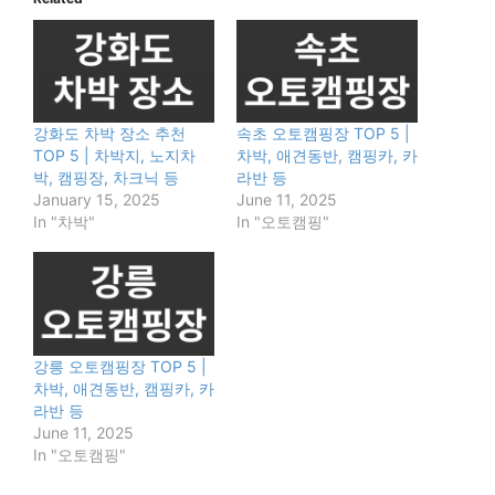
강화도 차박 장소 추천
속초 오토캠핑장 TOP 5 |
TOP 5 | 차박지, 노지차
차박, 애견동반, 캠핑카, 카
박, 캠핑장, 차크닉 등
라반 등
January 15, 2025
June 11, 2025
In "차박"
In "오토캠핑"
강릉 오토캠핑장 TOP 5 |
차박, 애견동반, 캠핑카, 카
라반 등
June 11, 2025
In "오토캠핑"