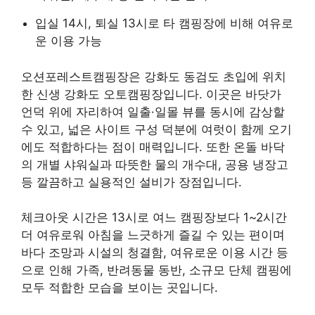
입실 14시, 퇴실 13시로 타 캠핑장에 비해 여유로
운 이용 가능
오션포레스트캠핑장은 강화도 동검도 초입에 위치
한 신생 강화도 오토캠핑장입니다. 이곳은 바닷가
언덕 위에 자리하여 일출·일몰 뷰를 동시에 감상할
수 있고, 넓은 사이트 구성 덕분에 여럿이 함께 오기
에도 적합하다는 점이 매력입니다. 또한 온돌 바닥
의 개별 샤워실과 따뜻한 물의 개수대, 공용 냉장고
등 깔끔하고 실용적인 설비가 장점입니다.
체크아웃 시간은 13시로 여느 캠핑장보다 1~2시간
더 여유로워 아침을 느긋하게 즐길 수 있는 편이며
바다 조망과 시설의 청결함, 여유로운 이용 시간 등
으로 인해 가족, 반려동물 동반, 소규모 단체 캠핑에
모두 적합한 모습을 보이는 곳입니다.