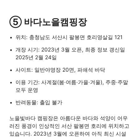
⑤ 바다노을캠핑장
위치: 충청남도 서산시 팔봉면 호리영살길 121
개장 시기: 2023년 3월 오픈, 최종 정보 갱신일
2025년 2월 24일
사이트: 일반야영장 20면, 파쇄석 바닥
이용 기간: 사계절(봄·여름·가을·겨울), 주중·주말
모두 운영
반려동물: 출입 불가
노을빛바다 캠핑장은 아름다운 바다와 석양이 어우
러진 풍경이 인상적인 서산 팔봉면 호리에 위치하고
있습니다. 2023년 3월에 오픈하여 아직 최신 시설