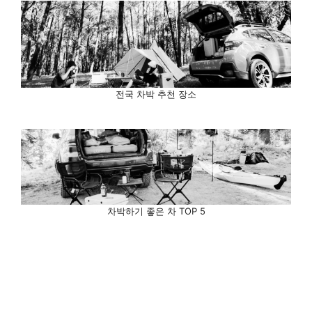
전국 차박 추천 장소
차박하기 좋은 차 TOP 5