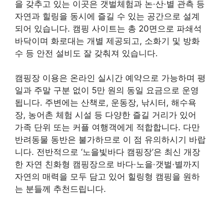
을 갖추고 있는 이곳은 갯벌체험과 논·산·별 관측 등
자연과 힐링을 동시에 즐길 수 있는 공간으로 설계
되어 있습니다. 캠핑 사이트는 총 20면으로 파쇄석
바닥이며 화로대는 개별 제공되고, 소화기 및 방화
수 등 안전 설비도 잘 갖춰져 있습니다.
캠핑장 이용은 온라인 실시간 예약으로 가능하며 평
일과 주말 구분 없이 5만 원의 동일 요금으로 운영
됩니다. 주변에는 산책로, 운동장, 낚시터, 해수욕
장, 농어촌 체험 시설 등 다양한 즐길 거리가 있어
가족 단위 또는 커플 여행객에게 적합합니다. 다만
반려동물 동반은 불가하므로 이 점 유의하시기 바랍
니다. 전반적으로 ‘노을빛바다 캠핑장’은 최신 개장
한 자연 친화형 캠핑장으로 바다·노을·갯벌·별까지
자연의 매력을 모두 담고 있어 힐링형 캠핑을 원하
는 분들께 추천드립니다.