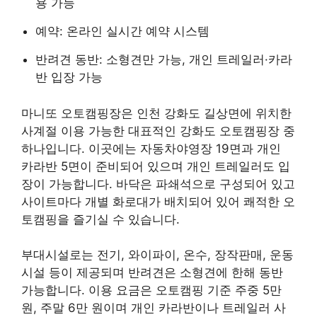
용 가능
예약: 온라인 실시간 예약 시스템
반려견 동반: 소형견만 가능, 개인 트레일러·카라
반 입장 가능
마니또 오토캠핑장은 인천 강화도 길상면에 위치한
사계절 이용 가능한 대표적인 강화도 오토캠핑장 중
하나입니다. 이곳에는 자동차야영장 19면과 개인
카라반 5면이 준비되어 있으며 개인 트레일러도 입
장이 가능합니다. 바닥은 파쇄석으로 구성되어 있고
사이트마다 개별 화로대가 배치되어 있어 쾌적한 오
토캠핑을 즐기실 수 있습니다.
부대시설로는 전기, 와이파이, 온수, 장작판매, 운동
시설 등이 제공되며 반려견은 소형견에 한해 동반
가능합니다. 이용 요금은 오토캠핑 기준 주중 5만
원, 주말 6만 원이며 개인 카라반이나 트레일러 사