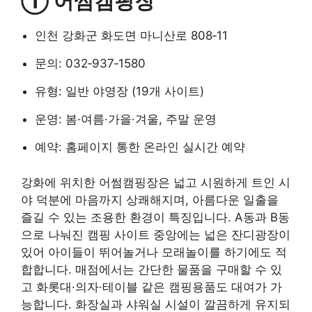
① 어썸캠핑장
인천 강화군 화도면 마니산로 808‑11
문의: 032‑937‑1580
유형: 일반 야영장 (19개 사이트)
운영: 봄·여름·가을·겨울, 주말 운영
예약: 홈페이지 통한 온라인 실시간 예약
강화에 위치한 어썸캠핑장은 넓고 시원하게 트인 시
야 덕분에 마음까지 상쾌해지며, 아름다운 일출을
즐길 수 있는 조용한 환경이 특징입니다. A동과 B동
으로 나눠진 캠핑 사이트 중앙에는 넓은 잔디광장이
있어 아이들이 뛰어놀거나 모래놀이를 하기에도 적
합합니다. 매점에서는 간단한 물품을 구매할 수 있
고 화롯대·의자·테이블 같은 캠핑용품도 대여가 가
능합니다. 화장실과 샤워실 시설이 깔끔하게 유지되