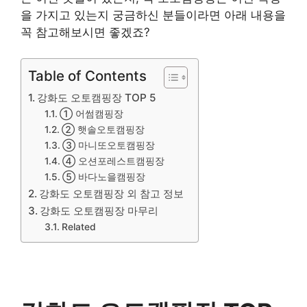
을 가지고 있는지 궁금하신 분들이라면 아래 내용을
꼭 참고해보시면 좋겠죠?
Table of Contents
강화도 오토캠핑장 TOP 5
① 어썸캠핑장
② 햇솔오토캠핑장
③ 마니또오토캠핑장
④ 오션포레스트캠핑장
⑤ 바다노을캠핑장
강화도 오토캠핑장 외 참고 정보
강화도 오토캠핑장 마무리
Related