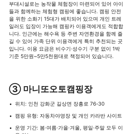
부대시설로는 농작물 체험장이 마련되어 있어 아이
들과 함께하는 체험형 캠핑에 좋습니다. 캠핑 안전
을 위한 소화기 15대가 배치되어 있으며 개인 트레
일러도 입장이 가능해 캠핑카 이용객에게도 적합합
니다. 인근에는 해수욕 등 주변 자연환경을 함께 즐
길 수 있어 가족 단위 이용객에게 특히 추천되는 곳
입니다. 이용 요금은 비수기·성수기 구분 없이 1박
기준 5만원~5만5천원대로 책정되어 있습니다.
③ 마니또오토캠핑장
위치: 인천 강화군 길상면 장흥로 76‑30
캠핑 유형: 자동차야영장 및 개인 카라반 사이트
운영 기간: 봄·여름·가을·겨울, 평일·주말 모두 이